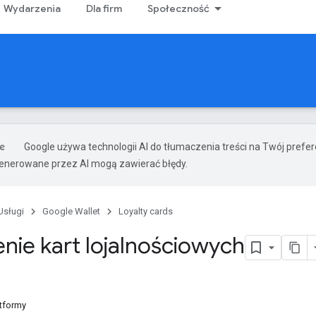
Wydarzenia
Dla firm
Społeczność
Google używa technologii AI do tłumaczenia treści na Twój prefe
nerowane przez AI mogą zawierać błędy.
Usługi
Google Wallet
Loyalty cards
ie kart lojalnościowych
tformy