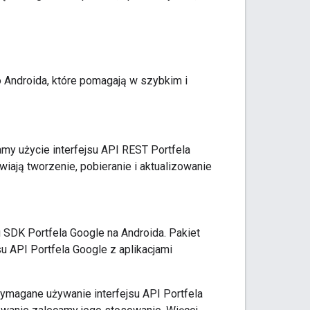
do Androida, które pomagają w szybkim i
camy użycie interfejsu API REST Portfela
iają tworzenie, pobieranie i aktualizowanie
u SDK Portfela Google na Androida. Pakiet
su API Portfela Google z aplikacjami
wymagane używanie interfejsu API Portfela