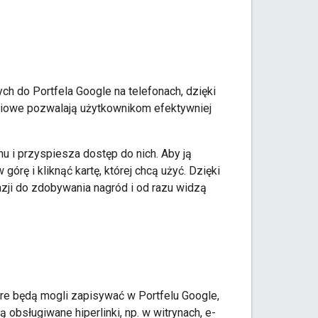
ch do Portfela Google na telefonach, dzięki
ciowe pozwalają użytkownikom efektywniej
u i przyspiesza dostęp do nich. Aby ją
órę i kliknąć kartę, której chcą użyć. Dzięki
azji do zdobywania nagród i od razu widzą
re będą mogli zapisywać w Portfelu Google,
 obsługiwane hiperlinki, np. w witrynach, e-