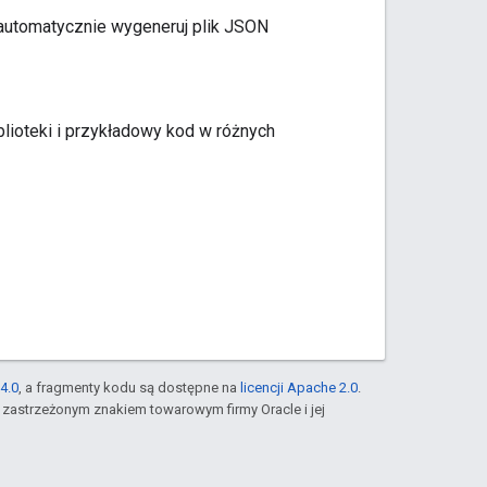
automatycznie wygeneruj plik JSON
blioteki i przykładowy kod w różnych
4.0
, a fragmenty kodu są dostępne na
licencji Apache 2.0
.
st zastrzeżonym znakiem towarowym firmy Oracle i jej