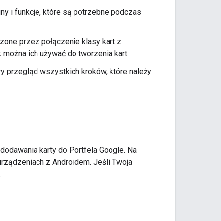
ny i funkcje, które są potrzebne podczas
rzone przez połączenie klasy kart z
k można ich używać do tworzenia kart.
y przegląd wszystkich kroków, które należy
odawania karty do Portfela Google. Na
 urządzeniach z Androidem. Jeśli Twoja
.