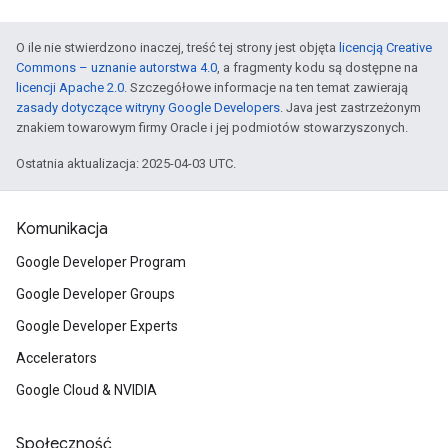
O ile nie stwierdzono inaczej, treść tej strony jest objęta
licencją Creative
Commons – uznanie autorstwa 4.0
, a fragmenty kodu są dostępne na
licencji Apache 2.0
. Szczegółowe informacje na ten temat zawierają
zasady dotyczące witryny Google Developers
. Java jest zastrzeżonym
znakiem towarowym firmy Oracle i jej podmiotów stowarzyszonych.
Ostatnia aktualizacja: 2025-04-03 UTC.
Komunikacja
Google Developer Program
Google Developer Groups
Google Developer Experts
Accelerators
Google Cloud & NVIDIA
Społeczność