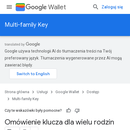
Wallet
Zaloguj się
Multi-family Key
Google używa technologii AI do tłumaczenia treści na Twój
preferowany język. Tłumaczenia wygenerowane przez AI mogą
zawierać błędy.
Strona główna
Usługi
Google Wallet
Dostęp
Multi-family Key
Czy te wskazówki były pomocne?
Omówienie klucza dla wielu rodzin