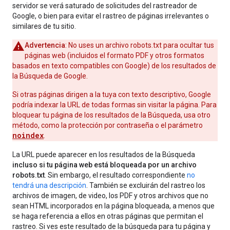
servidor se verá saturado de solicitudes del rastreador de
Google, o bien para evitar el rastreo de páginas irrelevantes o
similares de tu sitio.
Advertencia
: No uses un archivo robots.txt para ocultar tus
páginas web (incluidos el formato PDF y otros formatos
basados en texto compatibles con Google) de los resultados de
la Búsqueda de Google.
Si otras páginas dirigen a la tuya con texto descriptivo, Google
podría indexar la URL de todas formas sin visitar la página. Para
bloquear tu página de los resultados de la Búsqueda, usa otro
método, como la protección por contraseña o el parámetro
noindex
.
La URL puede aparecer en los resultados de la Búsqueda
incluso si tu página web está bloqueada por un archivo
robots.txt
. Sin embargo, el resultado correspondiente
no
tendrá una descripción
. También se excluirán del rastreo los
archivos de imagen, de video, los PDF y otros archivos que no
sean HTML incorporados en la página bloqueada, a menos que
se haga referencia a ellos en otras páginas que permitan el
rastreo. Si ves este resultado de la búsqueda para tu página y