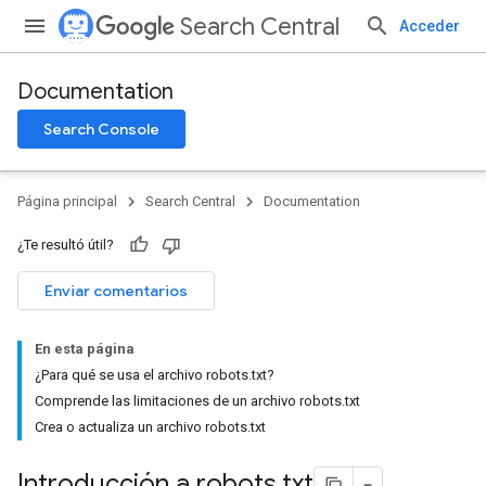
Search Central
Acceder
Documentation
Search Console
Página principal
Search Central
Documentation
¿Te resultó útil?
Enviar comentarios
En esta página
¿Para qué se usa el archivo robots.txt?
Comprende las limitaciones de un archivo robots.txt
Crea o actualiza un archivo robots.txt
Introducción a robots
.
txt