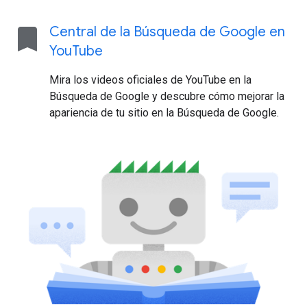
bookmark
Central de la Búsqueda de Google en
You
Tube
Mira los videos oficiales de YouTube en la
Búsqueda de Google y descubre cómo mejorar la
apariencia de tu sitio en la Búsqueda de Google.