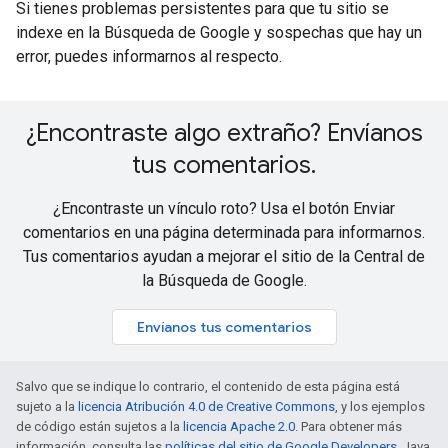
Si tienes problemas persistentes para que tu sitio se
indexe en la Búsqueda de Google y sospechas que hay un
error, puedes informarnos al respecto.
¿Encontraste algo extraño? Envíanos
tus comentarios
.
¿Encontraste un vínculo roto? Usa el botón Enviar
comentarios en una página determinada para informarnos.
Tus comentarios ayudan a mejorar el sitio de la Central de
la Búsqueda de Google.
Envíanos tus comentarios
Salvo que se indique lo contrario, el contenido de esta página está
sujeto a la
licencia Atribución 4.0 de Creative Commons
, y los ejemplos
de código están sujetos a la
licencia Apache 2.0
. Para obtener más
información, consulta las
políticas del sitio de Google Developers
. Java