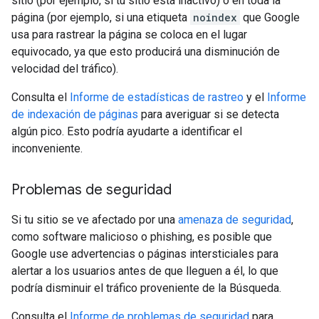
sitio (por ejemplo, si tu sitio está inactivo) o en toda la
página (por ejemplo, si una etiqueta
noindex
que Google
usa para rastrear la página se coloca en el lugar
equivocado, ya que esto producirá una disminución de
velocidad del tráfico).
Consulta el
Informe de estadísticas de rastreo
y el
Informe
de indexación de páginas
para averiguar si se detecta
algún pico. Esto podría ayudarte a identificar el
inconveniente.
Problemas de seguridad
Si tu sitio se ve afectado por una
amenaza de seguridad
,
como software malicioso o phishing, es posible que
Google use advertencias o páginas intersticiales para
alertar a los usuarios antes de que lleguen a él, lo que
podría disminuir el tráfico proveniente de la Búsqueda.
Consulta el
Informe de problemas de seguridad
para