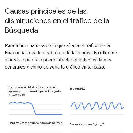
Causas principales de las
disminuciones en el tráfico de la
Búsqueda
Para tener una idea de lo que afecta el tráfico de la
Búsqueda, mira los esbozos de la imagen. En ellos se
muestra qué es lo puede afectar el tráfico en líneas
generales y cómo se vería tu gráfico en tal caso.
Gran disminución debido a una actualización
Estacionalidad
algorítmica, un problema de spam o de seguridad
en todo el sitio
Problema técnico en tu sitio; cambio de intereses
Error en los informes
¯\_(ツ)_/¯