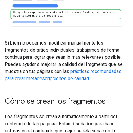
Consigue todo lo que necesitas para diseñar tu próxima prenda. Abierto de lunes a viernes, de
8:00 a.m. a 5:00 p.m., en el Distrito de la moda.
Si bien no podemos modificar manualmente los
fragmentos de sitios individuales, trabajamos de forma
continua para lograr que sean lo más relevantes posible.
Puedes ayudar a mejorar la calidad del fragmento que se
muestra en tus páginas con las
prácticas recomendadas
para crear metadescripciones de calidad
.
Cómo se crean los fragmentos
Los fragmentos se crean automáticamente a partir del
contenido de las páginas. Están diseñados para hacer
énfasis en el contenido que mejor se relaciona con la