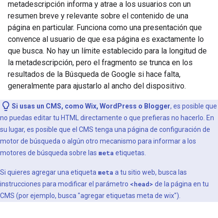
metadescripción informa y atrae a los usuarios con un
resumen breve y relevante sobre el contenido de una
página en particular. Funciona como una presentación que
convence al usuario de que esa página es exactamente lo
que busca. No hay un límite establecido para la longitud de
la metadescripción, pero el fragmento se trunca en los
resultados de la Búsqueda de Google si hace falta,
generalmente para ajustarlo al ancho del dispositivo.
Si usas un CMS, como Wix, WordPress o Blogger
, es posible que
no puedas editar tu HTML directamente o que prefieras no hacerlo. En
su lugar, es posible que el CMS tenga una página de configuración de
motor de búsqueda o algún otro mecanismo para informar a los
motores de búsqueda sobre las
meta
etiquetas.
Si quieres agregar una etiqueta
meta
a tu sitio web, busca las
instrucciones para modificar el parámetro
<head>
de la página en tu
CMS (por ejemplo, busca "agregar etiquetas
meta
de wix").