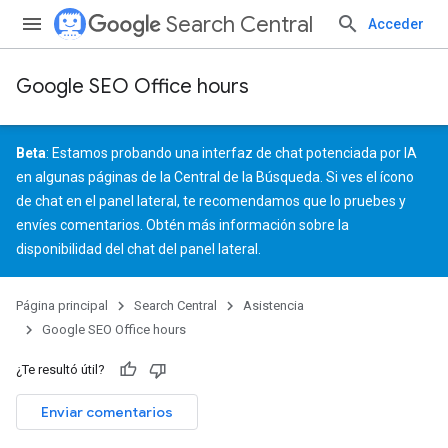
Search Central
Acceder
Google SEO Office hours
Beta
: Estamos probando una interfaz de chat potenciada por IA
en algunas páginas de la Central de la Búsqueda. Si ves el ícono
de chat en el panel lateral, te recomendamos que lo pruebes y
envíes comentarios
. Obtén más información sobre la
disponibilidad del chat del panel lateral
.
Página principal
Search Central
Asistencia
Google SEO Office hours
¿Te resultó útil?
Enviar comentarios