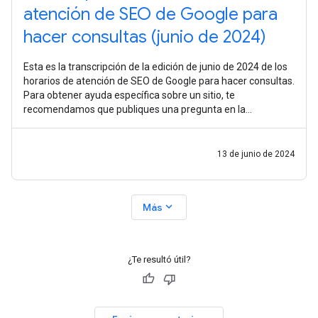
atención de SEO de Google para
hacer consultas (junio de 2024)
Esta es la transcripción de la edición de junio de 2024 de los
horarios de atención de SEO de Google para hacer consultas.
Para obtener ayuda específica sobre un sitio, te
recomendamos que publiques una pregunta en la
Comunidad de ayuda de la Central
13 de junio de 2024
expand_more
Más
¿Te resultó útil?