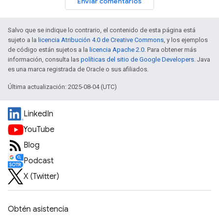
Enviar comentarios
Salvo que se indique lo contrario, el contenido de esta página está
sujeto a la
licencia Atribución 4.0 de Creative Commons
, y los ejemplos
de código están sujetos a la
licencia Apache 2.0
. Para obtener más
información, consulta las
políticas del sitio de Google Developers
. Java
es una marca registrada de Oracle o sus afiliados.
Última actualización: 2025-08-04 (UTC)
LinkedIn
YouTube
Blog
Podcast
X (Twitter)
Obtén asistencia