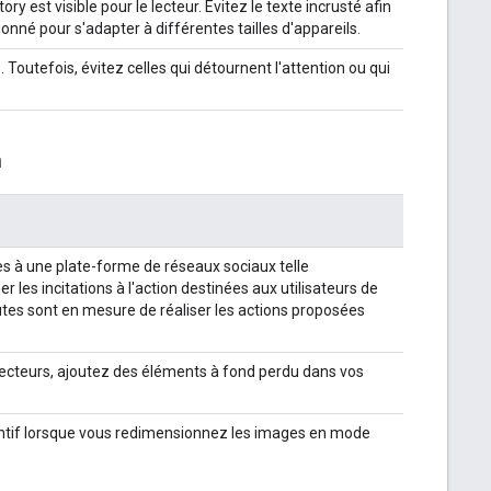
 est visible pour le lecteur. Évitez le texte incrusté afin
ionné pour s'adapter à différentes tailles d'appareils.
Toutefois, évitez celles qui détournent l'attention ou qui
n
es à une plate-forme de réseaux sociaux telle
les incitations à l'action destinées aux utilisateurs de
tes sont en mesure de réaliser les actions proposées
lecteurs, ajoutez des éléments à fond perdu dans vos
entif lorsque vous redimensionnez les images en mode