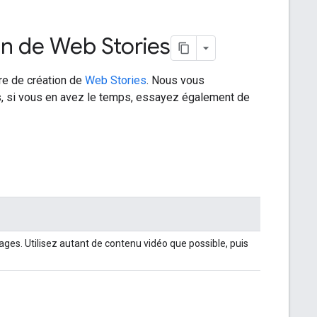
on de Web Stories
re de création de
Web Stories
. Nous vous
s, si vous en avez le temps, essayez également de
ages. Utilisez autant de contenu vidéo que possible, puis
g