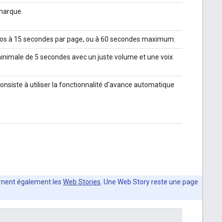
 marque.
éos à 15 secondes par page, ou à 60 secondes maximum.
 minimale de 5 secondes avec un juste volume et une voix
onsiste à utiliser la fonctionnalité d'avance automatique
rnent également les
Web Stories
. Une Web Story reste une page