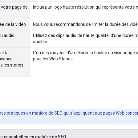
à votre page de
Incluez un logo haute résolution qui représente votre
ée de la vidéo
Nous vous recommandons de limiter la durée des vid
nu audio
Utilisez des clips audio de haute qualité, d'une durée
audible.
er la
L'un des moyens d'améliorer la fluidité du visionnage c
'avance
pour les Web Stories.
 les stories
es pratiques en matière de SEO
qui s'appliquent aux pages Web conce
s essentielles en matière de SEO