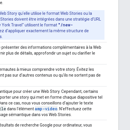
e.
Web Story qu'elle utilise le format Web Stories ou la
Stories doivent être intégrées dans une stratégie d'URL
"/new-
 York Travel"
utilisent le format
gez d'appliquer exactement la même structure de
s.
 présenter des informations complémentaires à la Web
ir plus de détails, approfondir un sujet ou clarifier le
ternautes à mieux comprendre votre story. Évitez les
ent pas sur d'autres contenus ou qu'ils ne sortent pas de
tique pour créer une Web Story. Cependant, certains
xporter une story qui met en forme chaque diapositive tel
 Dans ce cas, nous vous conseillons d'ajouter le texte
tle
amp-video
dans l'élément
. N'effectuez cette
alisage sémantique dans vos Web Stories.
résultats de recherche Google pour ordinateur, vous