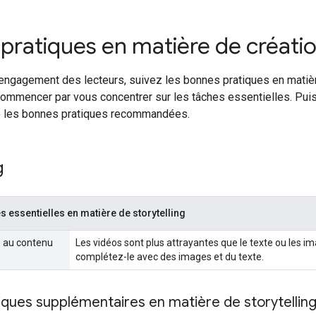
pratiques en matière de créati
l'engagement des lecteurs, suivez les bonnes pratiques en matiè
commencer par vous concentrer sur les tâches essentielles. Pui
e les bonnes pratiques recommandées.
ng
 essentielles en matière de storytelling
é au contenu
Les vidéos sont plus attrayantes que le texte ou les im
complétez-le avec des images et du texte.
ques supplémentaires en matière de storytellin