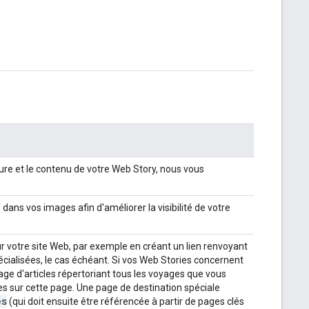
ure et le contenu de votre Web Story, nous vous
ans vos images afin d'améliorer la visibilité de votre
 votre site Web, par exemple en créant un lien renvoyant
écialisées, le cas échéant. Si vos Web Stories concernent
ge d'articles répertoriant tous les voyages que vous
s sur cette page. Une page de destination spéciale
es
(qui doit ensuite être référencée à partir de pages clés