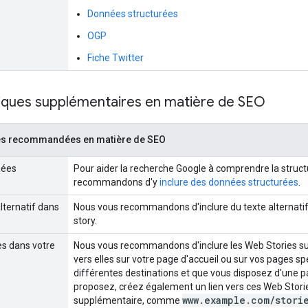
Données structurées
OGP
Fiche Twitter
iques supplémentaires en matière de SEO
es recommandées en matière de SEO
nées
Pour aider la recherche Google à comprendre la struct
recommandons d'y
inclure des données structurées
.
alternatif dans
Nous vous recommandons d'inclure du texte alternatif d
story.
ies dans votre
Nous vous recommandons d'inclure les Web Stories sur
vers elles sur votre page d'accueil ou sur vos pages sp
différentes destinations et que vous disposez d'une pa
proposez, créez également un lien vers ces Web Storie
www.example.com/stori
supplémentaire, comme