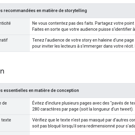
s recommandées en matière de storytelling
nticité
Ne vous contentez pas des faits. Partagez votre point 
Faites en sorte que votre audience puisse s'identifier 
ratif
Tenez l'audience de votre story en haleine d'une page
pour inviter les lecteurs à s'immerger dans votre récit
on
s essentielles en matière de conception
e de
Évitez d'inclure plusieurs pages avec des "pavés de tex
280 caractères par page (soit la longueur d'un tweet).
 texte
Vérifiez que le texte n'est pas masqué par d'autres cont
soit pas bloqué lorsqu'il sera redimensionné pour s'adap