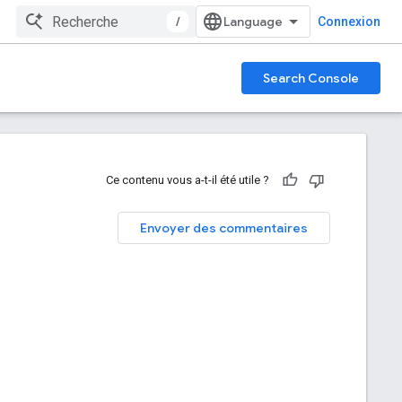
/
Connexion
Search Console
Ce contenu vous a-t-il été utile ?
Envoyer des commentaires