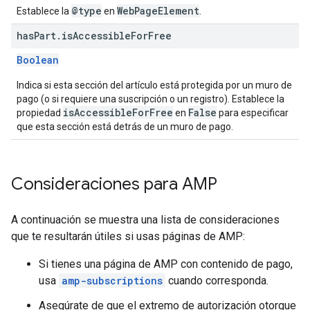
@type
WebPageElement
Establece la
en
.
has
Part
.
is
Accessible
For
Free
Boolean
Indica si esta sección del artículo está protegida por un muro de
pago (o si requiere una suscripción o un registro). Establece la
isAccessibleForFree
False
propiedad
en
para especificar
que esta sección está detrás de un muro de pago.
Consideraciones para AMP
A continuación se muestra una lista de consideraciones
que te resultarán útiles si usas páginas de AMP:
Si tienes una página de AMP con contenido de pago,
usa
amp-subscriptions
cuando corresponda.
Asegúrate de que el extremo de autorización otorgue