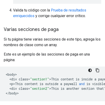
Valida tu código con la
Prueba de resultados
enriquecidos
y corrige cualquier error crítico.
Varias secciones de paga
Si tu página tiene varias secciones de este tipo, agrega los
nombres de clase como un array.
Este es un ejemplo de las secciones de paga en una
página:
<
body
<
div
class
=
"section1"
>
This
content
is
inside
a
pay
<
p>This
content
is
outside
a
paywall
and
is
visibl
<
div
class
=
"section2"
>
This
is
another
section
that
<
/
body
>