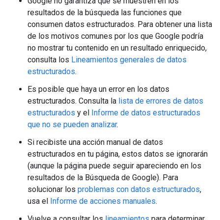
Google no garantiza que se muestren en los
resultados de la búsqueda las funciones que
consumen datos estructurados. Para obtener una lista
de los motivos comunes por los que Google podría
no mostrar tu contenido en un resultado enriquecido,
consulta los
Lineamientos generales de datos
estructurados
.
Es posible que haya un error en los datos
estructurados. Consulta la
lista de errores de datos
estructurados
y el
Informe de datos estructurados
que no se pueden analizar
.
Si recibiste una acción manual de datos
estructurados en tu página, estos datos se ignorarán
(aunque la página puede seguir apareciendo en los
resultados de la Búsqueda de Google). Para
solucionar los
problemas con datos estructurados
,
usa el
Informe de acciones manuales
.
Vuelve a consultar los
lineamientos
para determinar