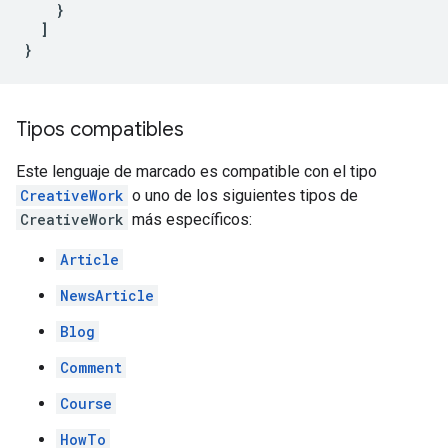
}
]
}
Tipos compatibles
Este lenguaje de marcado es compatible con el tipo
CreativeWork
o uno de los siguientes tipos de
CreativeWork
más específicos:
Article
NewsArticle
Blog
Comment
Course
HowTo