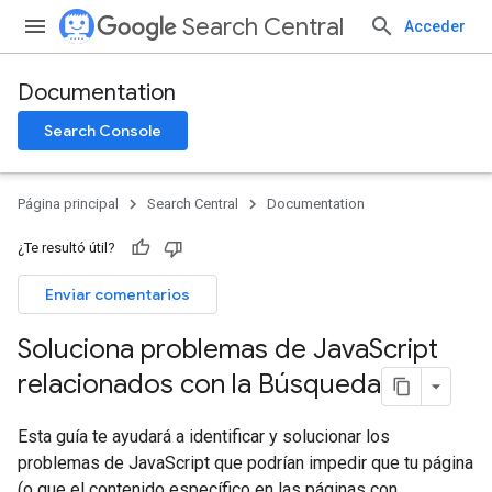
Search Central
Acceder
Documentation
Search Console
Página principal
Search Central
Documentation
¿Te resultó útil?
Enviar comentarios
Soluciona problemas de Java
Script
relacionados con la Búsqueda
Esta guía te ayudará a identificar y solucionar los
problemas de JavaScript que podrían impedir que tu página
(o que el contenido específico en las páginas con