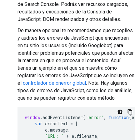
de Search Console. Podrás ver recursos cargados,
resultados y excepciones de la Consola de
JavaScript, DOM renderizados y otros detalles.
De manera opcional te recomendamos que recopiles
y audites los errores de JavaScript que encuentren
en tu sitio los usuarios (incluido Googlebot) para
identificar problemas potenciales que puedan afectar
la manera en que se procesa el contenido. Aquí
tienes un ejemplo en el que se muestra cómo
registrar los errores de JavaScript que se incluyen en
el
controlador de onerror global
. Nota: Hay algunos
tipos de errores de JavaScript, como los de análisis,
que no se pueden registrar con este método.
window
.
addEventListener
(
'error'
,
function
(
e
)
var
errorText
=
[
e
.
message
,
'URL: '
+
e
.
filename
,