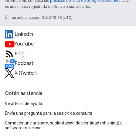
información, consulta las
políticas del sitio de Google Developers
. Java
es una marca registrada de Oracle o sus afiliados.
Última actualización: 2025-12-18 (UTC)
LinkedIn
YouTube
Blog
Podcast
X (Twitter)
Obtén asistencia
Ve al Foro de ayuda
Envía una pregunta para la sesión de consulta
Cómo denunciar spam, suplantación de identidad (phishing) o
software malicioso