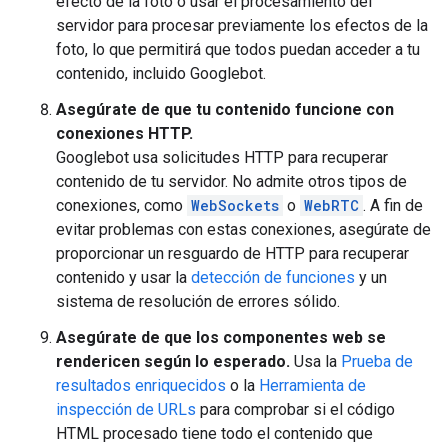
efecto de la foto o usar el procesamiento del
servidor para procesar previamente los efectos de la
foto, lo que permitirá que todos puedan acceder a tu
contenido, incluido Googlebot.
Asegúrate de que tu contenido funcione con
conexiones HTTP.
Googlebot usa solicitudes HTTP para recuperar
contenido de tu servidor. No admite otros tipos de
conexiones, como
WebSockets
o
WebRTC
. A fin de
evitar problemas con estas conexiones, asegúrate de
proporcionar un resguardo de HTTP para recuperar
contenido y usar la
detección de funciones
y un
sistema de resolución de errores sólido.
Asegúrate de que los componentes web se
rendericen según lo esperado.
Usa la
Prueba de
resultados enriquecidos
o la
Herramienta de
inspección de URLs
para comprobar si el código
HTML procesado tiene todo el contenido que