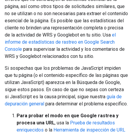
página, así como otros tipos de solicitudes similares, que
no se utilizan o no son necesarias para extraer el contenido
esencial de la página. Es posible que las estadísticas del
cliente no brinden una representación completa o precisa
de la actividad de WRS y Googlebot en tu sitio. Usa
el
informe de estadísticas de rastreo en Google Search
Console
para supervisar la actividad y los comentarios de
WRS y Googlebot relacionados con tu sitio.
Si sospechas que los problemas de JavaScript impiden
que tu página (o el contenido específico de las páginas que
utilizan JavaScript) aparezca en la Búsqueda de Google,
sigue estos pasos. En caso de que no sepas con certeza
si JavaScript es la causa principal, sigue nuestra
guía de
depuración general
para determinar el problema específico.
Para probar el modo en que Google rastrea y
procesa una URL
, usa la
Prueba de resultados
enriquecidos
o la
Herramienta de inspección de URL