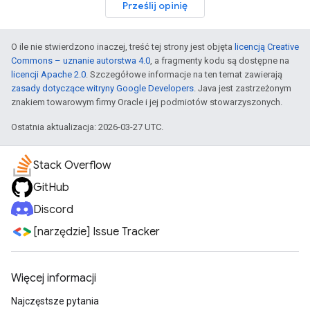
Prześlij opinię
O ile nie stwierdzono inaczej, treść tej strony jest objęta
licencją Creative
Commons – uznanie autorstwa 4.0
, a fragmenty kodu są dostępne na
licencji Apache 2.0
. Szczegółowe informacje na ten temat zawierają
zasady dotyczące witryny Google Developers
. Java jest zastrzeżonym
znakiem towarowym firmy Oracle i jej podmiotów stowarzyszonych.
Ostatnia aktualizacja: 2026-03-27 UTC.
Stack Overflow
GitHub
Discord
[narzędzie] Issue Tracker
Więcej informacji
Najczęstsze pytania