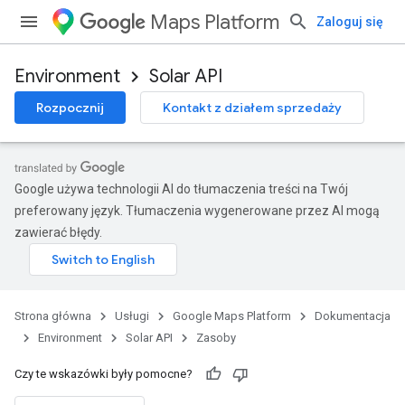
Maps Platform
Zaloguj się
Environment
Solar API
Rozpocznij
Kontakt z działem sprzedaży
Google używa technologii AI do tłumaczenia treści na Twój
preferowany język. Tłumaczenia wygenerowane przez AI mogą
zawierać błędy.
Strona główna
Usługi
Google Maps Platform
Dokumentacja
Environment
Solar API
Zasoby
Czy te wskazówki były pomocne?