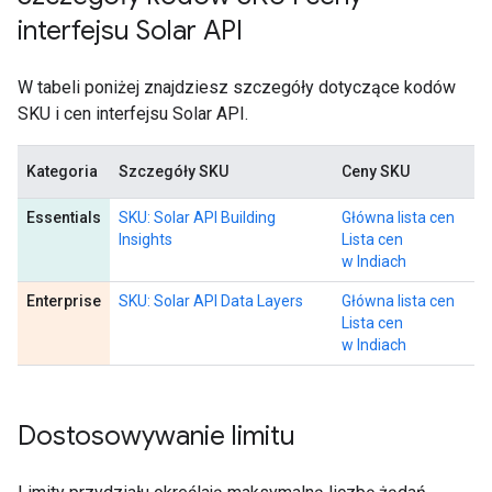
interfejsu Solar API
W tabeli poniżej znajdziesz szczegóły dotyczące kodów
SKU i cen interfejsu Solar API.
Kategoria
Szczegóły SKU
Ceny SKU
Essentials
SKU: Solar API Building
Główna lista cen
Insights
Lista cen
w Indiach
Enterprise
SKU: Solar API Data Layers
Główna lista cen
Lista cen
w Indiach
Dostosowywanie limitu