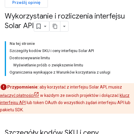
Prześlij opinię
Wykorzystanie i rozliczenia interfejsu
Solar API
Na tej stronie
Szczegóły kodów SKU i ceny interfejsu Solar API
Dostosowywanie limitu
Wyświetlanie próśb o zwiększenie limitu
Ograniczenia wynikające z Warunków korzystania z usługi
Przypomnienie:
aby korzystać z interfejsu Solar API, musisz
włączyć płatności
w każdym ze swoich projektów i dołączać
klucz
interfejsu API
lub token OAuth do wszystkich żądań interfejsu API lub
pakietu SDK.
Szczegóły kodów SKU i ceny