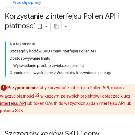
Prześlij opinię
Korzystanie z interfejsu Pollen API i
płatności
Na tej stronie
Szczegóły kodów SKU i ceny interfejsu Pollen API
Dostosowywanie limitu
Wyświetlanie próśb o zwiększenie limitu
Ograniczenia wynikające z Warunków korzystania z usługi
Przypomnienie:
aby korzystać z interfejsu Pollen API, musisz
włączyć płatności
w każdym ze swoich projektów i dołączać
klucz
interfejsu API
lub token OAuth do wszystkich żądań interfejsu API lub
pakietu SDK.
Szczegóły kodów SKU i ceny