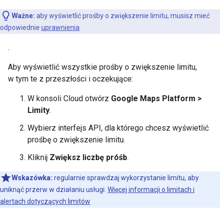
Ważne:
aby wyświetlić prośby o zwiększenie limitu, musisz mieć
odpowiednie
uprawnienia
.
Aby wyświetlić wszystkie prośby o zwiększenie limitu,
w tym te z przeszłości i oczekujące:
W konsoli Cloud otwórz
Google Maps Platform >
Limity
.
Wybierz interfejs API, dla którego chcesz wyświetlić
prośbę o zwiększenie limitu.
Kliknij
Zwiększ liczbę próśb
.
Wskazówka:
regularnie sprawdzaj wykorzystanie limitu, aby
uniknąć przerw w działaniu usługi.
Więcej informacji o limitach i
alertach dotyczących limitów