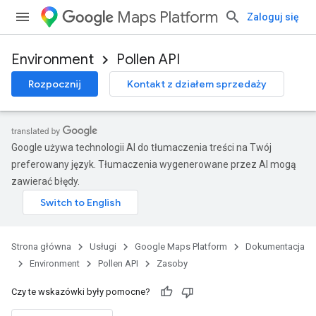
Maps Platform
Zaloguj się
Environment
Pollen API
Rozpocznij
Kontakt z działem sprzedaży
Google używa technologii AI do tłumaczenia treści na Twój
preferowany język. Tłumaczenia wygenerowane przez AI mogą
zawierać błędy.
Strona główna
Usługi
Google Maps Platform
Dokumentacja
Environment
Pollen API
Zasoby
Czy te wskazówki były pomocne?