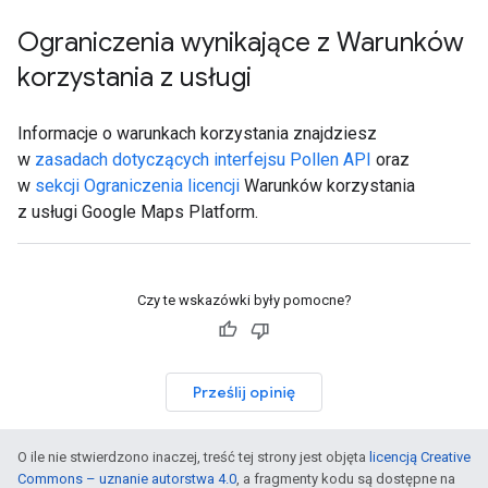
Ograniczenia wynikające z Warunków
korzystania z usługi
Informacje o warunkach korzystania znajdziesz
w
zasadach dotyczących interfejsu Pollen API
oraz
w
sekcji Ograniczenia licencji
Warunków korzystania
z usługi Google Maps Platform.
Czy te wskazówki były pomocne?
Prześlij opinię
O ile nie stwierdzono inaczej, treść tej strony jest objęta
licencją Creative
Commons – uznanie autorstwa 4.0
, a fragmenty kodu są dostępne na