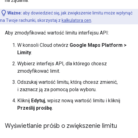
na żądania.
Ważne:
aby dowiedzieć się, jak zwiększenie limitu może wpłynąć
na Twoje rachunki, skorzystaj z
kalkulatora cen
.
Aby zmodyfikować wartość limitu interfejsu API:
W konsoli Cloud otwórz
Google Maps Platform >
Limity
.
Wybierz interfejs API, dla którego chcesz
zmodyfikować limit.
Odszukaj wartość limitu, którą chcesz zmienić,
i zaznacz ją za pomocą pola wyboru.
Kliknij
Edytuj
, wpisz nową wartość limitu i kliknij
Prześlij prośbę
.
Wyświetlanie próśb o zwiększenie limitu