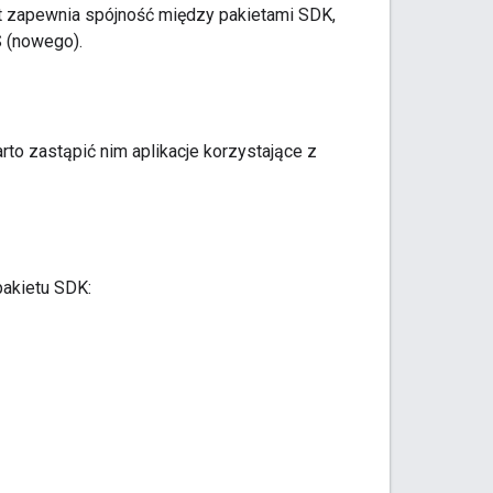
kt zapewnia spójność między pakietami SDK,
 (nowego).
to zastąpić nim aplikacje korzystające z
pakietu SDK: