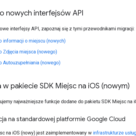
o nowych interfejsów API
owe interfejsy API, zapoznaj się z tymi przewodnikami migracji:
o informacji o miejscu (nowych)
o Zdjęcia miejsca (nowego)
o Autouzupełniania (nowego)
 w pakiecie SDK Miejsc na i
OS (nowym)
isujemy najważniejsze funkcje dodane do pakietu SDK Miejsc na 
ja na standardowej platformie Google Cloud
sc na iOS (nowy) jest zaimplementowany w
infrastrukturze usłu