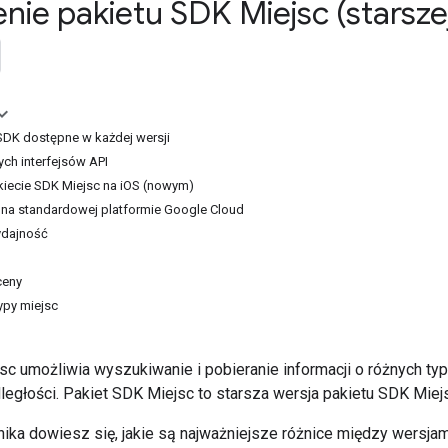
ie pakietu SDK Miejsc (starszej
SDK dostępne w każdej wersji
ch interfejsów API
kiecie SDK Miejsc na iOS (nowym)
 na standardowej platformie Google Cloud
ydajność
ceny
ypy miejsc
sc umożliwia wyszukiwanie i pobieranie informacji o różnych t
ległości. Pakiet SDK Miejsc to starsza wersja pakietu SDK Miej
ka dowiesz się, jakie są najważniejsze różnice między wersjami 