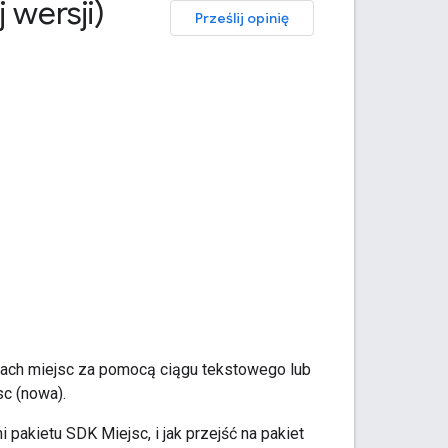
 wersji)
Prześlij opinię
ypach miejsc za pomocą ciągu tekstowego lub
sc (nowa).
pakietu SDK Miejsc, i jak przejść na pakiet