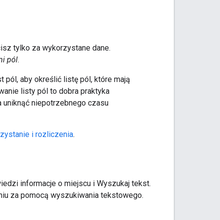
isz tylko za wykorzystane dane.
i pól
.
ól, aby określić listę pól, które mają
anie listy pól to dobra praktyka
a uniknąć niepotrzebnego czasu
ystanie i rozliczenia
.
dzi informacje o miejscu i Wyszukaj tekst.
niu za pomocą wyszukiwania tekstowego.