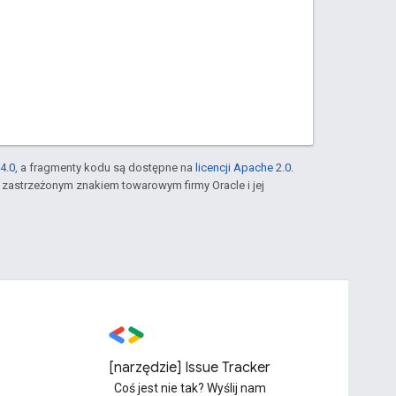
4.0
, a fragmenty kodu są dostępne na
licencji Apache 2.0
.
st zastrzeżonym znakiem towarowym firmy Oracle i jej
[narzędzie] Issue Tracker
Coś jest nie tak? Wyślij nam