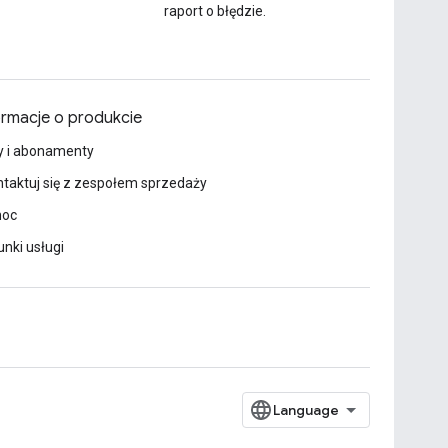
raport o błędzie.
ormacje o produkcie
y i abonamenty
taktuj się z zespołem sprzedaży
oc
nki usługi