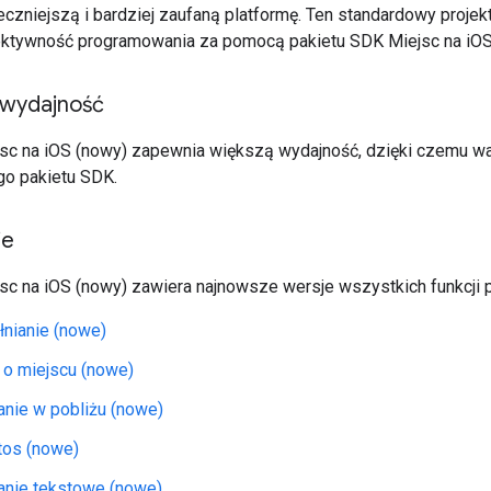
czniejszą i bardziej zaufaną platformę. Ten standardowy proje
ektywność programowania za pomocą pakietu SDK Miejsc na iOS
 wydajność
sc na iOS (nowy) zapewnia większą wydajność, dzięki czemu war
o pakietu SDK.
je
sc na iOS (nowy) zawiera najnowsze wersje wszystkich funkcji 
nianie (nowe)
 o miejscu (nowe)
nie w pobliżu (nowe)
tos (nowe)
nie tekstowe (nowe)