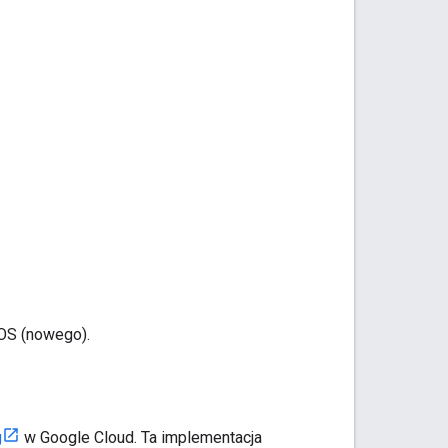
iOS (nowego).
g
w Google Cloud. Ta implementacja