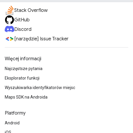
Stack Overflow
GitHub
Discord
[narzędzie] Issue Tracker
Więcej informacji
Najczęstsze pytania
Eksplorator funkcji
Wyszukiwarka identyfikatorów miejsc
Maps SDK na Androida
Platformy
Android
iOS