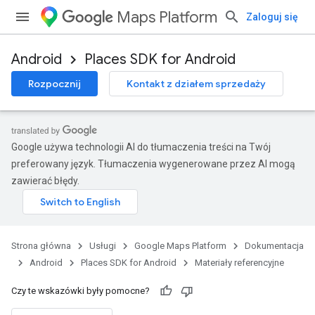
Maps Platform
Zaloguj się
Android
Places SDK for Android
h
Rozpocznij
Kontakt z działem sprzedaży
del
el.kotlin
kotlin
Google używa technologii AI do tłumaczenia treści na Twój
preferowany język. Tłumaczenia wygenerowane przez AI mogą
kotlin
zawierać błędy.
istener,
.model
Strona główna
Usługi
Google Maps Platform
Dokumentacja
Android
Places SDK for Android
Materiały referencyjne
Czy te wskazówki były pomocne?