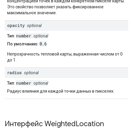
концентрацией точек в каждом конкретном пикселе карты.
Это свойство позволяет указать фиксированное
максимальное значение.
opacity
optional
number
Тип:
optional
0.6
По умолчанию:
Непрозрачность тепловой карты, выраженная числом от 0
до 1.
radius
optional
number
Тип:
optional
Радиус влияния для каждой точки данных в пикселях.
Интерфейс
Weighted
Location