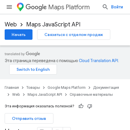
Maps Platform
Войти
Web
Maps JavaScript API
Начать
Связаться с отделом продаж
Эта страница переведена с помощью
Cloud Translation API
.
Главная
Товары
Google Maps Platform
Документация
Web
Maps JavaScript API
Справочные материалы
Эта информация оказалась полезной?
Отправить отзыв