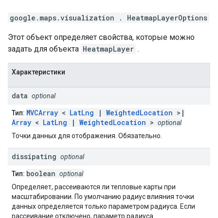
google.maps.visualization
.
HeatmapLayerOptions
Этот объект определяет свойства, которые можно
задать для объекта
HeatmapLayer
.
Характеристики
data
optional
MVCArray
<
LatLng
|
WeightedLocation
>|
Тип:
Array
<
LatLng
|
WeightedLocation
>
optional
Точки данных для отображения. Обязательно.
dissipating
optional
boolean
Тип:
optional
Определяет, рассеиваются ли тепловые карты при
масштабировании. По умолчанию радиус влияния точки
данных определяется только параметром радиуса. Если
рассеивание отключено, параметр радиуса