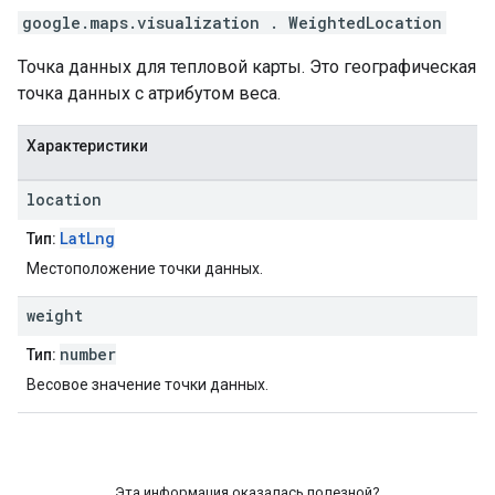
google.maps.visualization
.
WeightedLocation
Точка данных для тепловой карты. Это географическая
точка данных с атрибутом веса.
Характеристики
location
LatLng
Тип:
Местоположение точки данных.
weight
number
Тип:
Весовое значение точки данных.
Эта информация оказалась полезной?