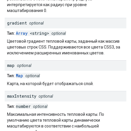
интерпретируется как радиус при уровне
масштабирования 0.
gradient
optional
Array
<string>
Тип:
optional
Цветовой градиент тепловой карты, заданный как массив
цветовых строк CSS. Поддерживаются все цвета CSS3, за
исключением расширенных именованных цветов.
map
optional
Map
Тип:
optional
Карта, на которой будет отображаться слой.
max
Intensity
optional
number
Тип:
optional
Максимальная интенсивность тепловой карты. По
умолчанию цвета тепловой карты динамически
масштабируются в соответствии с наибольшей