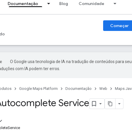
Documentação
Blog
Comunidade
Começar
do
O Google usa tecnologia de IA na tradução de conteúdos para seu
raduções com IA podem ter erros.
odutos
Google Maps Platform
Documentação
Web
Maps Java
Autocomplete Service
leteService