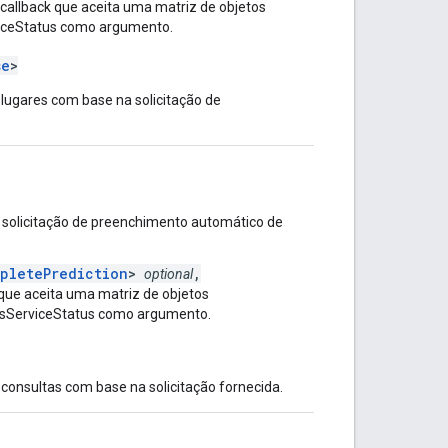
allback que aceita uma matriz de objetos
viceStatus como argumento.
se
>
lugares com base na solicitação de
 solicitação de preenchimento automático de
mpletePrediction
>
,
optional
que aceita uma matriz de objetos
esServiceStatus como argumento.
onsultas com base na solicitação fornecida.