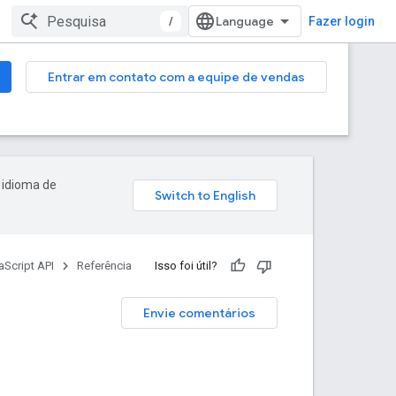
/
Fazer login
Entrar em contato com a equipe de vendas
 idioma de
Script API
Referência
Isso foi útil?
Envie comentários