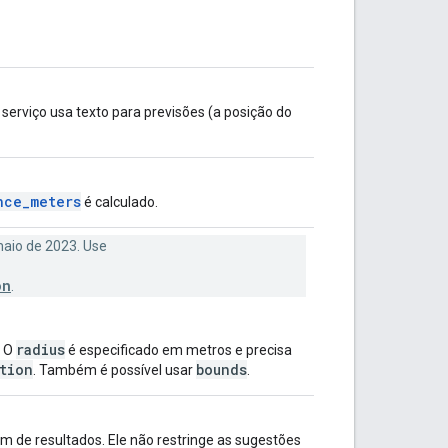
serviço usa texto para previsões (a posição do
nce_meters
é calculado.
aio de 2023. Use
on
.
radius
. O
é especificado em metros e precisa
tion
bounds
. Também é possível usar
.
m de resultados. Ele não restringe as sugestões