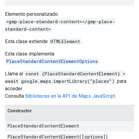
Elemento personalizado:
<gmp-place-standard-content></gmp-place-
standard-content>
Esta clase extiende
HTMLElement
.
Esta clase implementa
PlaceStandardContentElementOptions
.
Llama al
const {PlaceStandardContentElement} =
await google.maps.importLibrary("places")
para
acceder.
Consulta
Bibliotecas en la API de Maps JavaScript
.
Constructor
Place
Standard
Content
Element
PlaceStandardContentElement([options])