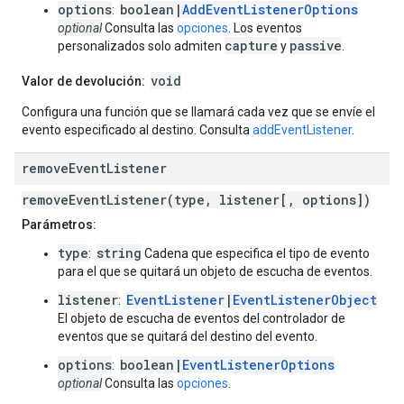
options
boolean|
AddEventListenerOptions
:
optional
Consulta las
opciones
. Los eventos
capture
passive
personalizados solo admiten
y
.
void
Valor de devolución:
Configura una función que se llamará cada vez que se envíe el
evento especificado al destino. Consulta
addEventListener
.
remove
Event
Listener
removeEventListener(type, listener[, options])
Parámetros:
type
string
:
Cadena que especifica el tipo de evento
para el que se quitará un objeto de escucha de eventos.
listener
EventListener
|
EventListenerObject
:
El objeto de escucha de eventos del controlador de
eventos que se quitará del destino del evento.
options
boolean|
EventListenerOptions
:
optional
Consulta las
opciones
.