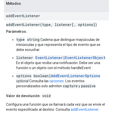
Métodos
add
Event
Listener
addEventListener(type, listener[, options])
Parámetros:
type
string
:
Cadena que distingue mayúsculas de
minúsculas y que representa el tipo de evento que se
debe escuchar.
listener
EventListener
|
EventListenerObject
:
Es el objeto que recibe una notificación. Debe ser una
función o un objeto con el método handleEvent.
options
boolean|
AddEventListenerOptions
:
optional
Consulta las
opciones
. Los eventos
capture
passive
personalizados solo admiten
y
.
void
Valor de devolución:
Configura una función que se llamará cada vez que se envíe el
evento especificado al destino. Consulta
addEventListener
.