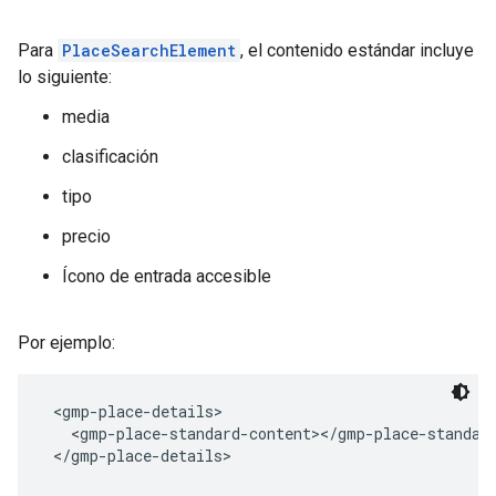
Para
PlaceSearchElement
, el contenido estándar incluye
lo siguiente:
media
clasificación
tipo
precio
Ícono de entrada accesible
Por ejemplo:
 <gmp-place-details>
   <gmp-place-standard-content></gmp-place-standar
 </gmp-place-details>