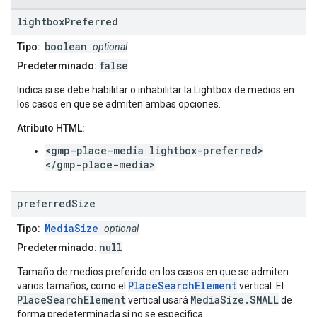
lightbox
Preferred
boolean
Tipo:
optional
false
Predeterminado:
Indica si se debe habilitar o inhabilitar la Lightbox de medios en
los casos en que se admiten ambas opciones.
Atributo HTML:
<gmp-place-media lightbox-preferred>
</gmp-place-media>
preferred
Size
MediaSize
Tipo:
optional
null
Predeterminado:
Tamaño de medios preferido en los casos en que se admiten
PlaceSearchElement
varios tamaños, como el
vertical. El
PlaceSearchElement
MediaSize.SMALL
vertical usará
de
forma predeterminada si no se especifica.