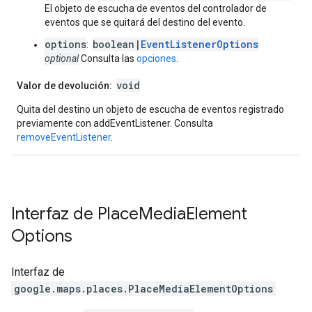
El objeto de escucha de eventos del controlador de
eventos que se quitará del destino del evento.
options
boolean|
EventListenerOptions
:
optional
Consulta las
opciones
.
void
Valor de devolución:
Quita del destino un objeto de escucha de eventos registrado
previamente con addEventListener. Consulta
removeEventListener
.
Interfaz de
Place
Media
Element
Options
Interfaz de
google.maps.places
.
PlaceMediaElementOptions