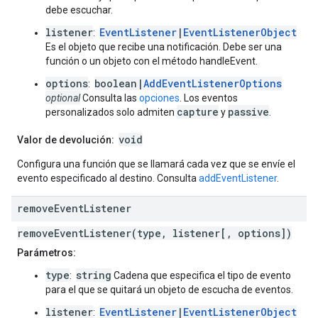
debe escuchar.
listener
EventListener
|
EventListenerObject
:
Es el objeto que recibe una notificación. Debe ser una
función o un objeto con el método handleEvent.
options
boolean|
AddEventListenerOptions
:
optional
Consulta las
opciones
. Los eventos
capture
passive
personalizados solo admiten
y
.
void
Valor de devolución:
Configura una función que se llamará cada vez que se envíe el
evento especificado al destino. Consulta
addEventListener
.
remove
Event
Listener
removeEventListener(type, listener[, options])
Parámetros:
type
string
:
Cadena que especifica el tipo de evento
para el que se quitará un objeto de escucha de eventos.
listener
EventListener
|
EventListenerObject
: