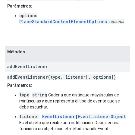
Parámetros:
options
:
PlaceStandardContentElementOptions
optional
Métodos
add
Event
Listener
addEventListener(type, listener[, options])
Parámetros:
type
string
:
Cadena que distingue mayúsculas de
minúsculas y que representa el tipo de evento que se
debe escuchar.
listener
EventListener
|
EventListenerObject
:
Es el objeto que recibe una notificación. Debe ser una
función o un objeto con el método handleEvent.