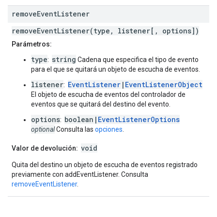
remove
Event
Listener
removeEventListener(type, listener[, options])
Parámetros:
type
string
:
Cadena que especifica el tipo de evento
para el que se quitará un objeto de escucha de eventos.
listener
EventListener
|
EventListenerObject
:
El objeto de escucha de eventos del controlador de
eventos que se quitará del destino del evento.
options
boolean|
EventListenerOptions
:
optional
Consulta las
opciones
.
void
Valor de devolución:
Quita del destino un objeto de escucha de eventos registrado
previamente con addEventListener. Consulta
removeEventListener
.