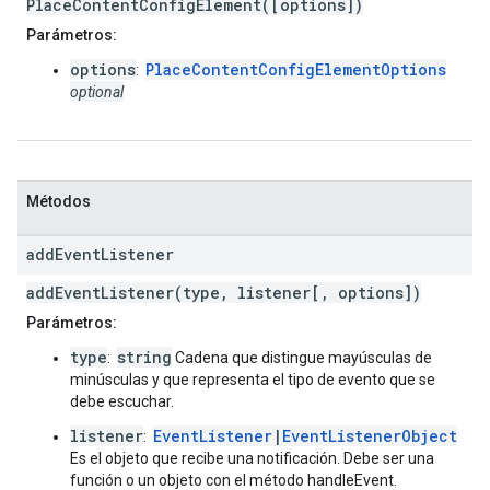
PlaceContentConfigElement([options])
Parámetros:
options
PlaceContentConfigElementOptions
:
optional
Métodos
add
Event
Listener
addEventListener(type, listener[, options])
Parámetros:
type
string
:
Cadena que distingue mayúsculas de
minúsculas y que representa el tipo de evento que se
debe escuchar.
listener
EventListener
|
EventListenerObject
:
Es el objeto que recibe una notificación. Debe ser una
función o un objeto con el método handleEvent.