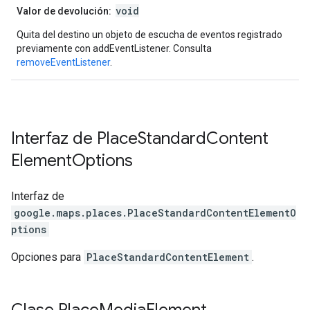
void
Valor de devolución:
Quita del destino un objeto de escucha de eventos registrado
previamente con addEventListener. Consulta
removeEventListener
.
Interfaz de
Place
Standard
Content
Element
Options
Interfaz de
google.maps.places
.
PlaceStandardContentElementO
ptions
Opciones para
PlaceStandardContentElement
.