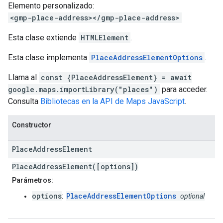
Elemento personalizado:
<gmp-place-address></gmp-place-address>
Esta clase extiende
HTMLElement
.
Esta clase implementa
PlaceAddressElementOptions
.
Llama al
const {PlaceAddressElement} = await
google.maps.importLibrary("places")
para acceder.
Consulta
Bibliotecas en la API de Maps JavaScript
.
Constructor
Place
Address
Element
PlaceAddressElement([options])
Parámetros:
options
PlaceAddressElementOptions
:
optional