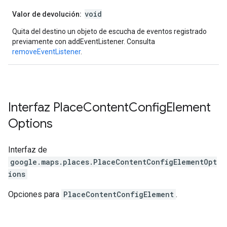
void
Valor de devolución:
Quita del destino un objeto de escucha de eventos registrado
previamente con addEventListener. Consulta
removeEventListener
.
Interfaz
Place
Content
Config
Element
Options
Interfaz de
google.maps.places
.
PlaceContentConfigElementOpt
ions
Opciones para
PlaceContentConfigElement
.