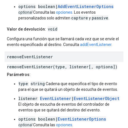
options
boolean|
AddEventListenerOptions
:
optional
Consulta las
opciones
. Los eventos
capture
passive
personalizados solo admiten
y
.
void
Valor de devolución:
Configura una función que se llamará cada vez que se envíe el
evento especificado al destino. Consulta
addEventListener
.
remove
Event
Listener
removeEventListener(type, listener[, options])
Parámetros:
type
string
:
Cadena que especifica el tipo de evento
para el que se quitará un objeto de escucha de eventos.
listener
EventListener
|
EventListenerObject
:
El objeto de escucha de eventos del controlador de
eventos que se quitará del destino del evento.
options
boolean|
EventListenerOptions
:
optional
Consulta las
opciones
.