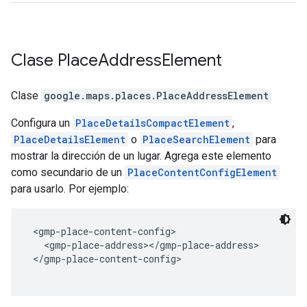
Clase
Place
Address
Element
Clase
google.maps.places
.
PlaceAddressElement
Configura un
PlaceDetailsCompactElement
,
PlaceDetailsElement
o
PlaceSearchElement
para
mostrar la dirección de un lugar. Agrega este elemento
como secundario de un
PlaceContentConfigElement
para usarlo. Por ejemplo:
 <gmp-place-content-config>
   <gmp-place-address></gmp-place-address>
 </gmp-place-content-config>