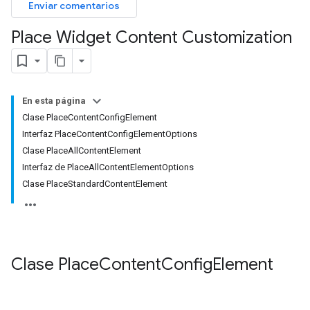
Enviar comentarios
Place Widget Content Customization
En esta página
Clase PlaceContentConfigElement
Interfaz PlaceContentConfigElementOptions
Clase PlaceAllContentElement
Interfaz de PlaceAllContentElementOptions
Clase PlaceStandardContentElement
Clase
Place
Content
Config
Element