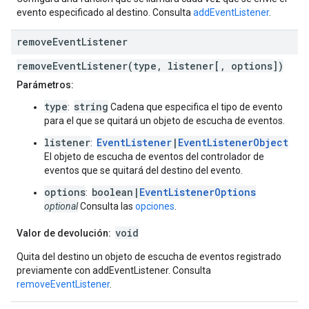
evento especificado al destino. Consulta
addEventListener
.
remove
Event
Listener
removeEventListener(type, listener[, options])
Parámetros:
type
string
:
Cadena que especifica el tipo de evento
para el que se quitará un objeto de escucha de eventos.
listener
EventListener
|
EventListenerObject
:
El objeto de escucha de eventos del controlador de
eventos que se quitará del destino del evento.
options
boolean|
EventListenerOptions
:
optional
Consulta las
opciones
.
void
Valor de devolución:
Quita del destino un objeto de escucha de eventos registrado
previamente con addEventListener. Consulta
removeEventListener
.