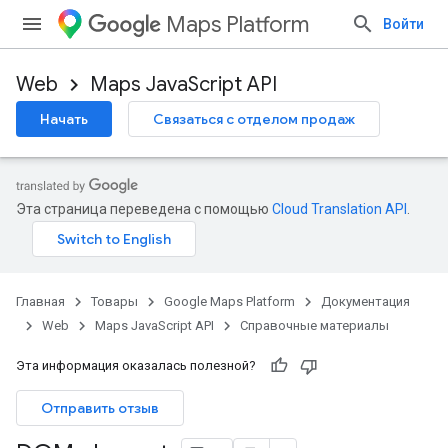
Maps Platform
Войти
Web
Maps JavaScript API
Начать
Связаться с отделом продаж
Эта страница переведена с помощью
Cloud Translation API
.
Главная
Товары
Google Maps Platform
Документация
Web
Maps JavaScript API
Справочные материалы
Эта информация оказалась полезной?
Отправить отзыв