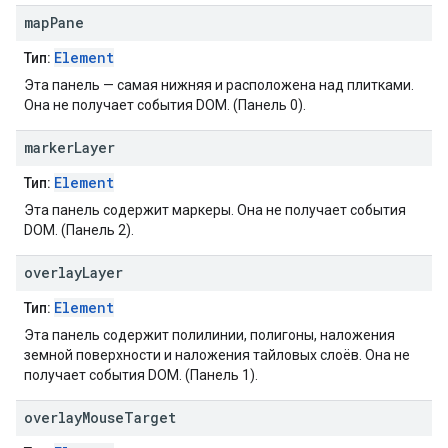
map
Pane
Element
Тип:
Эта панель — самая нижняя и расположена над плитками.
Она не получает события DOM. (Панель 0).
marker
Layer
Element
Тип:
Эта панель содержит маркеры. Она не получает события
DOM. (Панель 2).
overlay
Layer
Element
Тип:
Эта панель содержит полилинии, полигоны, наложения
земной поверхности и наложения тайловых слоёв. Она не
получает события DOM. (Панель 1).
overlay
Mouse
Target