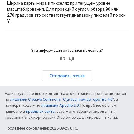
Ширина карты мира в пикселях при текущем уровне
масштабирования. Для проекций с углом обзора 90 или
270 градусов это соответствует диапазону пикселей по оси
Y.
Эта информация оказалась полезной?
Отправить отзыв
Если не указано иное, контент на этой странице предоставляется
по
лицензии Creative Commons "С указанием авторства 4.0"
, а
примеры кода – по
лицензии Apache 2.0
. Подробнее об этом
написано в
правилах сайта
. Java – это зарегистрированный
товарный знак корпорации Oracle и ее аффилированных лиц.
Последнее обновление: 2025-09-25 UTC.