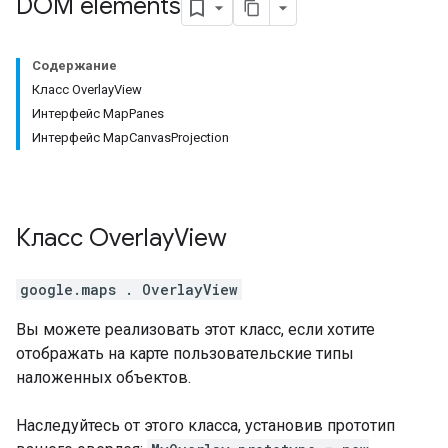
DOM elements
Содержание
Класс OverlayView
Интерфейс MapPanes
Интерфейс MapCanvasProjection
Класс
Overlay
View
google.maps
.
OverlayView
Вы можете реализовать этот класс, если хотите
отображать на карте пользовательские типы
наложенных объектов.
Наследуйтесь от этого класса, установив прототип