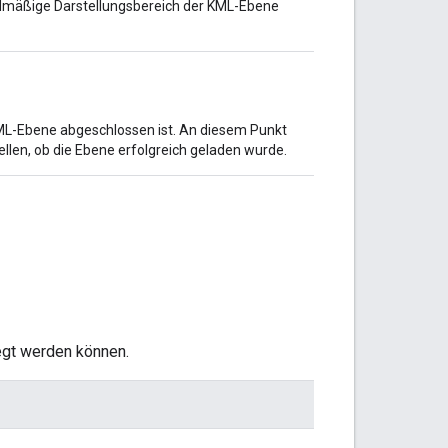
ardmäßige Darstellungsbereich der KML-Ebene
KML-Ebene abgeschlossen ist. An diesem Punkt
llen, ob die Ebene erfolgreich geladen wurde.
egt werden können.