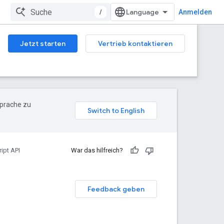
/
Anmelden
Jetzt starten
Vertrieb kontaktieren
Sprache zu
ipt API
War das hilfreich?
Feedback geben