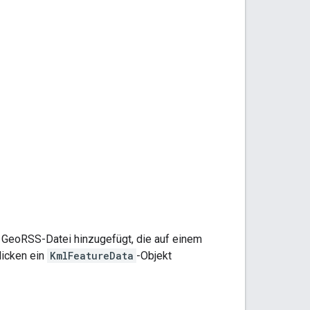
 GeoRSS-Datei hinzugefügt, die auf einem
licken ein
KmlFeatureData
-Objekt