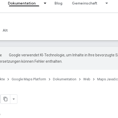
Dokumentation
Blog
Gemeinschaft
Alt
Google verwendet KI-Technologie, um Inhalte in Ihre bevorzugte 
ersetzungen können Fehler enthalten.
kte
Google Maps Platform
Dokumentation
Web
Maps JavaScr
e