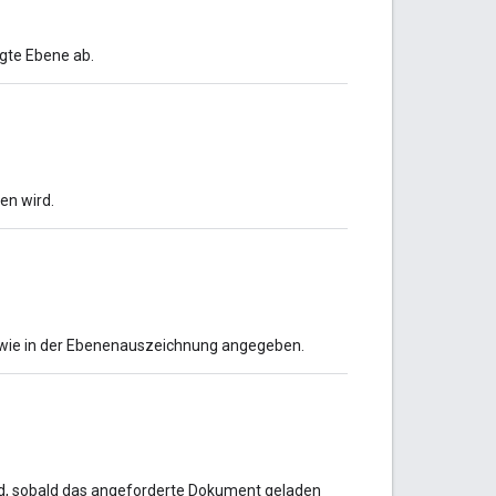
gte Ebene ab.
en wird.
, wie in der Ebenenauszeichnung angegeben.
ird, sobald das angeforderte Dokument geladen