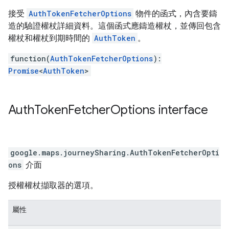
接受
AuthTokenFetcherOptions
物件的函式，內含要鑄
造的驗證權杖詳細資料。這個函式應鑄造權杖，並傳回包含
權杖和權杖到期時間的
AuthToken
。
function(
AuthTokenFetcherOptions
):
Promise
<
AuthToken
>
Auth
Token
Fetcher
Options
interface
google.maps.journeySharing
.
AuthTokenFetcherOpti
ons
介面
授權權杖擷取器的選項。
屬性