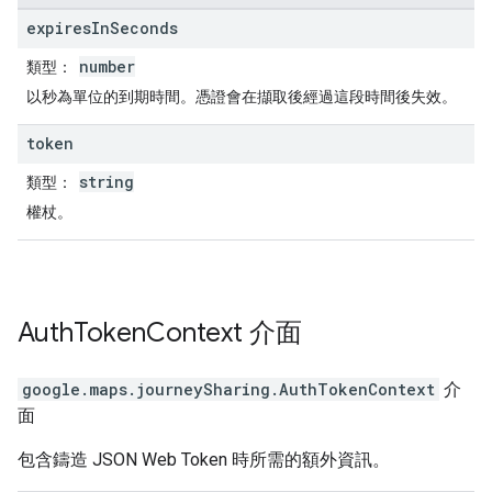
expires
In
Seconds
number
類型：
以秒為單位的到期時間。憑證會在擷取後經過這段時間後失效。
token
string
類型：
權杖。
Auth
Token
Context
介面
google.maps.journeySharing
.
AuthTokenContext
介
面
包含鑄造 JSON Web Token 時所需的額外資訊。