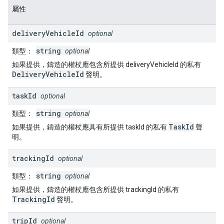
屬性
delivery
Vehicle
Id
optional
string
類型：
optional
如果提供，鑄造的權杖應包含所提供 deliveryVehicleId 的私有
DeliveryVehicleId
聲明。
task
Id
optional
string
類型：
optional
TaskId
如果提供，鑄造的權杖應具有所提供 taskId 的私有
聲
明。
tracking
Id
optional
string
類型：
optional
如果提供，鑄造的權杖應包含所提供 trackingId 的私有
TrackingId
聲明。
trip
Id
optional