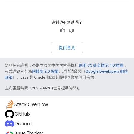
這對你有幫助嗎？
提供意見
除非另有註明，否則本頁面中的內容是採用
創用 CC 姓名標示 4.0 授權
，
程式碼範例則為
阿帕契 2.0 授權
。詳情請參閱《
Google Developers 網站
政策
》。Java 是 Oracle 和/或其關聯企業的註冊商標。
上次更新時間：2025-09-26 (世界標準時間)。
Stack Overflow
GitHub
Discord
Issue Tracker