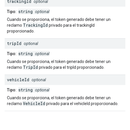
tracking
Id
optional
string
Tipo:
optional
Cuando se proporciona, el token generado debe tener un
TrackingId
reclamo
privado para el trackingId
proporcionado.
trip
Id
optional
string
Tipo:
optional
Cuando se proporciona, el token generado debe tener un
TripId
reclamo
privado para el tripId proporcionado.
vehicle
Id
optional
string
Tipo:
optional
Cuando se proporciona, el token generado debe tener un
VehicleId
reclamo
privado para el vehicleId proporcionado.