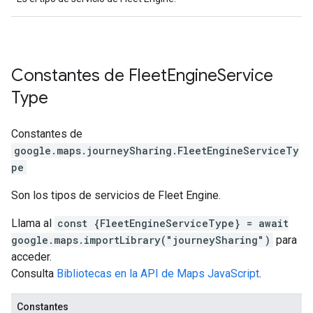
Constantes de
Fleet
Engine
Service
Type
Constantes de
google.maps.journeySharing
.
FleetEngineServiceTy
pe
Son los tipos de servicios de Fleet Engine.
Llama al
const {FleetEngineServiceType} = await
google.maps.importLibrary("journeySharing")
para
acceder.
Consulta
Bibliotecas en la API de Maps JavaScript
.
Constantes