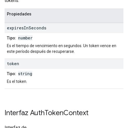
tokens.
Propiedades
expires
In
Seconds
number
Tipo:
Es el tiempo de vencimiento en segundos. Un token vence en
este período después de recuperarse.
token
string
Tipo:
Es el token.
Interfaz
Auth
Token
Context
Interfaz de