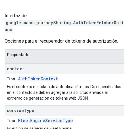
Interfaz de
google.maps.journeySharing
.
AuthTokenFetcherOpti
ons
Opciones para el recuperador de tokens de autorización.
Propiedades
context
AuthTokenContext
Tipo:
Es el contexto del token de autenticación. Los IDs especificados
en el contexto se deben agregar a la solicitud enviada al
extremo de generación de tokens web JSON.
service
Type
FleetEngineServiceType
Tipo:
Es el tipo de servicio de Fleet Engine.