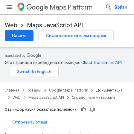
Maps Platform
Войти
Web
Maps JavaScript API
Начать
Связаться с отделом продаж
Эта страница переведена с помощью
Cloud Translation API
.
Главная
Товары
Google Maps Platform
Документация
Web
Maps JavaScript API
Справочные материалы
Эта информация оказалась полезной?
Отправить отзыв