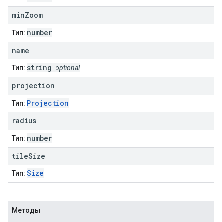
min
Zoom
number
Тип:
name
string
Тип:
optional
projection
Projection
Тип:
radius
number
Тип:
tile
Size
Size
Тип:
Методы