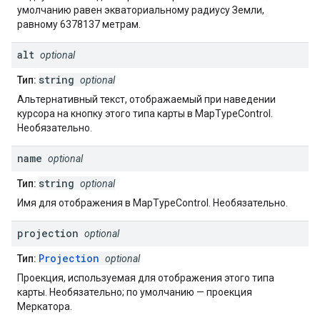
умолчанию равен экваториальному радиусу Земли,
равному 6378137 метрам.
alt
optional
string
Тип:
optional
Альтернативный текст, отображаемый при наведении
курсора на кнопку этого типа карты в MapTypeControl.
Необязательно.
name
optional
string
Тип:
optional
Имя для отображения в MapTypeControl. Необязательно.
projection
optional
Projection
Тип:
optional
Проекция, используемая для отображения этого типа
карты. Необязательно; по умолчанию — проекция
Меркатора.