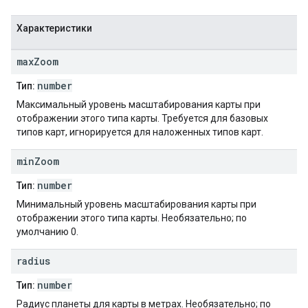
Характеристики
max
Zoom
number
Тип:
Максимальный уровень масштабирования карты при
отображении этого типа карты. Требуется для базовых
типов карт, игнорируется для наложенных типов карт.
min
Zoom
number
Тип:
Минимальный уровень масштабирования карты при
отображении этого типа карты. Необязательно; по
умолчанию 0.
radius
number
Тип:
Радиус планеты для карты в метрах. Необязательно; по