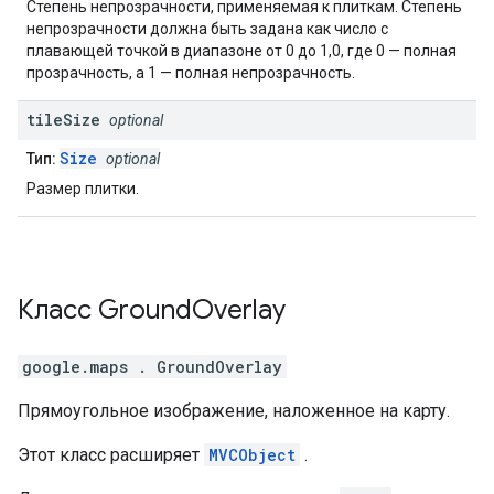
Степень непрозрачности, применяемая к плиткам. Степень
непрозрачности должна быть задана как число с
плавающей точкой в ​​диапазоне от 0 до 1,0, где 0 — полная
прозрачность, а 1 — полная непрозрачность.
tile
Size
optional
Size
Тип:
optional
Размер плитки.
Класс
Ground
Overlay
google.maps
.
GroundOverlay
Прямоугольное изображение, наложенное на карту.
Этот класс расширяет
MVCObject
.