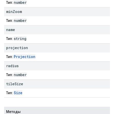
number
Тип:
min
Zoom
number
Тип:
name
string
Тип:
projection
Projection
Тип:
radius
number
Тип:
tile
Size
Size
Тип:
Методы