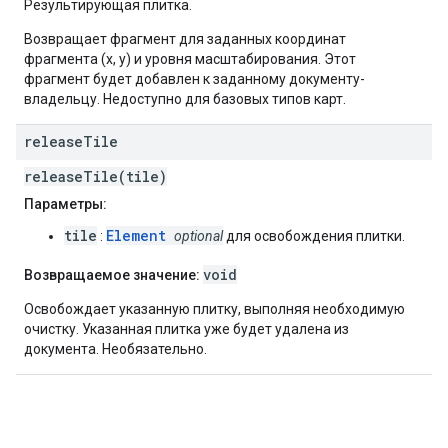
Результирующая плитка.
Возвращает фрагмент для заданных координат
фрагмента (x, y) и уровня масштабирования. Этот
фрагмент будет добавлен к заданному документу-
владельцу. Недоступно для базовых типов карт.
release
Tile
releaseTile(tile)
Параметры:
tile
Element
:
optional
для освобождения плитки.
void
Возвращаемое значение:
Освобождает указанную плитку, выполняя необходимую
очистку. Указанная плитка уже будет удалена из
документа. Необязательно.