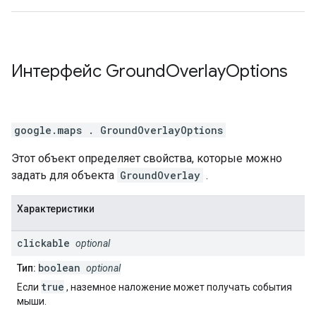
Интерфейс
Ground
Overlay
Options
google.maps
.
GroundOverlayOptions
Этот объект определяет свойства, которые можно
задать для объекта
GroundOverlay
.
Характеристики
clickable
optional
boolean
Тип:
optional
true
Если
, наземное наложение может получать события
мыши.