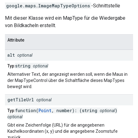
google.maps
.
ImageMapTypeOptions
-Schnittstelle
Mit dieser Klasse wird ein MapType für die Wiedergabe
von Bildkacheln erstellt.
Attribute
alt
optional
string
Typ
:
optional
Alternativer Text, der angezeigt werden soll, wenn die Maus in
der MapTypeControl über die Schaltfläche dieses MapTypes
bewegt wird.
get
Tile
Url
optional
function(
Point
, number): (string
)
Typ
:
optional
optional
Gibt eine Zeichenfolge (URL) für die angegebenen
Kachelkoordinaten (x, y) und die angegebene Zoomstufe
zurück.