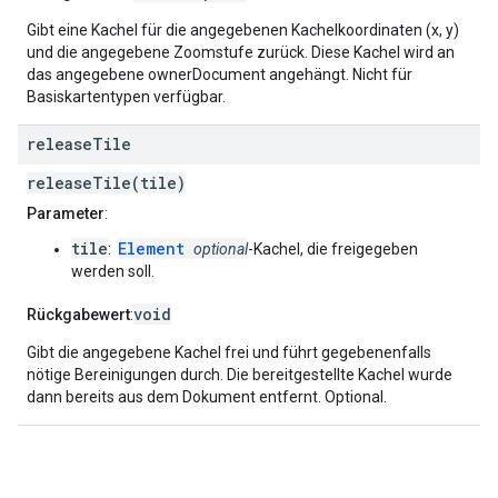
Gibt eine Kachel für die angegebenen Kachelkoordinaten (x, y)
und die angegebene Zoomstufe zurück. Diese Kachel wird an
das angegebene ownerDocument angehängt. Nicht für
Basiskartentypen verfügbar.
release
Tile
releaseTile(tile)
Parameter
:
tile
Element
:
optional
-Kachel, die freigegeben
werden soll.
void
Rückgabewert
:
Gibt die angegebene Kachel frei und führt gegebenenfalls
nötige Bereinigungen durch. Die bereitgestellte Kachel wurde
dann bereits aus dem Dokument entfernt. Optional.