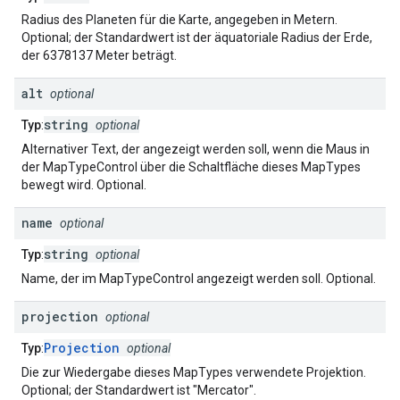
Radius des Planeten für die Karte, angegeben in Metern.
Optional; der Standardwert ist der äquatoriale Radius der Erde,
der 6378137 Meter beträgt.
alt
optional
string
Typ
:
optional
Alternativer Text, der angezeigt werden soll, wenn die Maus in
der MapTypeControl über die Schaltfläche dieses MapTypes
bewegt wird. Optional.
name
optional
string
Typ
:
optional
Name, der im MapTypeControl angezeigt werden soll. Optional.
projection
optional
Projection
Typ
:
optional
Die zur Wiedergabe dieses MapTypes verwendete Projektion.
Optional; der Standardwert ist "Mercator".