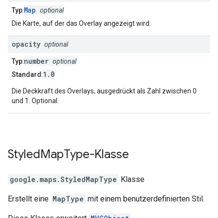
Map
Typ
:
optional
Die Karte, auf der das Overlay angezeigt wird.
opacity
optional
number
Typ
:
optional
1.0
Standard
:
Die Deckkraft des Overlays, ausgedrückt als Zahl zwischen 0
und 1. Optional.
Styled
Map
Type
-Klasse
google.maps
.
StyledMapType
Klasse
Erstellt eine
MapType
mit einem benutzerdefinierten Stil.