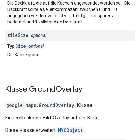
Die Deckkraft, die auf die Kacheln angewendet werden soll. Die
Deckkraft sollte als Gleitkommazahl zwischen 0 und 1.0
angegeben werden, wobei 0 vollständige Transparenz
bedeutet und 1 vollständige Deckkraft.
tile
Size
optional
Size
Typ
:
optional
Die Kachelgröße.
Klasse
Ground
Overlay
google.maps
.
GroundOverlay
Klasse
Ein rechteckiges Bild-Overlay auf der Karte.
Diese Klasse erweitert
MVCObject
.