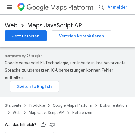
Maps Platform
Anmelden
Web
Maps JavaScript API
Jetzt starten
Vertrieb kontaktieren
Google verwendet KI-Technologie, um Inhalte in Ihre bevorzugte
Sprache zu übersetzen. KI-Übersetzungen können Fehler
enthalten.
Startseite
Produkte
Google Maps Platform
Dokumentation
Web
Maps JavaScript API
Referenzen
War das hilfreich?