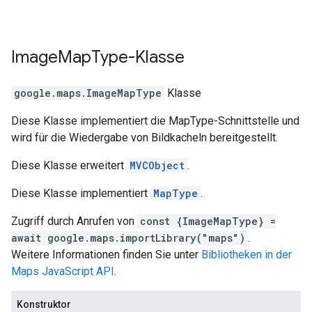
Image
Map
Type
-Klasse
google.maps
.
ImageMapType
Klasse
Diese Klasse implementiert die MapType-Schnittstelle und
wird für die Wiedergabe von Bildkacheln bereitgestellt.
Diese Klasse erweitert
MVCObject
.
Diese Klasse implementiert
MapType
.
Zugriff durch Anrufen von
const {ImageMapType} =
await google.maps.importLibrary("maps")
.
Weitere Informationen finden Sie unter
Bibliotheken in der
Maps JavaScript API
.
Konstruktor