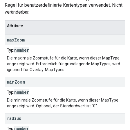
Regel für benutzerdefinierte Kartentypen verwendet. Nicht
veränderbar.
Attribute
max
Zoom
number
Typ
:
Die maximale Zoomstufe für die Karte, wenn dieser MapType
angezeigt wird. Erforderlich für grundlegende MapTypes; wird
ignoriert für Overlay-MapTypes.
min
Zoom
number
Typ
:
Die minimale Zoomstufe für die Karte, wenn dieser MapType
angezeigt wird. Optional; der Standardwert ist "0".
radius
number
Typ
: