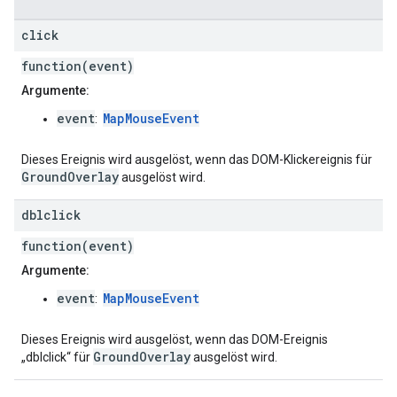
click
function(event)
Argumente:
event
MapMouseEvent
:
Dieses Ereignis wird ausgelöst, wenn das DOM-Klickereignis für
GroundOverlay
ausgelöst wird.
dblclick
function(event)
Argumente:
event
MapMouseEvent
:
Dieses Ereignis wird ausgelöst, wenn das DOM-Ereignis
GroundOverlay
„dblclick“ für
ausgelöst wird.