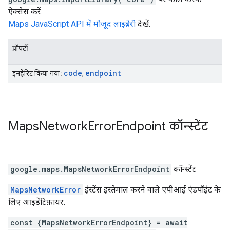
ऐक्सेस करें.
Maps JavaScript API में मौजूद लाइब्रेरी
देखें.
प्रॉपर्टी
code
endpoint
इनहेरिट किया गया:
,
Maps
Network
Error
Endpoint
कॉन्स्टेंट
google.maps
.
MapsNetworkErrorEndpoint
कॉन्स्टेंट
MapsNetworkError
इंस्टेंस इस्तेमाल करने वाले एपीआई एंडपॉइंट के
लिए आइडेंटिफ़ायर.
const {MapsNetworkErrorEndpoint} = await