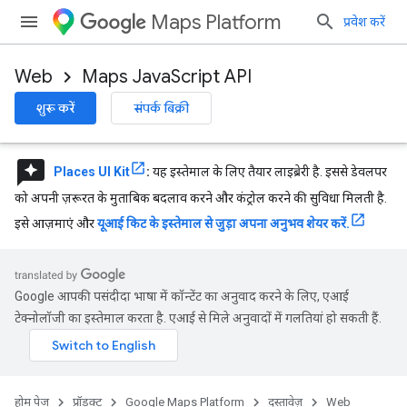
Maps Platform
प्रवेश करें
Web
Maps JavaScript API
शुरू करें
संपर्क बिक्री
reviews
Places UI Kit
:
यह इस्तेमाल के लिए तैयार लाइब्रेरी है. इससे डेवलपर
को अपनी ज़रूरत के मुताबिक बदलाव करने और कंट्रोल करने की सुविधा मिलती है.
इसे आज़माएं और
यूआई किट के इस्तेमाल से जुड़ा अपना अनुभव शेयर करें.
Google आपकी पसंदीदा भाषा में कॉन्टेंट का अनुवाद करने के लिए, एआई
टेक्नोलॉजी का इस्तेमाल करता है. एआई से मिले अनुवादों में गलतियां हो सकती हैं.
होम पेज
प्रॉडक्ट
Google Maps Platform
दस्तावेज़
Web