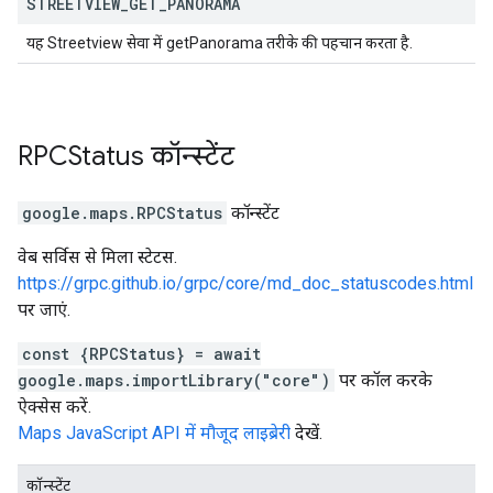
STREETVIEW
_
GET
_
PANORAMA
यह Streetview सेवा में getPanorama तरीके की पहचान करता है.
RPCStatus
कॉन्स्टेंट
google.maps
.
RPCStatus
कॉन्स्टेंट
वेब सर्विस से मिला स्टेटस.
https://grpc.github.io/grpc/core/md_doc_statuscodes.html
पर जाएं.
const {RPCStatus} = await
google.maps.importLibrary("core")
पर कॉल करके
ऐक्सेस करें.
Maps JavaScript API में मौजूद लाइब्रेरी
देखें.
कॉन्स्टेंट