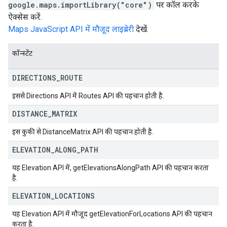
google.maps.importLibrary("core")
पर कॉल करके
ऐक्सेस करें.
Maps JavaScript API में मौजूद लाइब्रेरी
देखें.
कॉन्स्टेंट
DIRECTIONS
_
ROUTE
इससे Directions API में Routes API की पहचान होती है.
DISTANCE
_
MATRIX
इस कुकी से DistanceMatrix API की पहचान होती है.
ELEVATION
_
ALONG
_
PATH
यह Elevation API में, getElevationsAlongPath API की पहचान करता
है.
ELEVATION
_
LOCATIONS
यह Elevation API में मौजूद getElevationForLocations API की पहचान
करता है.