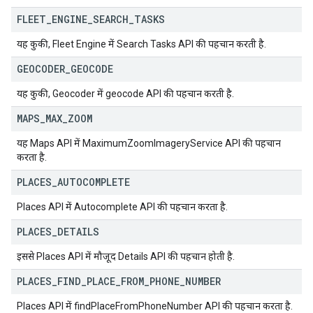
FLEET
_
ENGINE
_
SEARCH
_
TASKS
यह कुकी, Fleet Engine में Search Tasks API की पहचान करती है.
GEOCODER
_
GEOCODE
यह कुकी, Geocoder में geocode API की पहचान करती है.
MAPS
_
MAX
_
ZOOM
यह Maps API में MaximumZoomImageryService API की पहचान
करता है.
PLACES
_
AUTOCOMPLETE
Places API में Autocomplete API की पहचान करता है.
PLACES
_
DETAILS
इससे Places API में मौजूद Details API की पहचान होती है.
PLACES
_
FIND
_
PLACE
_
FROM
_
PHONE
_
NUMBER
Places API में findPlaceFromPhoneNumber API की पहचान करता है.