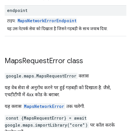
endpoint
MapsNetworkErrorEndpoint
टाइप:
यह उस नेटवर्क सेवा को दिखाता है जिसने गड़बड़ी के साथ जवाब दिया.
Maps
Request
Error
class
google.maps
.
MapsRequestError
क्लास
यह वेब सेवा से अनुरोध करने पर हुई गड़बड़ी को दिखाता है. जैसे,
एचटीटीपी में 4xx कोड के बराबर.
यह क्लास
MapsNetworkError
तक चलेगी.
const {MapsRequestError} = await
google.maps.importLibrary("core")
पर कॉल करके