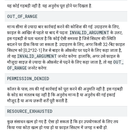
यह कोई गड़बड़ी नहीं है. यह अनुरोध पूरा होने पर दिखता है.
OUT
_
OF
_
RANGE
मान्य सीमा से ज़्यादा बार कार्रवाई करने की कोशिश की गई. उदाहरण के लिए,
INVALID
_
ARGUMENT
फ़ाइल के आखिर से पहले या बाद में पढ़ना.
के उलट,
इस गड़बड़ी से पता चलता है कि कोई ऐसी समस्या है जिसे सिस्टम की स्थिति
बदलने पर ठीक किया जा सकता है. उदाहरण के लिए, अगर किसी 32-बिट फ़ाइल
सिस्टम को [0,2^32-1] रेंज से बाहर के ऑफ़सेट पर पढ़ने के लिए कहा जाता है,
INVALID
_
ARGUMENT
तो वह
जनरेट करेगा. हालांकि, अगर उसे फ़ाइल के
OUT
_
मौजूदा साइज़ से ज़्यादा के ऑफ़सेट से पढ़ने के लिए कहा जाता है, तो वह
OF
_
RANGE
जनरेट करेगा.
PERMISSION
_
DENIED
कॉलर के पास, तय की गई कार्रवाई को पूरा करने की अनुमति नहीं है. इस गड़बड़ी
के कोड का मतलब यह नहीं है कि अनुरोध मान्य है या अनुरोध की गई इकाई
मौजूद है या अन्य ज़रूरी शर्तें पूरी करती है.
RESOURCE
_
EXHAUSTED
कुछ संसाधन खत्म हो गए हैं. ऐसा हो सकता है कि हर उपयोगकर्ता के लिए तय
किया गया कोटा खत्म हो गया हो या फ़ाइल सिस्टम में जगह न बची हो.