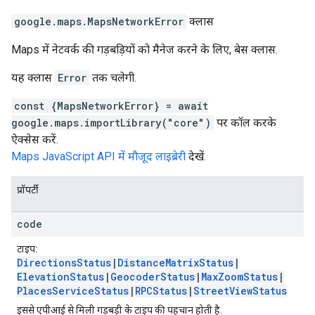
google.maps
.
MapsNetworkError
क्लास
Maps में नेटवर्क की गड़बड़ियों को मैनेज करने के लिए, बेस क्लास.
यह क्लास
Error
तक चलेगी.
const {MapsNetworkError} = await
google.maps.importLibrary("core")
पर कॉल करके
ऐक्सेस करें.
Maps JavaScript API में मौजूद लाइब्रेरी
देखें.
प्रॉपर्टी
code
टाइप:
DirectionsStatus
|
DistanceMatrixStatus
|
ElevationStatus
|
GeocoderStatus
|
MaxZoomStatus
|
PlacesServiceStatus
|
RPCStatus
|
StreetViewStatus
इससे एपीआई से मिली गड़बड़ी के टाइप की पहचान होती है.