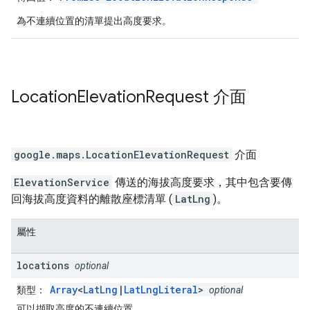
為不連續位置的清單提出高度要求。
Location
Elevation
Request
介面
google.maps
.
LocationElevationRequest
介面
ElevationService
傳送的海拔高度要求，其中包含要傳
回海拔高度資料的離散座標清單 (
LatLng
)。
屬性
locations
optional
Array
<
LatLng
|
LatLngLiteral
>
類型：
optional
可以擷取高度的不連續位置。