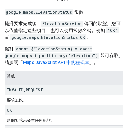
google.maps
.
ElevationStatus
常數
提升要求完成後，
ElevationService
傳回的狀態。您可
以依值指定這些項目，也可以使用常數名稱。例如
'OK'
或
google.maps.ElevationStatus.OK
。
撥打
const {ElevationStatus} = await
google.maps.importLibrary("elevation")
即可存取。
請參閱「
Maps JavaScript API 中的程式庫
」。
常數
INVALID
_
REQUEST
要求無效。
OK
這個要求未發生任何錯誤。