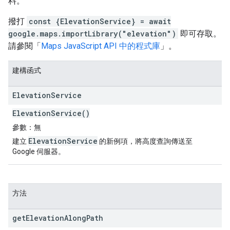
料。
撥打
const {ElevationService} = await
google.maps.importLibrary("elevation")
即可存取。
請參閱「
Maps JavaScript API 中的程式庫
」。
建構函式
Elevation
Service
ElevationService()
參數：
無
ElevationService
建立
的新例項，將高度查詢傳送至
Google 伺服器。
方法
get
Elevation
Along
Path