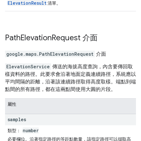
ElevationResult
清單。
Path
Elevation
Request
介面
google.maps
.
PathElevationRequest
介面
ElevationService
傳送的海拔高度查詢，內含要傳回取
樣資料的路徑。此要求會沿著地面定義連續路徑，系統應以
平均間隔的距離，沿著該連續路徑取得高度取樣。端點到端
點間的所有路徑，都在這兩點間使用大圓的片段。
屬性
samples
number
類型：
必要欄位。沿著指定路徑的等距點數量，該指定路徑可以擷取高