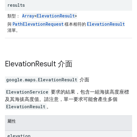
results
Array
<
ElevationResult
>
類型：
PathElevationRequest
ElevationResult
與
樣本相符的
清單。
Elevation
Result
介面
google.maps
.
ElevationResult
介面
ElevationService
要求的結果，包含一組海拔高度座標
及其海拔高度值。請注意，單一要求可能會產生多個
ElevationResult
。
屬性
elevation