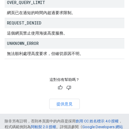
OVER
_
QUERY
_
LIMIT
網頁已在過短的時間內超過要求限制。
REQUEST
_
DENIED
這個網頁禁止使用海拔高度服務。
UNKNOWN
_
ERROR
無法順利處理高度要求，但確切原因不明。
這對你有幫助嗎？
提供意見
除非另有註明，否則本頁面中的內容是採用
創用 CC 姓名標示 4.0 授權
，
程式碼範例則為
阿帕契 2.0 授權
。詳情請參閱《
Google Developers 網站