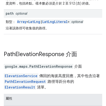
度資料，包括終點。樣本數必須是介於 2 至 512 (含) 的值。
path
optional
Array
<
LatLng
|
LatLngLiteral
>
類型：
optional
沿著該路徑可收集值的路徑。
Path
Elevation
Response
介面
google.maps
.
PathElevationResponse
介面
ElevationService
傳回的海拔高度回應，其中包含沿著
PathElevationRequest
路徑等距分布的
ElevationResult
清單。
屬性