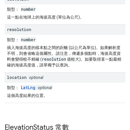
number
類型：
這一點在地球上的海拔高度 (單位為公尺)。
resolution
number
類型：
插入海拔高度的樣本點之間的距離 (以公尺為單位)。如果解析度
不明，則會省略這個屬性。請注意，傳遞多個點時，海拔高度資
resolution
料會變得較不精確 (
值較大)。如要取得某一點最精
確的海拔高度值，請單獨予以查詢。
location
optional
LatLng
類型：
optional
這個高度結果的位置。
Elevation
Status
常數