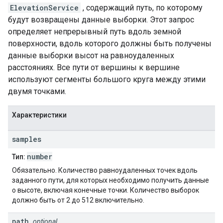
ElevationService
, содержащий путь, по которому
будут возвращены данные выборки. Этот запрос
определяет непрерывный путь вдоль земной
поверхности, вдоль которого должны быть получены
данные выборки высот на равноудаленных
расстояниях. Все пути от вершины к вершине
используют сегменты большого круга между этими
двумя точками.
Характеристики
samples
number
Тип:
Обязательно. Количество равноудаленных точек вдоль
заданного пути, для которых необходимо получить данные
о высоте, включая конечные точки. Количество выборок
должно быть от 2 до 512 включительно.
path
optional