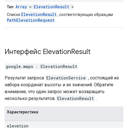
Array
<
ElevationResult
>
Тип:
ElevationResult
Список
, соответствующих образцам
PathElevationRequest
.
Интерфейс
Elevation
Result
google.maps
.
ElevationResult
Результат запроса
ElevationService
, состоящий из
набора координат высоты и их значений. Обратите
внимание, что один запрос может возвращать
несколько результатов
ElevationResult
.
Характеристики
elevation