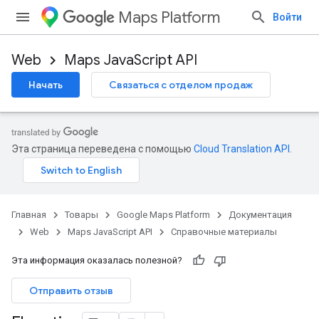
Maps Platform
Войти
Web
Maps JavaScript API
Начать
Связаться с отделом продаж
Эта страница переведена с помощью
Cloud Translation API
.
Главная
Товары
Google Maps Platform
Документация
Web
Maps JavaScript API
Справочные материалы
Эта информация оказалась полезной?
Отправить отзыв