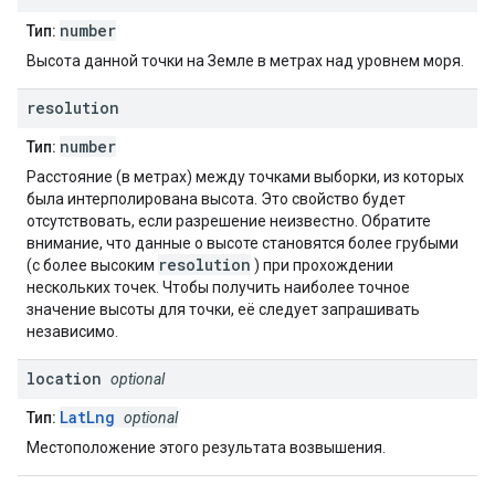
number
Тип:
Высота данной точки на Земле в метрах над уровнем моря.
resolution
number
Тип:
Расстояние (в метрах) между точками выборки, из которых
была интерполирована высота. Это свойство будет
отсутствовать, если разрешение неизвестно. Обратите
внимание, что данные о высоте становятся более грубыми
resolution
(с более высоким
) при прохождении
нескольких точек. Чтобы получить наиболее точное
значение высоты для точки, её следует запрашивать
независимо.
location
optional
LatLng
Тип:
optional
Местоположение этого результата возвышения.