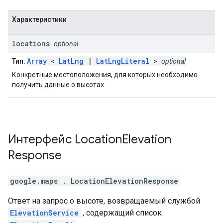
Характеристики
locations
optional
Array
<
LatLng
|
LatLngLiteral
>
Тип:
optional
Конкретные местоположения, для которых необходимо
получить данные о высотах.
Интерфейс
Location
Elevation
Response
google.maps
.
LocationElevationResponse
Ответ на запрос о высоте, возвращаемый службой
ElevationService
, содержащий список