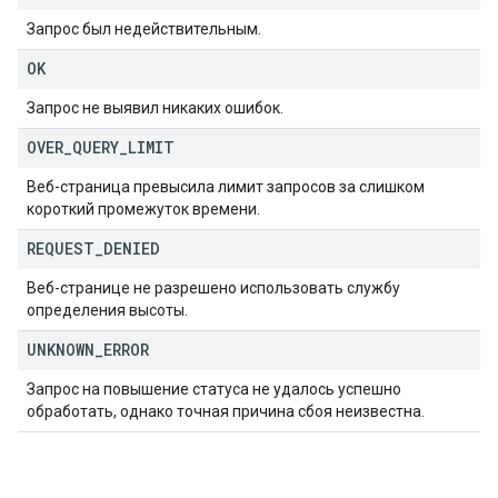
Запрос был недействительным.
OK
Запрос не выявил никаких ошибок.
OVER
_
QUERY
_
LIMIT
Веб-страница превысила лимит запросов за слишком
короткий промежуток времени.
REQUEST
_
DENIED
Веб-странице не разрешено использовать службу
определения высоты.
UNKNOWN
_
ERROR
Запрос на повышение статуса не удалось успешно
обработать, однако точная причина сбоя неизвестна.