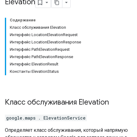
Elevation
Содержание
Класс обслуживания Elevation
Интерфейс LocationElevationRequest
Интерфейс LocationElevationResponse
Интерфейс PathElevationRequest
Интерфейс PathElevationResponse
Интерфейс ElevationResult
Константы ElevationStatus
Класс
обслуживания Elevation
google.maps
.
ElevationService
Определяет класс обслуживания, который напрямую