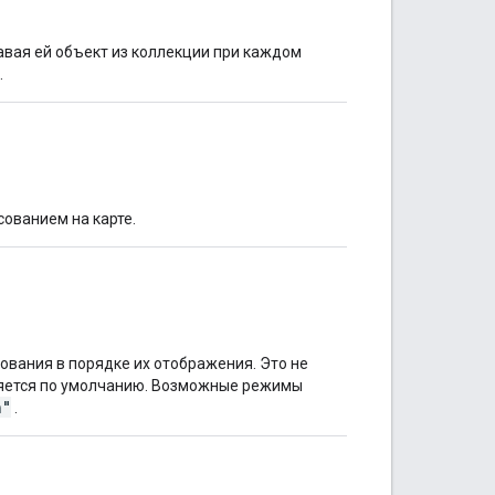
вая ей объект из коллекции при каждом
.
ованием на карте.
вания в порядке их отображения. Это не
яется по умолчанию. Возможные режимы
n"
.