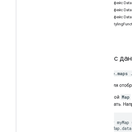
Интерфейс Data
Данные
Интерфейс Data
Элементы DOM
Интерфейс Data.
KML
Data.StylingFunc
Накладываемые изображения
Библиотека Drawing
Максимальный масштаб
Маркер (устаревший)
Тепловые карты (устарело)
Класс
дан
Street View
Места
google.maps
Маршруты
3D-карты
Слой для отобр
Экологическая (альфа)
У каждой
Map
Попутчики
создавать. Нап
Интерфейсы библиотеки
Справочник API версии 3
.
64
(ежеквартальный канал)
 var myMap 
Справочник API версии 3
.
63
 myMap.data
Справочник API версии 3
.
62