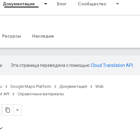
Документация
Блог
Сообщество
Ресурсы
Наследие
Эта страница переведена с помощью
Cloud Translation API
.
ы
Google Maps Platform
Документация
Web
t API
Справочные материалы