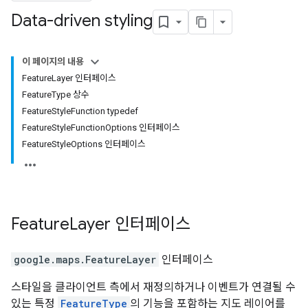
Data-driven styling
이 페이지의 내용
FeatureLayer 인터페이스
FeatureType 상수
FeatureStyleFunction typedef
FeatureStyleFunctionOptions 인터페이스
FeatureStyleOptions 인터페이스
Feature
Layer
인터페이스
google.maps
.
FeatureLayer
인터페이스
스타일을 클라이언트 측에서 재정의하거나 이벤트가 연결될 수
있는 특정
FeatureType
의 기능을 포함하는 지도 레이어를