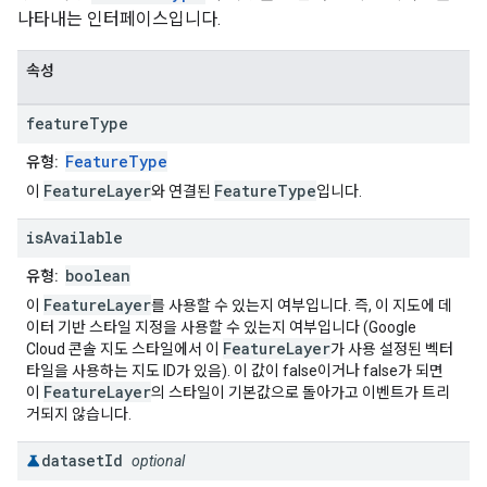
나타내는 인터페이스입니다.
속성
feature
Type
FeatureType
유형:
FeatureLayer
FeatureType
이
와 연결된
입니다.
is
Available
boolean
유형:
FeatureLayer
이
를 사용할 수 있는지 여부입니다. 즉, 이 지도에 데
이터 기반 스타일 지정을 사용할 수 있는지 여부입니다 (Google
FeatureLayer
Cloud 콘솔 지도 스타일에서 이
가 사용 설정된 벡터
타일을 사용하는 지도 ID가 있음). 이 값이 false이거나 false가 되면
FeatureLayer
이
의 스타일이 기본값으로 돌아가고 이벤트가 트리
거되지 않습니다.
dataset
Id
optional