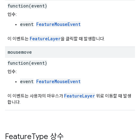
function(event)
인수:
event
FeatureMouseEvent
:
FeatureLayer
이 이벤트는
을 클릭할 때 발생합니다.
mousemove
function(event)
인수:
event
FeatureMouseEvent
:
FeatureLayer
이 이벤트는 사용자의 마우스가
위로 이동할 때 발생
합니다.
Feature
Type
상수