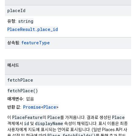
place
Id
string
유형:
PlaceResult.place_id
feature
Type
상속됨:
메서드
fetch
Place
fetchPlace()
매개변수:
없음
Promise
<
Place
>
반환 값:
PlaceFeature
Place
Place
이
의
를 가져옵니다. 결과로 생성된
id
displayName
객체에서
및
속성이 채워집니다. 표시 이름은 최종
사용자에게 지도에 표시되는 언어로 표시됩니다. (일반 Places API 사
Place.fetchFields()
용 설정 및 청구에 따라
를 통해 추가 필드