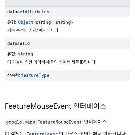
dataset
Attributes
Object
<string, string>
유형:
기능 속성의 키-값 매핑입니다.
dataset
Id
string
유형:
이 기능이 속한 데이터 세트의 데이터 세트 ID입니다.
feature
Type
상속됨:
Feature
Mouse
Event
인터페이스
google.maps
.
FeatureMouseEvent
인터페이스
이 객체는
FeatureLayer
의 마우스 이벤트에서 반환됩니다.