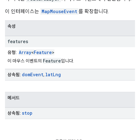
이 인터페이스는
MapMouseEvent
를 확장합니다.
속성
features
Array
<
Feature
>
유형:
Feature
이 마우스 이벤트의
입니다.
dom
Event
lat
Lng
상속됨:
,
메서드
stop
상속됨: