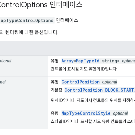
ontrol
Options
인터페이스
MapTypeControlOptions
인터페이스
의 렌더링에 대한 옵션입니다.
Array
<
MapTypeId
|string>
ptional
유형:
optiona
컨트롤에 표시될 지도 유형의 ID입니다.
ControlPosition
nal
유형:
optional
ControlPosition.BLOCK_START
기본값:
위치 ID입니다. 지도에서 컨트롤의 위치를 지정하
MapTypeControlStyle
유형:
optional
스타일 ID입니다. 표시할 지도 유형 컨트롤의 스