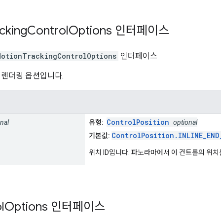
cking
Control
Options
인터페이스
MotionTrackingControlOptions
인터페이스
 렌더링 옵션입니다.
ControlPosition
nal
유형:
optional
ControlPosition.INLINE_END
기본값:
위치 ID입니다. 파노라마에서 이 컨트롤의 위치
l
Options
인터페이스