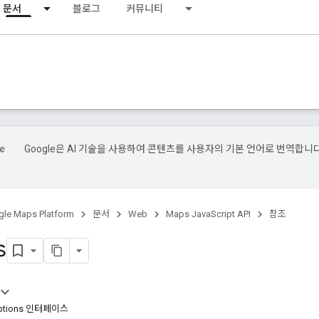
문서
블로그
커뮤니티
Google은 AI 기술을 사용하여 콘텐츠를 사용자의 기본 언어로 번역합니다
le Maps Platform
문서
Web
Maps JavaScript API
참조
s
ptions 인터페이스