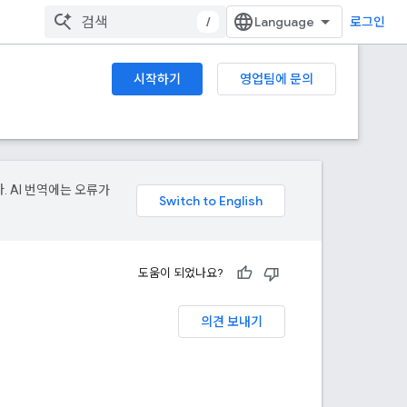
/
로그인
시작하기
영업팀에 문의
. AI 번역에는 오류가
도움이 되었나요?
의견 보내기