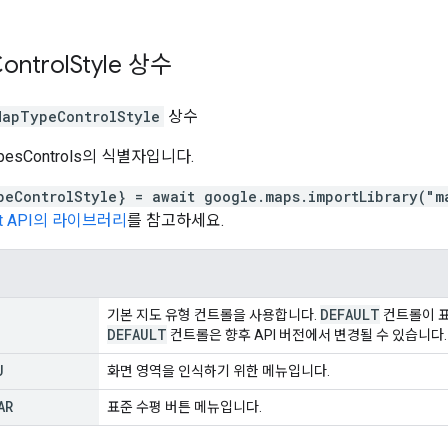
ontrol
Style
상수
MapTypeControlStyle
상수
esControls의 식별자입니다.
peControlStyle} = await google.maps.importLibrary("m
ipt API의 라이브러리
를 참고하세요.
DEFAULT
기본 지도 유형 컨트롤을 사용합니다.
컨트롤이 표
DEFAULT
컨트롤은 향후 API 버전에서 변경될 수 있습니다.
U
화면 영역을 인식하기 위한 메뉴입니다.
AR
표준 수평 버튼 메뉴입니다.