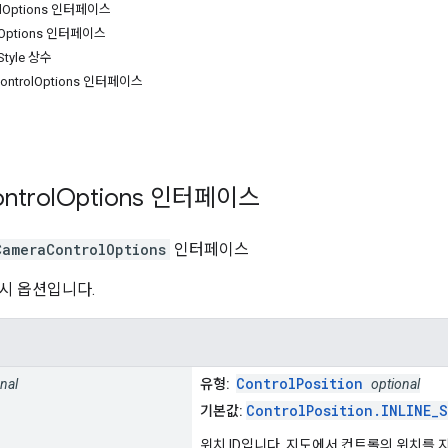
l
Options 인터페이스
Options 인터페이스
Style 상수
ontrol
Options 인터페이스
ntrol
Options
인터페이스
CameraControlOptions
인터페이스
시 옵션입니다.
ControlPosition
nal
유형:
optional
ControlPosition.INLINE_
기본값:
위치 ID입니다. 지도에서 컨트롤의 위치를 