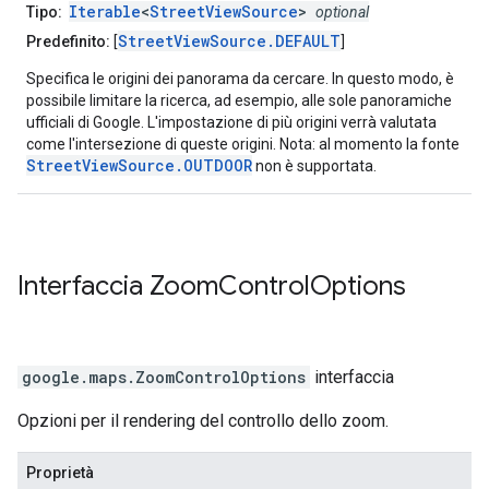
Iterable
<
StreetViewSource
>
Tipo:
optional
StreetViewSource.DEFAULT
Predefinito:
[
]
Specifica le origini dei panorama da cercare. In questo modo, è
possibile limitare la ricerca, ad esempio, alle sole panoramiche
ufficiali di Google. L'impostazione di più origini verrà valutata
come l'intersezione di queste origini. Nota: al momento la fonte
StreetViewSource.OUTDOOR
non è supportata.
Interfaccia
Zoom
Control
Options
google.maps
.
ZoomControlOptions
interfaccia
Opzioni per il rendering del controllo dello zoom.
Proprietà