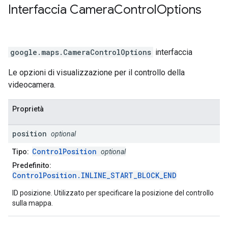
Interfaccia
Camera
Control
Options
google.maps
.
CameraControlOptions
interfaccia
Le opzioni di visualizzazione per il controllo della
videocamera.
Proprietà
position
optional
ControlPosition
Tipo:
optional
Predefinito:
ControlPosition.INLINE_START_BLOCK_END
ID posizione. Utilizzato per specificare la posizione del controllo
sulla mappa.