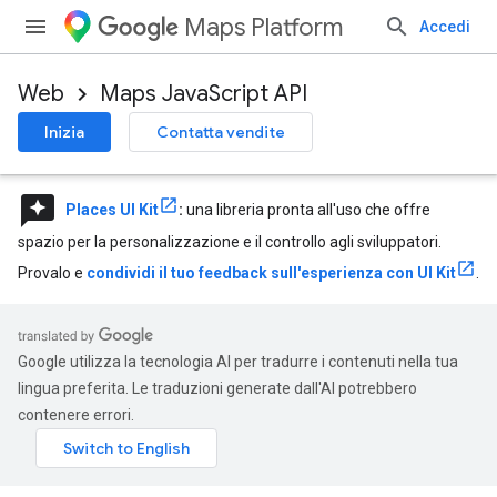
Maps Platform
Accedi
Web
Maps JavaScript API
Inizia
Contatta vendite
reviews
Places UI Kit
:
una libreria pronta all'uso che offre
spazio per la personalizzazione e il controllo agli sviluppatori.
Provalo e
condividi il tuo feedback sull'esperienza con UI Kit
.
Google utilizza la tecnologia AI per tradurre i contenuti nella tua
lingua preferita. Le traduzioni generate dall'AI potrebbero
contenere errori.