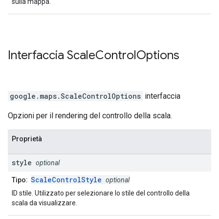
sulla mappa.
Interfaccia
Scale
Control
Options
google.maps
.
ScaleControlOptions
interfaccia
Opzioni per il rendering del controllo della scala.
Proprietà
style
optional
ScaleControlStyle
Tipo:
optional
ID stile. Utilizzato per selezionare lo stile del controllo della
scala da visualizzare.