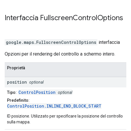
Interfaccia
Fullscreen
Control
Options
google.maps
.
FullscreenControlOptions
interfaccia
Opzioni per il rendering del controllo a schermo intero.
Proprietà
position
optional
ControlPosition
Tipo:
optional
Predefinito:
ControlPosition.INLINE_END_BLOCK_START
ID posizione. Utilizzato per specificare la posizione del controllo
sulla mappa.