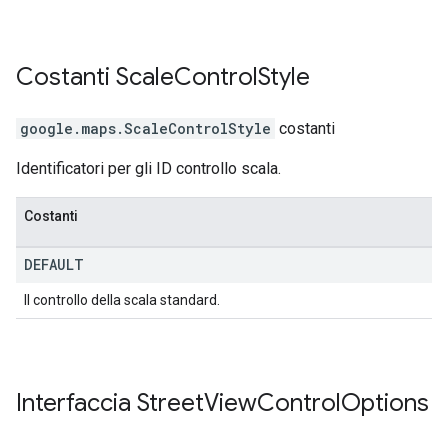
Costanti
Scale
Control
Style
google.maps
.
ScaleControlStyle
costanti
Identificatori per gli ID controllo scala.
Costanti
DEFAULT
Il controllo della scala standard.
Interfaccia
Street
View
Control
Options