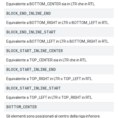
Equivalente a BOTTOM_CENTER sia in LTR che in RTL.
BLOCK
_
END
_
INLINE
_
END
Equivalente a BOTTOM_RIGHT in LTR o BOTTOM_LEFT in RTL.
BLOCK
_
END
_
INLINE
_
START
Equivalente a BOTTOM_LEFT in LTR o BOTTOM_RIGHT in RTL.
BLOCK
_
START
_
INLINE
_
CENTER
Equivalente a TOP_CENTER sia in LTR che in RTL.
BLOCK
_
START
_
INLINE
_
END
Equivalente a TOP_RIGHT in LTR o TOP_LEFT in RTL.
BLOCK
_
START
_
INLINE
_
START
Equivalente a TOP_LEFT in LTR o TOP_RIGHT in RTL.
BOTTOM
_
CENTER
Gli elementi sono posizionati al centro della riga inferiore.