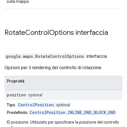
sulla mappa.
Rotate
Control
Options
interfaccia
google.maps
.
RotateControlOptions
interfaccia
Opzioni per il rendering del controllo di rotazione.
Proprietà
position
optional
ControlPosition
Tipo:
optional
ControlPosition.INLINE_END_BLOCK_END
Predefinito:
ID posizione. Utilizzato per specificare la posizione del controllo