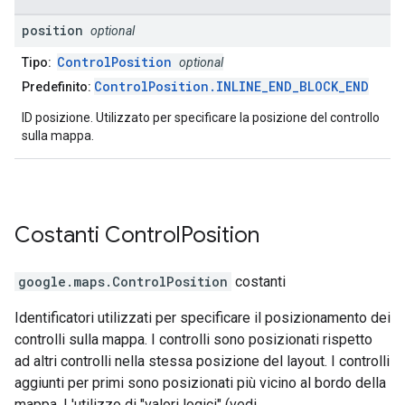
position
optional
ControlPosition
Tipo:
optional
ControlPosition.INLINE_END_BLOCK_END
Predefinito:
ID posizione. Utilizzato per specificare la posizione del controllo
sulla mappa.
Costanti
Control
Position
google.maps
.
ControlPosition
costanti
Identificatori utilizzati per specificare il posizionamento dei
controlli sulla mappa. I controlli sono posizionati rispetto
ad altri controlli nella stessa posizione del layout. I controlli
aggiunti per primi sono posizionati più vicino al bordo della
mappa. L'utilizzo di "valori logici" (vedi