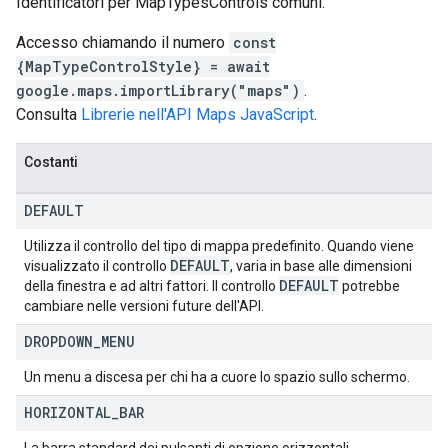
Identificatori per MapTypesControls comuni.
Accesso chiamando il numero
const
{MapTypeControlStyle} = await
google.maps.importLibrary("maps")
.
Consulta
Librerie nell'API Maps JavaScript
.
Costanti
DEFAULT
Utilizza il controllo del tipo di mappa predefinito. Quando viene
DEFAULT
visualizzato il controllo
, varia in base alle dimensioni
DEFAULT
della finestra e ad altri fattori. Il controllo
potrebbe
cambiare nelle versioni future dell'API.
DROPDOWN
_
MENU
Un menu a discesa per chi ha a cuore lo spazio sullo schermo.
HORIZONTAL
_
BAR