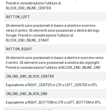
Prendi in considerazione l'utilizzo di
BLOCK_END_INLINE_CENTER.
BOTTOM
_
LEFT
Gli elementi sono posizionati in basso a sinistra e scorrono
verso il centro. Gli elementi sono posizionati a destra del logo
Google. Prendi in considerazione l'utilizzo di
BLOCK_END_INLINE_START.
BOTTOM
_
RIGHT
Gli elementi sono posizionati in basso a destra e scorrono verso
il centro. Gli elementi sono posizionati a sinistra dei copyright.
Prendi in considerazione l'utilizzo di BLOCK_END_INLINE_END.
INLINE
_
END
_
BLOCK
_
CENTER
Equivalente a RIGHT_CENTER in LTR o LEFT_CENTER in RTL.
INLINE
_
END
_
BLOCK
_
END
Equivalente a RIGHT_BOTTOM in LTR o LEFT_BOTTOM in RTL.