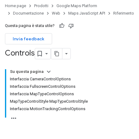
Home page
Prodotti
Google Maps Platform
Documentazione
Web
Maps JavaScript API
Riferimento
Questa pagina è stata utile?
Invia feedback
Controls
Su questa pagina
Interfaccia CameraControlOptions
Interfaccia FullscreenControlOptions
Interfaccia MapTypeControlOptions
MapTypeControlStyle MapTypeControlStyle
Interfaccia MotionTrackingControlOptions