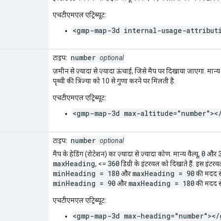
एचटीएमएल एट्रिब्यूट:
<gmp-map-3d internal-usage-attribut
number
टाइप:
optional
ज़मीन से ज़्यादा से ज़्यादा ऊंचाई, जिसे मैप पर दिखाया जाएगा. मान्य व
पृथ्वी की त्रिज्या को 10 से गुणा करने पर मिलती है.
एचटीएमएल एट्रिब्यूट:
<gmp-map-3d max-altitude="number"><
number
टाइप:
optional
0
मैप के हेडिंग (रोटेशन) का ज़्यादा से ज़्यादा कोण. मान्य वैल्यू,
और
maxHeading
360
, <=
डिग्री के इंटरवल को दिखाते हैं. इस इंटरव
minHeading = 180
maxHeading = 90
और
की मदद स
minHeading = 90
maxHeading = 180
और
की मदद स
एचटीएमएल एट्रिब्यूट:
<gmp-map-3d max-heading="number"></