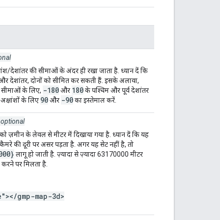
onal
श/देशांतर की सीमाओं के अंदर ही रखा जाता है. ध्यान दें कि
ंश और देशांतर, दोनों को सीमित कर सकती हैं. इसके अलावा,
-180
180
की सीमाओं के लिए,
और
के पश्चिम और पूर्व देशांतर
90
-90
 अक्षांशों के लिए
और
का इस्तेमाल करें.
optional
ो ज़मीन के लेवल से मीटर में दिखाया गया है. ध्यान दें कि यह
 कैमरे की दूरी पर असर पड़ता है. अगर यह सेट नहीं है, तो
000}
लागू हो जाती है. ज़्यादा से ज़्यादा 63170000 मीटर
ा करने पर मिलता है.
e"></gmp-map-3d>