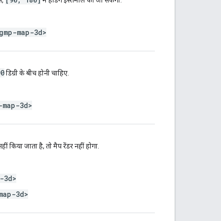
े,
में हेडिंग इस्तेमाल की जा सकेंगी.
gmp-map-3d>
90
डिग्री के बीच होनी चाहिए.
-map-3d>
ं किया जाता है, तो मैप रेंडर नहीं होगा.
-3d>
map-3d>