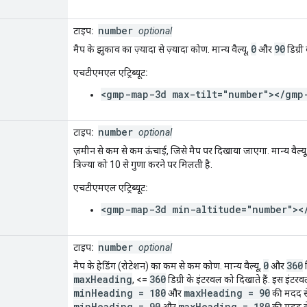
number
टाइप:
optional
0
90
मैप के झुकाव का ज़्यादा से ज़्यादा कोण. मान्य वैल्यू,
और
डिग्री
एचटीएमएल एट्रिब्यूट:
<gmp-map-3d max-tilt="number"></gmp
number
टाइप:
optional
ज़मीन से कम से कम ऊंचाई, जिसे मैप पर दिखाया जाएगा. मान्य वैल्यू
त्रिज्या को 10 से गुणा करने पर मिलती है.
एचटीएमएल एट्रिब्यूट:
<gmp-map-3d min-altitude="number"><
number
टाइप:
optional
0
360
मैप के हेडिंग (रोटेशन) का कम से कम कोण. मान्य वैल्यू,
और
ड
maxHeading
360
, <=
डिग्री के इंटरवल को दिखाते हैं. इस इंटरव
minHeading = 180
maxHeading = 90
और
की मदद स
minHeading = 90
maxHeading = 180