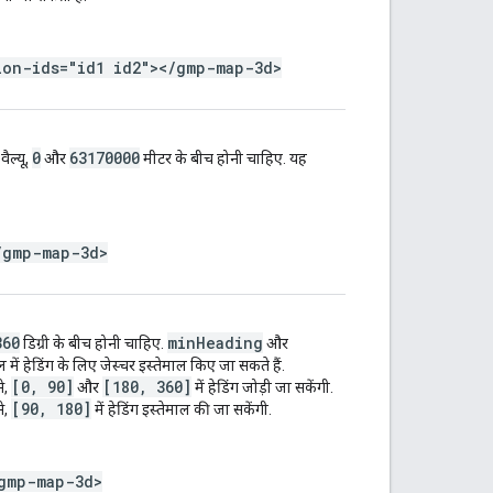
ion-ids="id1 id2"></gmp-map-3d>
0
63170000
ैल्यू,
और
मीटर के बीच होनी चाहिए. यह
/gmp-map-3d>
360
minHeading
डिग्री के बीच होनी चाहिए.
और
ल में हेडिंग के लिए जेस्चर इस्तेमाल किए जा सकते हैं.
[0, 90]
[180, 360]
े,
और
में हेडिंग जोड़ी जा सकेंगी.
[90, 180]
े,
में हेडिंग इस्तेमाल की जा सकेंगी.
gmp-map-3d>