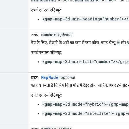
और
की मदद स
एचटीएमएल एट्रिब्यूट:
<gmp-map-3d min-heading="number"></
number
टाइप:
optional
0
मैप के लिए, रोशनी के आने का कम से कम कोण. मान्य वैल्यू,
और
एचटीएमएल एट्रिब्यूट:
<gmp-map-3d min-tilt="number"></gmp
MapMode
टाइप:
optional
यह तय करता है कि मैप किस मोड में रेंडर होना चाहिए. अगर इसे सेट नही
एचटीएमएल एट्रिब्यूट:
<gmp-map-3d mode="hybrid"></gmp-map
<gmp-map-3d mode="satellite"></gmp-