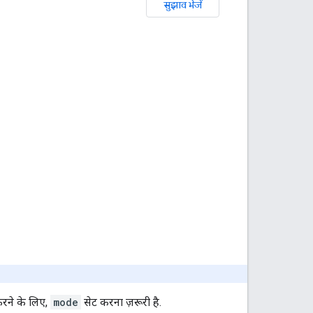
सुझाव भेजें
करने के लिए,
mode
सेट करना ज़रूरी है.