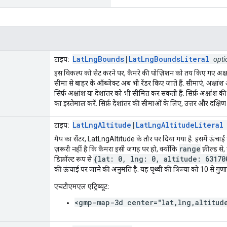
LatLngBounds
|
LatLngBoundsLiteral
टाइप:
opti
इस विकल्प को सेट करने पर, कैमरे की पोज़िशन को तय किए गए अक्षां
सीमा से बाहर के ऑब्जेक्ट अब भी रेंडर किए जाते हैं. सीमाएं, अक्षा
सिर्फ़ अक्षांश या देशांतर को भी सीमित कर सकती हैं. सिर्फ़ अक्षांश 
का इस्तेमाल करें. सिर्फ़ देशांतर की सीमाओं के लिए, उत्तर और दक्षिण
LatLngAltitude
|
LatLngAltitudeLiteral
टाइप:
मैप का सेंटर, LatLngAltitude के तौर पर दिया गया है. इसमें ऊंचाई क
range
ज़रूरी नहीं है कि कैमरा इसी जगह पर हो, क्योंकि
फ़ील्ड से,
{lat: 0, lng: 0, altitude: 63170
डिफ़ॉल्ट रूप से
की ऊंचाई पर जाने की अनुमति है. यह पृथ्वी की त्रिज्या को 10 से गुण
एचटीएमएल एट्रिब्यूट:
<gmp-map-3d center="lat,lng,altitud