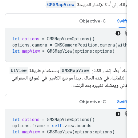
اراتك إلى أداة الإنشاء المريحة
GMSMapView
.
Objective-C
Swift
let
options
=
GMSMapViewOptions
()
options
.
camera
=
GMSCameraPosition
.
camera
(
withL
let
mapView
=
GMSMapView
(
options
:
options
)
كنك أيضًا إنشاء الكائن
GMSMapView
باستخدام طريقة
UIView
init التلقائية. في هذه الحالة، يبدأ موضع الكاميرا في الموقع الجغرافي
تلقائي ويمكنك تغييره بعد الإنشاء.
Objective-C
Swift
let
options
=
GMSMapViewOptions
()
options
.
frame
=
self
.
view
.
bounds
let
mapView
=
GMSMapView
(
options
:
options
)