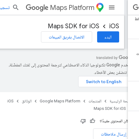
Maps Platform
تسجيل الد
Maps SDK for iOS
iOS
البدء
الاتصال بفريق المبيعات
تستخدم Google تكنولوجيا الذكاء الاصطناعي لترجمة المحتوى إلى لغتك المفضّلة،
د تتضمّن بعض الأخطاء.
صفحة الرئيسية
المنتجات
Google Maps Platform
الوثائق
iOS
Maps SDK for iOS
 كان المحتوى مفيدًا؟
إرسال ملاحظات