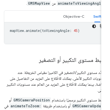
animateToViewingAngle
من
GMSMapView
.
Objective-C
Swift
mapView
.
animate
(
toViewingAngle
:
45
)
بط مستوى التكبير أو التصغير
دّد مستوى التكبير/التصغير في الكاميرا مقياس الخريطة. عند
تويات التكبير الأعلى، يمكنك الاطّلاع على المزيد من التفاصيل على
شاشة، بينما يمكنك الاطّلاع على المزيد من العالم عند مستويات التكبير
أدنى.
بط مستوى التكبير برمجيًا باستخدام
GMSCameraPosition
أو
GMSCameraUpdat
أو باستخدام طريقة
animateToZoom:
في