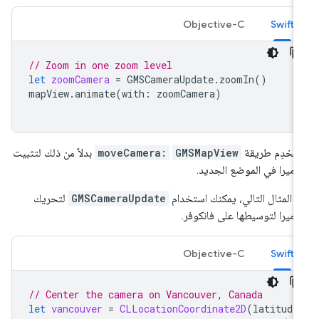
Objective-C
Swift
// Zoom in one zoom level
let
zoomCamera
=
GMSCameraUpdate
.
zoomIn
()
mapView
.
animate
(
with
:
zoomCamera
)
تخدِم طريقة
GMSMapView
moveCamera:
بدلاً من ذلك لتثبيت
كاميرا في الموضع الجديد.
 المثال التالي، يمكنك استخدام
GMSCameraUpdate
لتحريك
كاميرا لتوسيطها على فانكوفر.
Objective-C
Swift
// Center the camera on Vancouver, Canada
let
vancouver
=
CLLocationCoordinate2D
(
latitude