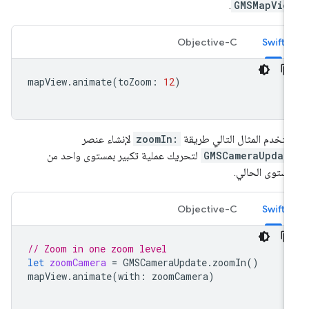
.
GMSMapVie
Objective-C
Swift
mapView
.
animate
(
toZoom
:
12
)
تخدم المثال التالي طريقة
zoomIn:
لإنشاء عنصر
GMSCameraUpdat
لتحريك عملية تكبير بمستوى واحد من
مستوى الحالي.
Objective-C
Swift
// Zoom in one zoom level
let
zoomCamera
=
GMSCameraUpdate
.
zoomIn
()
mapView
.
animate
(
with
:
zoomCamera
)