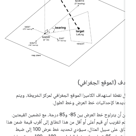
هدف (الموقع الجغرافي)
ثّل نقطة استهداف الكاميرا الموقع الجغرافي لمركز الخريطة، ويتم
ديدها كإحداثيات خط العرض وخط الطول.
يمكن أن يتراوح خط العرض بين 85- و85 درجة، مع تضمين القيمتين.
تم تقريب أي قيم أعلى أو أقل من هذا النطاق إلى أقرب قيمة ضمن هذا
النطاق. على سبيل المثال، سيؤدي تحديد خط عرض 100 إلى ضبط