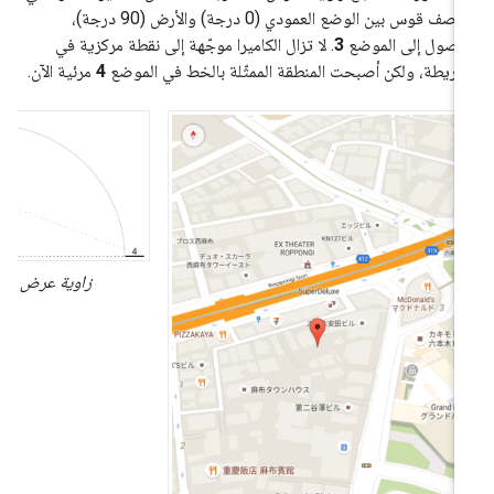
منتصف قوس بين الوضع العمودي (0 درجة) والأرض (90 درجة)،
وصول إلى الموضع
3
. لا تزال الكاميرا موجّهة إلى نقطة مركزية في
خريطة، ولكن أصبحت المنطقة الممثّلة بالخط في الموضع
4
مرئية الآن.
زاوية عرض الكاميرا 45 درج