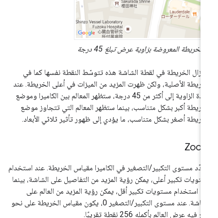
الخريطة المعروضة بزاوية عرض تبلغ 45 درجة
 تزال الخريطة في لقطة الشاشة هذه تتوسّط النقطة نفسها كما في
خريطة الأصلية، ولكن ظهرت المزيد من الميزات في أعلى الخريطة. عند
زيادة الزاوية إلى أكثر من 45 درجة، ستظهر المعالم بين الكاميرا وموضع
خريطة أكبر بشكل متناسب، بينما ستظهر المعالم التي تتجاوز موضع
خريطة أصغر بشكل متناسب، ما يؤدي إلى ظهور تأثير ثلاثي الأبعاد.
Zoo
دّد مستوى التكبير/التصغير في الكاميرا مقياس الخريطة. عند استخدام
تويات تكبير أعلى، يمكن رؤية المزيد من التفاصيل على الشاشة، بينما
د استخدام مستويات تكبير أقل، يمكن رؤية المزيد من العالم على
الشاشة. عند مستوى التكبير/التصغير 0، يكون مقياس الخريطة على نحو
غ فيه عرض العالم بأكمله 256 نقطة تقريبًا.