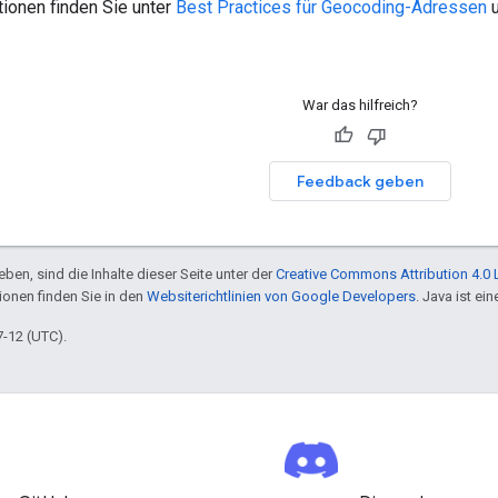
ionen finden Sie unter
Best Practices für Geocoding-Adressen
u
War das hilfreich?
Feedback geben
ben, sind die Inhalte dieser Seite unter der
Creative Commons Attribution 4.0 
tionen finden Sie in den
Websiterichtlinien von Google Developers
. Java ist e
7-12 (UTC).