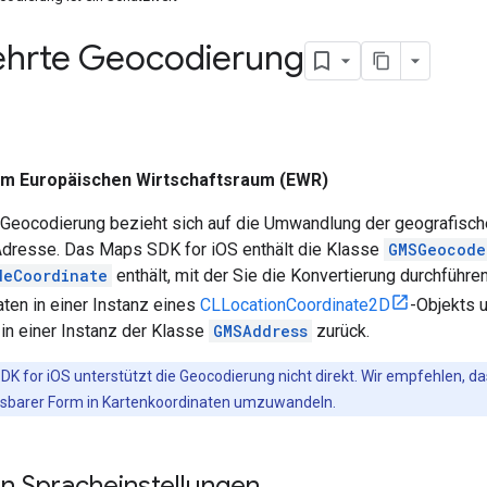
hrte Geocodierung
 im Europäischen Wirtschaftsraum (EWR)
Geocodierung bezieht sich auf die Umwandlung der geografische
 Adresse. Das Maps SDK for iOS enthält die Klasse
GMSGeocode
deCoordinate
enthält, mit der Sie die Konvertierung durchfüh
ten in einer Instanz eines
CLLocationCoordinate2D
-Objekts 
in einer Instanz der Klasse
GMSAddress
zurück.
K for iOS unterstützt die Geocodierung nicht direkt. Wir empfehlen,
lesbarer Form in Kartenkoordinaten umzuwandeln.
on Spracheinstellungen