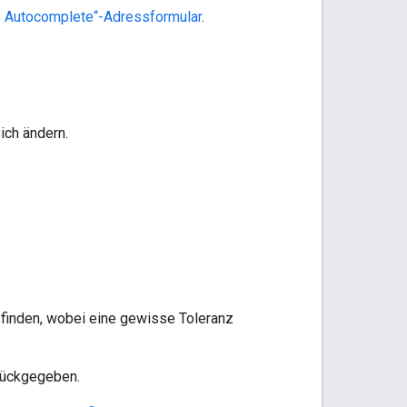
e Autocomplete“-Adressformular
.
ich ändern.
 finden, wobei eine gewisse Toleranz
rückgegeben.