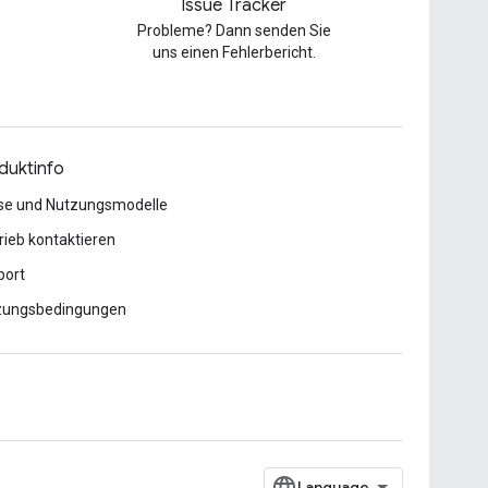
Issue Tracker
Probleme? Dann senden Sie
uns einen Fehlerbericht.
duktinfo
se und Nutzungsmodelle
rieb kontaktieren
port
zungsbedingungen