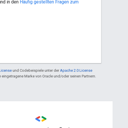
nd in den
Häufig gestellten Fragen zum
License
und Codebeispiele unter der
Apache 2.0 License
ine eingetragene Marke von Oracle und/oder seinen Partnern.