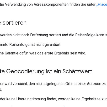
r die Verwendung von Adresskomponenten finden Sie unter
„Plac
 sortieren
erden nicht nach Entfernung sortiert und die Reihenfolge kann s
mmte Reihenfolge ist nicht garantiert.
ine Garantie dafür, was das erste Ergebnis sein wird.
e Geocodierung ist ein Schätzwert
r wird versucht, den nächstgelegenen Ort mit einer Adresse zu
d.
er keine Übereinstimmung findet, werden keine Ergebnisse zu