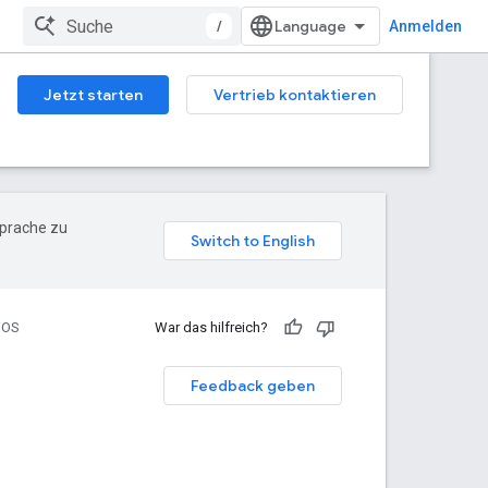
/
Anmelden
Jetzt starten
Vertrieb kontaktieren
Sprache zu
iOS
War das hilfreich?
Feedback geben