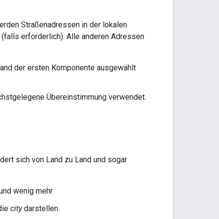
werden Straßenadressen in der lokalen
(falls erforderlich). Alle anderen Adressen
hand der ersten Komponente ausgewählt
nächstgelegene Übereinstimmung verwendet.
dert sich von Land zu Land und sogar
 und wenig mehr.
die
city
darstellen.