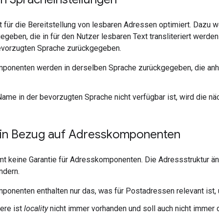
 für die Bereitstellung von lesbaren Adressen optimiert. Dazu 
geben, die in für den Nutzer lesbaren Text transliteriert werden 
evorzugten Sprache zurückgegeben.
ponenten werden in derselben Sprache zurückgegeben, die an
ame in der bevorzugten Sprache nicht verfügbar ist, wird die 
 in Bezug auf Adresskomponenten
t keine Garantie für Adresskomponenten. Die Adressstruktur än
ndern.
onenten enthalten nur das, was für Postadressen relevant ist,
ere ist
locality
nicht immer vorhanden und soll auch nicht immer 