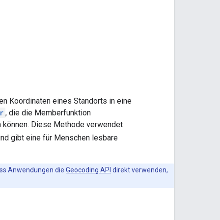
n Koordinaten eines Standorts in eine
r
, die die Memberfunktion
ren können. Diese Methode verwendet
und gibt eine für Menschen lesbare
 dass Anwendungen die
Geocoding API
direkt verwenden,