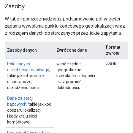
Zasoby
W tabeli poniżej znajdziesz podsumowanie pól w treści
żądania wywołania punktu końcowego geolokalizacji wraz
z rodzajem danych dostarczanych przez takie zapytania.
Format
Zasoby danych
Zwrócone dane
zwrotu
Pola danych
współrzędne
JSON
urządzenia mobilnego
,
geograficzne
takie jak informacje
szerokości i długości
o operatorze,
oraz promień
urządzeniu i sieci.
dokładności,
Dane ze stacji
bazowych
, takie jak kod
obszaru lokalizacji
i kody kraju sieci
komórkowej.
Dane punktów dostępu