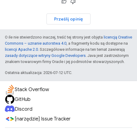
Prześlij opinię
O ile nie stwierdzono inaczej, treść tej strony jest objęta
licencją Creative
Commons – uznanie autorstwa 4.0
, a fragmenty kodu są dostępne na
licencji Apache 2.0
. Szczegółowe informacje na ten temat zawierają
zasady dotyczące witryny Google Developers
. Java jest zastrzeżonym
znakiem towarowym firmy Oracle i jej podmiotów stowarzyszonych.
Ostatnia aktualizacja: 2026-07-12 UTC.
Stack Overflow
GitHub
Discord
[narzędzie] Issue Tracker