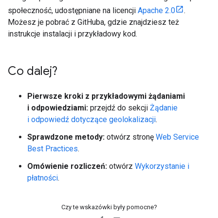
społeczność, udostępniane na licencji
Apache 2.0
.
Możesz je pobrać z GitHuba, gdzie znajdziesz też
instrukcje instalacji i przykładowy kod.
Co dalej?
Pierwsze kroki z przykładowymi żądaniami
i odpowiedziami:
przejdź do sekcji
Żądanie
i odpowiedź dotyczące geolokalizacji
.
Sprawdzone metody:
otwórz stronę
Web Service
Best Practices
.
Omówienie rozliczeń:
otwórz
Wykorzystanie i
płatności
.
Czy te wskazówki były pomocne?