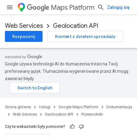
Maps Platform
Zaloguj się
Web Services
Geolocation API
Rozpocznij
Kontakt z działem sprzedaży
Google używa technologii AI do tłumaczenia treści na Twój
preferowany język. Tłumaczenia wygenerowane przez AI mogą
zawierać błędy.
Strona główna
Usługi
Google Maps Platform
Dokumentacja
Web Services
Geolocation API
Przewodniki
Czy te wskazówki były pomocne?