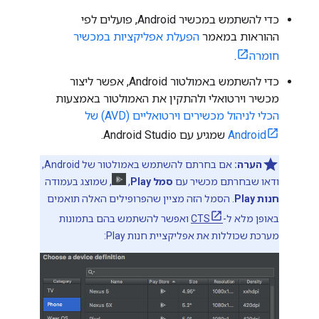
כדי להשתמש במכשיר Android, פועלים לפי
ההוראות במאמר
הפעלת אפליקציות במכשיר
חומרה
.
כדי להשתמש באמולטור Android, אפשר ליצור
מכשיר וירטואלי ולהתקין את האמולטור באמצעות
הכלי לניהול מכשירים וירטואליים (AVD) של
Android
שמגיע עם Android Studio.
הערה:
אם בחרתם להשתמש באמולטור של Android,
ודאו שבחרתם מכשיר עם
סמל Play
,
, שמוצג בעמודה
חנות Play
. הסמל הזה מציין שהפרופילים האלה תואמים
באופן מלא ל-
CTS
ואפשר להשתמש בהם בתמונות
מערכת שכוללות את אפליקציית חנות Play: