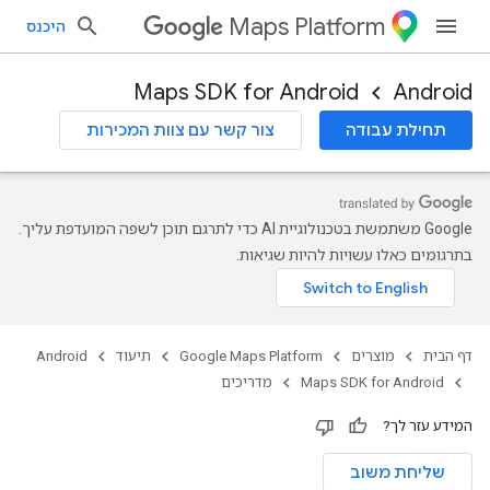
Maps Platform
היכנס
Maps SDK for Android
Android
תחילת עבודה
צור קשר עם צוות המכירות
‫Google משתמשת בטכנולוגיית AI כדי לתרגם תוכן לשפה המועדפת עליך.
בתרגומים כאלו עשויות להיות שגיאות.
דף הבית
מוצרים
Google Maps Platform
תיעוד
Android
Maps SDK for Android
מדריכים
המידע עזר לך?
שליחת משוב