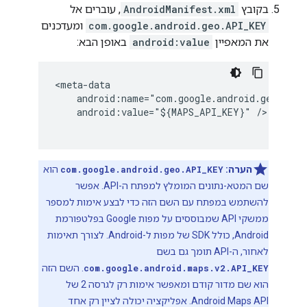
בקובץ
AndroidManifest.xml
, עוברים אל
com.google.android.geo.API_KEY
ומעדכנים
את המאפיין
android:value
באופן הבא:
<meta-data

    android:name="com.google.android.geo.API_K
    android:value="${MAPS_API_KEY}" />

הערה:
‫
com.google.android.geo.API_KEY
הוא
שם המטא-נתונים המומלץ למפתח ה-API. אפשר
להשתמש במפתח עם השם הזה כדי לבצע אימות למספר
ממשקי API שמבוססים על מפות Google בפלטפורמת
Android, כולל SDK של מפות ל-Android. לצורך תאימות
לאחור, ה-API תומך גם בשם
com.google.android.maps.v2.API_KEY
. השם הזה
הוא שם מדור קודם ומאפשר אימות רק לגרסה 2 של
Android Maps API. אפליקציה יכולה לציין רק אחד