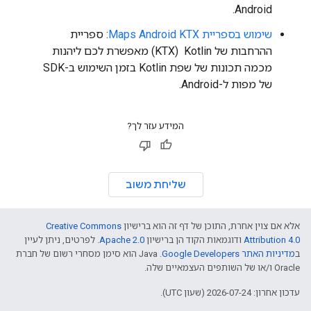
Android.
שימוש בספריית Maps Android KTX
: ספריית
ההרחבות של Kotlin ‏ (KTX) מאפשרת לכם ליהנות
מכמה תכונות של שפת Kotlin בזמן השימוש ב-SDK
של מפות ל-Android.
המידע עזר לך?
שליחת משוב
אלא אם צוין אחרת, התוכן של דף זה הוא ברישיון
Creative Commons
Attribution 4.0
ודוגמאות הקוד הן ברישיון
Apache 2.0
. לפרטים, ניתן לעיין
ב
מדיניות האתר Google Developers‏
.‏ Java הוא סימן מסחרי רשום של חברת
Oracle ו/או של השותפים העצמאיים שלה.
עדכון אחרון: 2026-07-24 (שעון UTC).