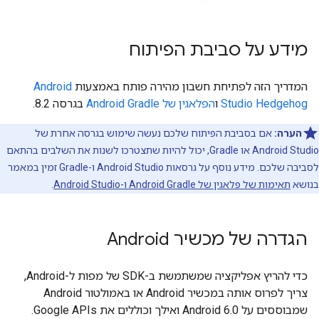
מידע על סביבת הפיתוח
המדריך הזה לפתיחת חשבון מהירה פותח באמצעות
Android
Studio Hedgehog
ו
הפלאגין של Android Gradle
בגרסה 8.2.
הערה:
אם בסביבת הפיתוח שלכם נעשה שימוש בגרסה אחרת של
Android Studio או Gradle, יכול להיות שתצטרכו לשנות את השלבים בהתאם
לסביבה שלכם. מידע נוסף על גרסאות Android Studio ו-Gradle זמין במאמר
בנושא
תאימות של פלאגין של Android Gradle ו-Android Studio
.
הגדרה של מכשיר Android
כדי להריץ אפליקציה שמשתמשת ב-SDK של מפות ל-Android,
צריך לפרוס אותה במכשיר Android או באמולטור Android
שמבוססים על Android 6.0 ואילך וכוללים את Google APIs.