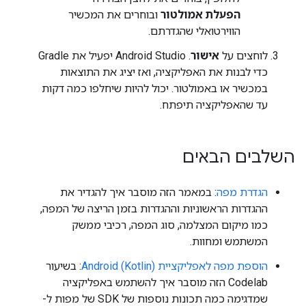
הפעלת אמולטור
ובוחרים את המכשיר
הווירטואלי שהגדרתם.
לוחצים על
אישור
. ‫Android Studio יפעיל את Gradle
כדי לבנות את האפליקציה, ואז יציג את התוצאות
במכשיר או באמולטור. יכול להיות שיחלפו כמה דקות
עד שהאפליקציה תיפתח.
השלבים הבאים
הגדרת מפה
: במאמר הזה מוסבר איך להגדיר את
ההגדרות הראשוניות וההגדרות בזמן הריצה של המפה,
כמו מיקום המצלמה, סוג המפה, רכיבי ממשק
המשתמש ומחוות.
הוספת מפה לאפליקציית Android (Kotlin)
: בשיעור
Codelab הזה מוסבר איך להשתמש באפליקציה
שמדגימה כמה תכונות נוספות של SDK של מפות ל-