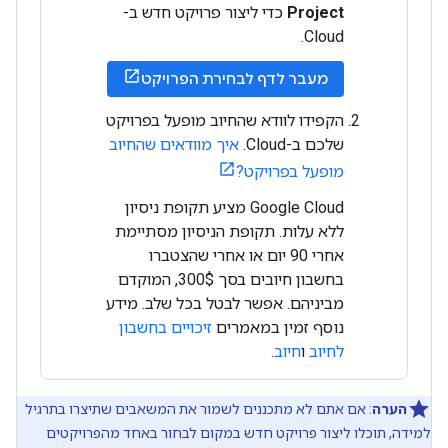
Project
כדי ליצור פרויקט חדש ב-
Cloud.
מעבר לדף לבחירת הפרויקט
הקפידו לוודא שהחיוב מופעל בפרויקט
שלכם ב-Cloud.
איך מוודאים שהחיוב
מופעל בפרויקט?
‫Google Cloud מציע תקופת ניסיון
ללא עלות. תקופת הניסיון מסתיימת
אחרי 90 יום או אחרי שהצטברו
בחשבון חיובים בסך 300$, המוקדם
מביניהם. אפשר לבטל בכל שלב. מידע
נוסף זמין במאמרים
זיכויים בחשבון
לחיוב
ו
חיוב
.
הערה
: אם אתם לא מתכננים לשמור את המשאבים שתיצרו בתרגיל
למידה, תוכלו ליצור פרויקט חדש במקום לבחור באחד מהפרויקטים