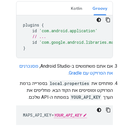
Kotlin
Groovy
plugins
{
id
'com.android.application'
// ...
id
'com.google.android.libraries.mapsplat
}
אם אתם משתמשים ב-Android Studio,
מסנכרנים
את הפרויקט עם Gradle
.
פותחים את
local.properties
בספרייה ברמת
הפרויקט ומוסיפים את הקוד הבא. מחליפים את
הערך
YOUR_API_KEY
במפתח ה-API שלכם.
MAPS_API_KEY=
YOUR_API_KEY