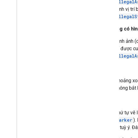
IllegalA
Vé Lat
Lng
Bound
định vị tr
Map
Style
Options
IllegalS
Bút dạ
Tùy chọn điểm đánh dấu
Bài đăng có hì
Mục hoa văn
Sở thích
Hình ảnh 
Đa giác
trí được c
Tùy chọn đa giác
IllegalA
Hình nhiều đường
Ổ đĩa
Polyline
Options
Hình tròn
Khoảng xoa
Trường hợp ngoại lệ thời gian chạy từ
không bắt 
xa
Phong cách Sprite
zIndex
Hình vuông
Mẫu tem
Thứ tự vẽ 
Máy ảnh toàn cảnh
Marker
).
Liên kết toàn cảnh Street
View
là tuỳ ý. Đ
Vị trí toàn cảnh Street
View