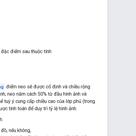
đặc điểm sau thuộc tính:
ng
điểm neo sẽ được cố định và chiều rộng
định, neo nằm cách 50% từ đầu hình ảnh và
hể tuỳ ý cung cấp chiều cao của lớp phủ (trong
 tính toán để duy trì tỷ lệ hình ảnh.
h.
 đồ, nếu không,