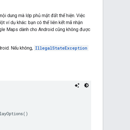
 nội dung mà lớp phủ mặt đất thể hiện. Việc
Một ví dụ khác: bạn có thể liên kết mã nhận
ogle Maps dành cho Android cũng không được
droid. Nếu không,
IllegalStateException
layOptions()
