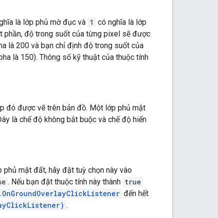
ghĩa là lớp phủ mờ đục và
1
có nghĩa là lớp
ột phần, độ trong suốt của từng pixel sẽ được
pha là 200 và bạn chỉ định độ trong suốt của
lpha là 150). Thông số kỹ thuật của thuộc tính
lớp đó được vẽ trên bản đồ. Một lớp phủ mặt
 Đây là chế độ không bắt buộc và chế độ hiển
 phủ mặt đất, hãy đặt tuỳ chọn này vào
se
. Nếu bạn đặt thuộc tính này thành
true
.OnGroundOverlayClickListener
đến hết
ayClickListener)
.