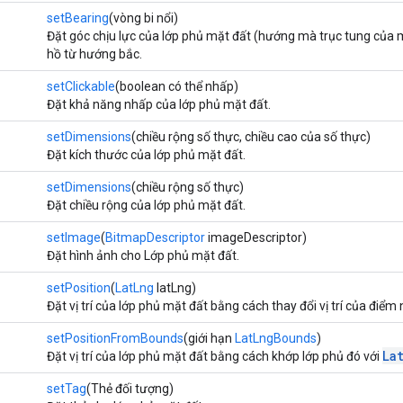
setBearing
(vòng bi nổi)
Đặt góc chịu lực của lớp phủ mặt đất (hướng mà trục tung của 
hồ từ hướng bắc.
setClickable
(boolean có thể nhấp)
Đặt khả năng nhấp của lớp phủ mặt đất.
setDimensions
(chiều rộng số thực, chiều cao của số thực)
Đặt kích thước của lớp phủ mặt đất.
setDimensions
(chiều rộng số thực)
Đặt chiều rộng của lớp phủ mặt đất.
setImage
(
BitmapDescriptor
imageDescriptor)
Đặt hình ảnh cho Lớp phủ mặt đất.
setPosition
(
LatLng
latLng)
Đặt vị trí của lớp phủ mặt đất bằng cách thay đổi vị trí của điểm 
setPositionFromBounds
(giới hạn
LatLngBounds
)
La
Đặt vị trí của lớp phủ mặt đất bằng cách khớp lớp phủ đó với
setTag
(Thẻ đối tượng)