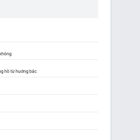
không.
ng hồ từ hướng bắc.