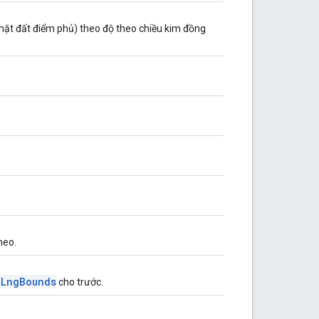
mặt đất điểm phủ) theo độ theo chiều kim đồng
neo.
tLngBounds
cho trước.