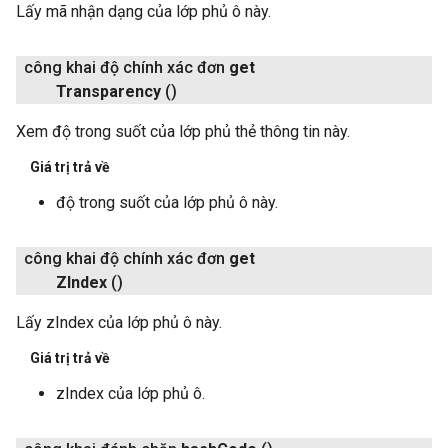
Lấy mã nhận dạng của lớp phủ ô này.
công khai độ chính xác đơn
get
Transparency
()
Xem độ trong suốt của lớp phủ thẻ thông tin này.
Giá trị trả về
độ trong suốt của lớp phủ ô này.
công khai độ chính xác đơn
get
ZIndex
()
Lấy zIndex của lớp phủ ô này.
Giá trị trả về
zIndex của lớp phủ ô.