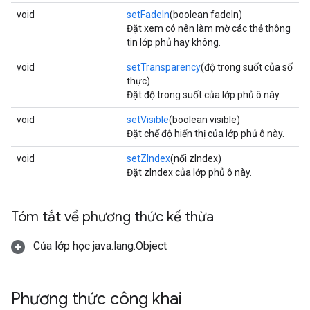
void
setFadeIn
(boolean fadeIn)
Đặt xem có nên làm mờ các thẻ thông
tin lớp phủ hay không.
void
setTransparency
(độ trong suốt của số
thực)
Đặt độ trong suốt của lớp phủ ô này.
void
setVisible
(boolean visible)
Đặt chế độ hiển thị của lớp phủ ô này.
void
setZIndex
(nổi zIndex)
Đặt zIndex của lớp phủ ô này.
Tóm tắt về phương thức kế thừa
Của lớp học java.lang.Object
Phương thức công khai