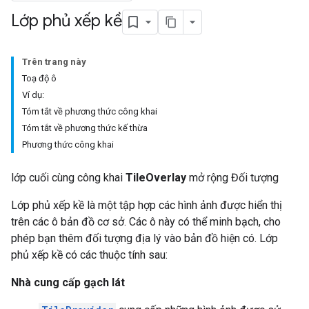
Lớp phủ xếp kề
Trên trang này
Toạ độ ô
Ví dụ:
Tóm tắt về phương thức công khai
Tóm tắt về phương thức kế thừa
Phương thức công khai
lớp cuối cùng công khai
TileOverlay
mở rộng Đối tượng
Lớp phủ xếp kề là một tập hợp các hình ảnh được hiển thị
trên các ô bản đồ cơ sở. Các ô này có thể minh bạch, cho
phép bạn thêm đối tượng địa lý vào bản đồ hiện có. Lớp
phủ xếp kề có các thuộc tính sau:
Nhà cung cấp gạch lát