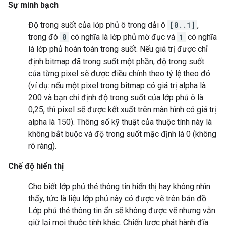
Sự minh bạch
Độ trong suốt của lớp phủ ô trong dải ô
[0..1]
,
trong đó
0
có nghĩa là lớp phủ mờ đục và
1
có nghĩa
là lớp phủ hoàn toàn trong suốt. Nếu giá trị được chỉ
định bitmap đã trong suốt một phần, độ trong suốt
của từng pixel sẽ được điều chỉnh theo tỷ lệ theo đó
(ví dụ: nếu một pixel trong bitmap có giá trị alpha là
200 và bạn chỉ định độ trong suốt của lớp phủ ô là
0,25, thì pixel sẽ được kết xuất trên màn hình có giá trị
alpha là 150). Thông số kỹ thuật của thuộc tính này là
không bắt buộc và độ trong suốt mặc định là 0 (không
rõ ràng).
Chế độ hiển thị
Cho biết lớp phủ thẻ thông tin hiển thị hay không nhìn
thấy, tức là liệu lớp phủ này có được vẽ trên bản đồ.
Lớp phủ thẻ thông tin ẩn sẽ không được vẽ nhưng vẫn
giữ lại mọi thuộc tính khác. Chiến lược phát hành đĩa