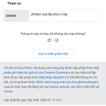
Tham số
zIndex của lớp phủ ô này.
zIndex
Thông tin này có hữu ích không cho bạn không?
Gửi ý kiến phản hồi
Trừ phi có lưu ý khác, nội dung của trang này được cấp phép theo
Giấy
phép ghi nhận tác giả 4.0 của Creative Commons
và các mẫu mã lập
trình được cấp phép theo
Giấy phép Apache 2.0
. Để biết thông tin chi
tiết, vui lòng tham khảo
Chính sách trang web của Google Developers
.
Java là nhãn hiệu đã đăng ký của Oracle và/hoặc các đơn vị liên kết với
Oracle.
Cập nhật lần gần đây nhất: 2026-07-12 UTC.