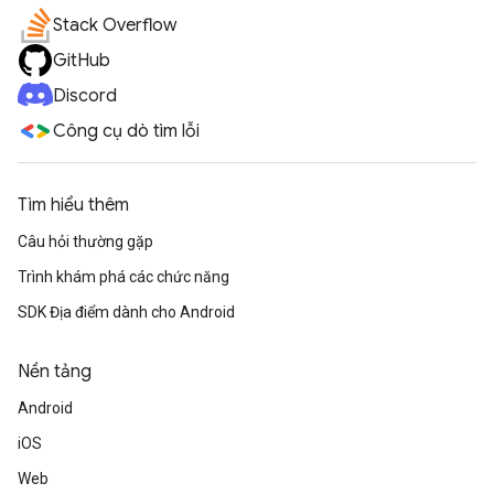
Stack Overflow
GitHub
Discord
Công cụ dò tìm lỗi
Tìm hiểu thêm
Câu hỏi thường gặp
Trình khám phá các chức năng
SDK Địa điểm dành cho Android
Nền tảng
Android
iOS
Web