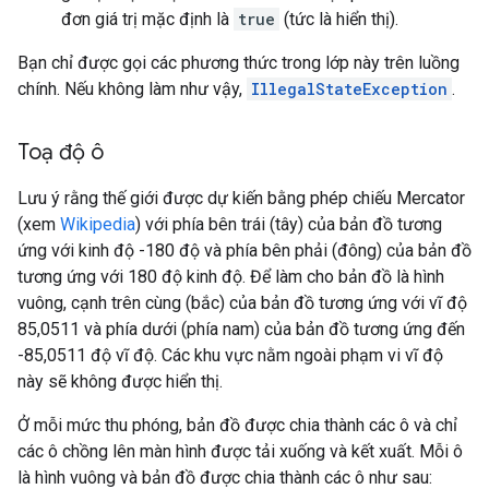
đơn giá trị mặc định là
true
(tức là hiển thị).
Bạn chỉ được gọi các phương thức trong lớp này trên luồng
chính. Nếu không làm như vậy,
IllegalStateException
.
Toạ độ ô
Lưu ý rằng thế giới được dự kiến bằng phép chiếu Mercator
(xem
Wikipedia
) với phía bên trái (tây) của bản đồ tương
ứng với kinh độ -180 độ và phía bên phải (đông) của bản đồ
tương ứng với 180 độ kinh độ. Để làm cho bản đồ là hình
vuông, cạnh trên cùng (bắc) của bản đồ tương ứng với vĩ độ
85,0511 và phía dưới (phía nam) của bản đồ tương ứng đến
-85,0511 độ vĩ độ. Các khu vực nằm ngoài phạm vi vĩ độ
này sẽ không được hiển thị.
Ở mỗi mức thu phóng, bản đồ được chia thành các ô và chỉ
các ô chồng lên màn hình được tải xuống và kết xuất. Mỗi ô
là hình vuông và bản đồ được chia thành các ô như sau: