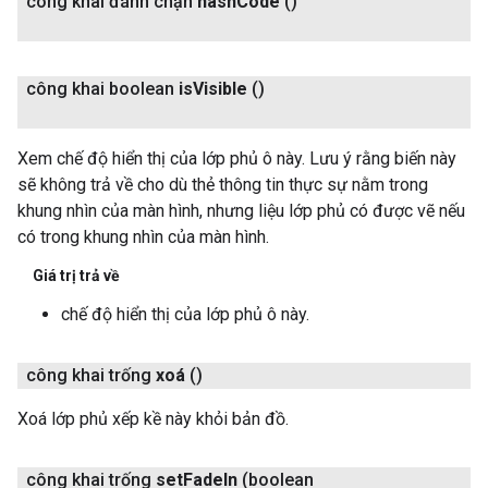
công khai đánh chặn
hash
Code
()
công khai boolean
is
Visible
()
Xem chế độ hiển thị của lớp phủ ô này. Lưu ý rằng biến này
sẽ không trả về cho dù thẻ thông tin thực sự nằm trong
khung nhìn của màn hình, nhưng liệu lớp phủ có được vẽ nếu
có trong khung nhìn của màn hình.
Giá trị trả về
chế độ hiển thị của lớp phủ ô này.
công khai trống
xoá
()
Xoá lớp phủ xếp kề này khỏi bản đồ.
công khai trống
set
Fade
In
(boolean