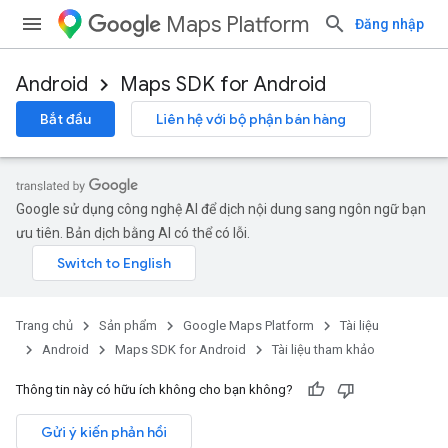
Maps Platform
Đăng nhập
Android
Maps SDK for Android
Bắt đầu
Liên hệ với bộ phận bán hàng
Google sử dụng công nghệ AI để dịch nội dung sang ngôn ngữ bạn
ưu tiên. Bản dịch bằng AI có thể có lỗi.
Trang chủ
Sản phẩm
Google Maps Platform
Tài liệu
Android
Maps SDK for Android
Tài liệu tham khảo
Thông tin này có hữu ích không cho bạn không?
Gửi ý kiến phản hồi