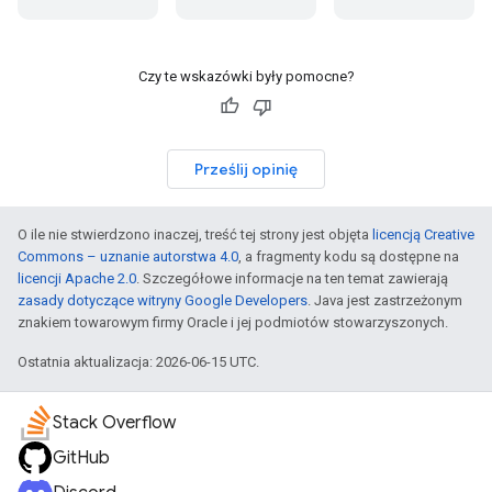
Czy te wskazówki były pomocne?
Prześlij opinię
O ile nie stwierdzono inaczej, treść tej strony jest objęta
licencją Creative
Commons – uznanie autorstwa 4.0
, a fragmenty kodu są dostępne na
licencji Apache 2.0
. Szczegółowe informacje na ten temat zawierają
zasady dotyczące witryny Google Developers
. Java jest zastrzeżonym
znakiem towarowym firmy Oracle i jej podmiotów stowarzyszonych.
Ostatnia aktualizacja: 2026-06-15 UTC.
Stack Overflow
GitHub