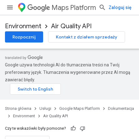
Maps Platform
Zaloguj się
Environment
Air Quality API
Rozpocznij
Kontakt z działem sprzedaży
Google używa technologii AI do tłumaczenia treści na Twój
preferowany język. Tłumaczenia wygenerowane przez AI mogą
zawierać błędy.
Strona główna
Usługi
Google Maps Platform
Dokumentacja
Environment
Air Quality API
Czy te wskazówki były pomocne?