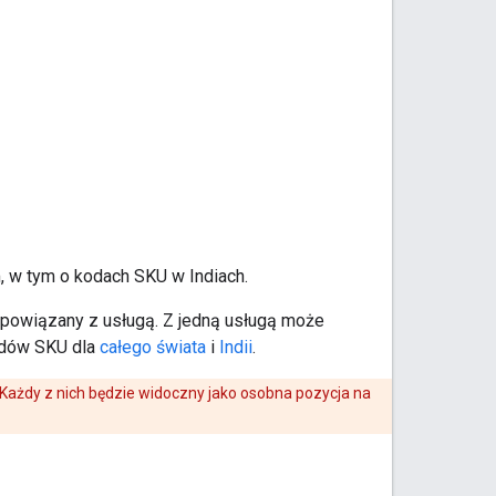
 w tym o kodach SKU w Indiach.
powiązany z usługą. Z jedną usługą może
odów SKU dla
całego świata
i
Indii
.
Każdy z nich będzie widoczny jako osobna pozycja na