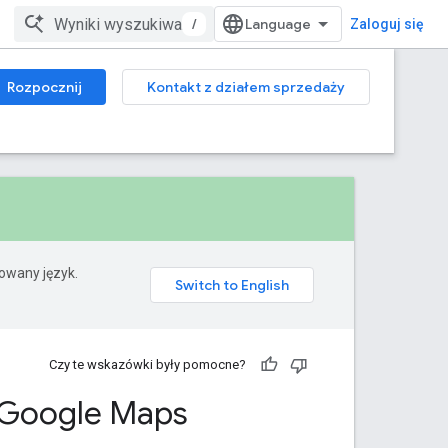
/
Zaloguj się
Rozpocznij
Kontakt z działem sprzedaży
rowany język.
Czy te wskazówki były pomocne?
I Google Maps