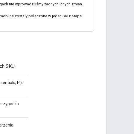
ach nie wprowadziliśmy żadnych innych zmian.
 mobilne zostały połączone w jeden SKU: Maps
ch SKU:
sentials, Pro
 przypadku
arzenia