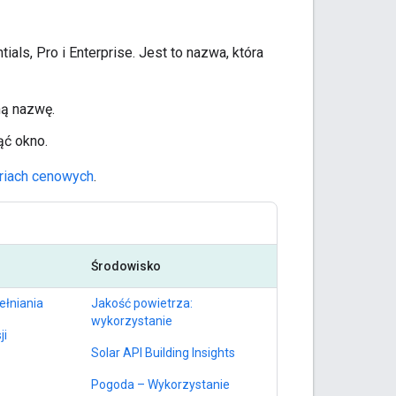
ls, Pro i Enterprise. Jest to nazwa, która
ą nazwę.
ąć okno.
riach cenowych
.
Środowisko
ełniania
Jakość powietrza:
wykorzystanie
ji
Solar API Building Insights
Pogoda – Wykorzystanie