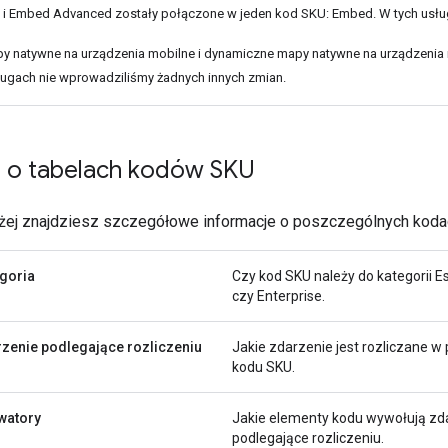
i Embed Advanced zostały połączone w jeden kod SKU: Embed. W tych usług
y natywne na urządzenia mobilne i dynamiczne mapy natywne na urządzenia
ługach nie wprowadziliśmy żadnych innych zmian.
e o tabelach kodów SKU
żej znajdziesz szczegółowe informacje o poszczególnych koda
goria
Czy kod SKU należy do kategorii Es
czy Enterprise.
zenie podlegające rozliczeniu
Jakie zdarzenie jest rozliczane w
kodu SKU.
watory
Jakie elementy kodu wywołują zd
podlegające rozliczeniu.