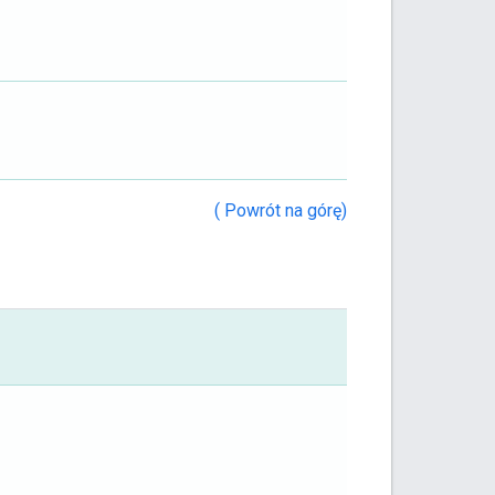
( Powrót na górę)