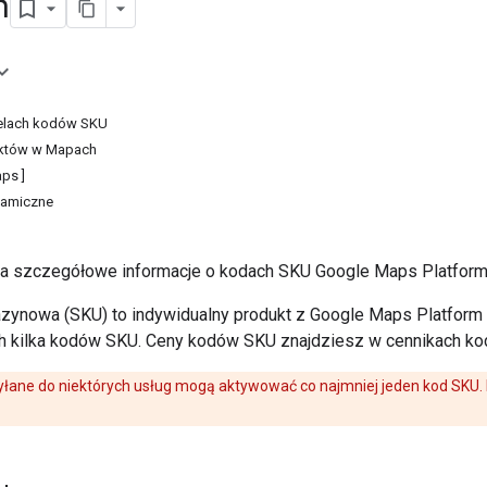
m
belach kodów SKU
któw w Mapach
aps ]
namiczne
ra szczegółowe informacje o kodach SKU Google Maps Platform,
ynowa (SKU) to indywidualny produkt z Google Maps Platform 
h kilka kodów SKU. Ceny kodów SKU znajdziesz w cennikach k
łane do niektórych usług mogą aktywować co najmniej jeden kod SKU. 