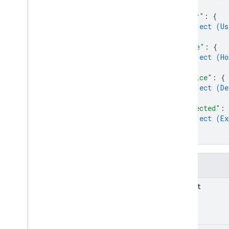
}
,
"user"
: 
{
object (
Us
}
,
"home"
: 
{
object (
Ho
}
,
"device"
: 
{
object (
De
}
,
"expected"
: 
object (
Ex
}
}
Pola
prompt