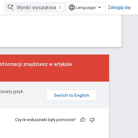
/
Zaloguj się
formacji znajdziesz w artykule
rowany język.
Czy te wskazówki były pomocne?