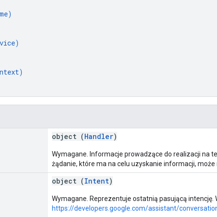
me
)
vice
)
ntext
)
object (
Handler
)
Wymagane. Informacje prowadzące do realizacji na te
żądanie, które ma na celu uzyskanie informacji, może
object (
Intent
)
Wymagane. Reprezentuje ostatnią pasującą intencję. W
https://developers.google.com/assistant/conversation