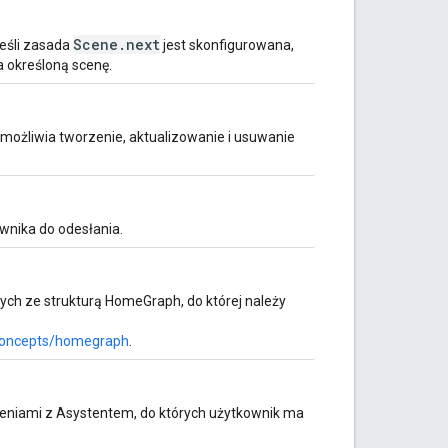
Scene.next
Jeśli zasada
jest skonfigurowana,
 określoną scenę.
 umożliwia tworzenie, aktualizowanie i usuwanie
wnika do odesłania.
ych ze strukturą HomeGraph, do której należy
/concepts/homegraph
.
eniami z Asystentem, do których użytkownik ma