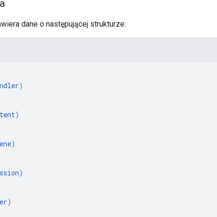
ia
wiera dane o następującej strukturze:
ndler
)
tent
)
ene
)
ssion
)
er
)