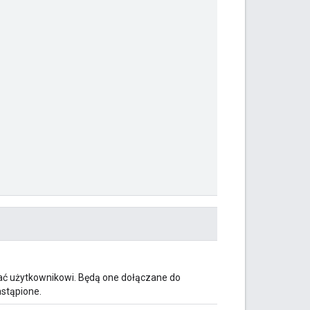
łać użytkownikowi. Będą one dołączane do
stąpione.