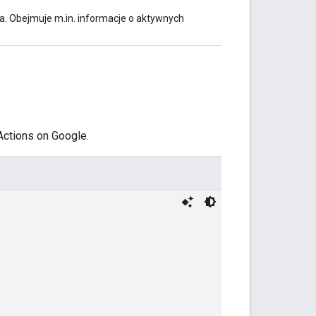
a. Obejmuje m.in. informacje o aktywnych
ctions on Google.