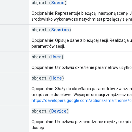
object (
Scene
)
Opcjonalnie: Reprezentuje bieżącą i następną scenę. 
środowisko wykonawcze natychmiast przełączy się na
object (
Session
)
Opcjonalnie: Opisuje dane z bieżącej sesji. Realizacja
parametrów sesji.
object (
User
)
Opcjonalnie: Umożliwia określenie parametrów użytko
object (
Home
)
Opcjonalnie: Służy do określania parametrów związan
urządzenie docelowe. Więcej informacji znajdziesz na
https://developers.google.com/actions/smarthome
object (
Device
)
Opcjonalnie: Umożliwia przechodzenie między urządz
dostęp.