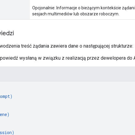
Opcjonalnie: Informacje o bieżącym kontekście żądani
sesjach multimediów lub obszarze roboczym.
iedzi
odzenia treść żądania zawiera dane o następującej strukturze:
powiedź wysłaną w związku z realizacją przez dewelopera do A
ompt
)
ene
)
ssion
)