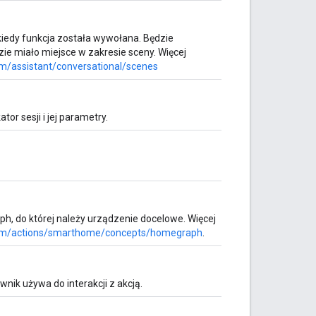
 kiedy funkcja została wywołana. Będzie
ie miało miejsce w zakresie sceny. Więcej
om/assistant/conversational/scenes
or sesji i jej parametry.
h, do której należy urządzenie docelowe. Więcej
.com/actions/smarthome/concepts/homegraph
.
ik używa do interakcji z akcją.