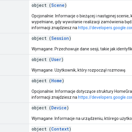
object (
Scene
)
Opcjonalnie: Informacje o bieżącej i następnej scenie,
wypełniane, gdy wywołanie realizacji zamówienia będz
informacji znajdziesz na
https://developers.google.c
object (
Session
)
Wymagane. Przechowuje dane sesji, takie jak identyfikat
object (
User
)
Wymagane. Użytkownik, który rozpoczął rozmowę.
object (
Home
)
Opcjonalnie: Informacje dotyczące struktury HomeGrap
informacji znajdziesz na
https://developers.google
object (
Device
)
Wymagane. Informacje na urządzeniu, którego użytkown
object (
Context
)