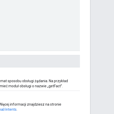
mat sposobu obsługi żądania. Na przykład
 mieć moduł obsługi o nazwie „getFact”.
ięcej informacji znajdziesz na stronie
al/intents
.