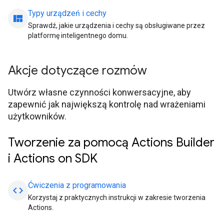
Typy urządzeń i cechy
view_quilt
Sprawdź, jakie urządzenia i cechy są obsługiwane przez
platformę inteligentnego domu.
Akcje dotyczące rozmów
Utwórz własne czynności konwersacyjne, aby
zapewnić jak największą kontrolę nad wrażeniami
użytkowników.
Tworzenie za pomocą Actions Builder
i Actions on SDK
Ćwiczenia z programowania
code
Korzystaj z praktycznych instrukcji w zakresie tworzenia
Actions.