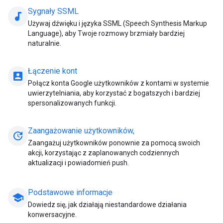
Sygnały SSML
audiotrack
Używaj dźwięku i języka SSML (Speech Synthesis Markup
Language), aby Twoje rozmowy brzmiały bardziej
naturalnie.
Łączenie kont
account_box
Połącz konta Google użytkowników z kontami w systemie
uwierzytelniania, aby korzystać z bogatszych i bardziej
spersonalizowanych funkcji.
Zaangażowanie użytkowników,
update
Zaangażuj użytkowników ponownie za pomocą swoich
akcji, korzystając z zaplanowanych codziennych
aktualizacji i powiadomień push.
Podstawowe informacje
school
Dowiedz się, jak działają niestandardowe działania
konwersacyjne.