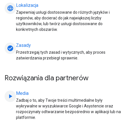
Lokalizacja
language
Zapewniaj usługi dostosowane do różnych języków i
regionów, aby docierać do jak największej liczby
użytkowników, lub twórz usługi dostosowane do
konkretnych obszarów.
Zasady
check_circle
Przestrzegaj tych zasad i wytycznych, aby proces
zatwierdzania przebiegł sprawnie.
Rozwiązania dla partnerów
Media
play_arrow
Zadbaj o to, aby Twoje treści multimedialne były
wykrywalne w wyszukiwarce Google i Asystencie oraz
rozpoczynały odtwarzanie bezpośrednio w aplikacji lub na
platformie.