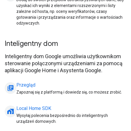
uzyskać ich wyniki z elementami rozszerzonymi i listy
zależne od hosta, np. oceny weryfikatorów, czasy
gotowania i przyrządzania oraz informacje o wartościach
odżywczych.
Inteligentny dom
Inteligentny dom Google umożliwia użytkownikom
sterowanie połączonymi urządzeniami za pomocą
aplikacji Google Home i Asystenta Google.
Przegląd
library_books
Zapoznaj się z platformą i dowiedz się, co możesz zrobić.
Local Home SDK
home_work
Wysyłaj polecenia bezpośrednio do inteligentnych
urządzeń domowych.