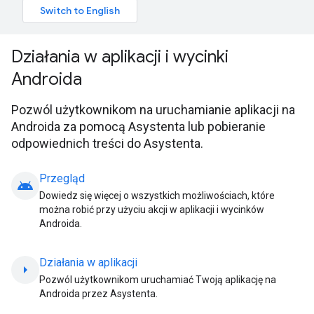
Działania w aplikacji i wycinki
Androida
Pozwól użytkownikom na uruchamianie aplikacji na
Androida za pomocą Asystenta lub pobieranie
odpowiednich treści do Asystenta.
Przegląd
android
Dowiedz się więcej o wszystkich możliwościach, które
można robić przy użyciu akcji w aplikacji i wycinków
Androida.
Działania w aplikacji
arrow_right
Pozwól użytkownikom uruchamiać Twoją aplikację na
Androida przez Asystenta.