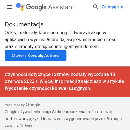
Assistant
Zaloguj się
Dokumentacja
Odkryj materiały, które pomogą Ci tworzyć akcje w
aplikacjach i wycinki Androida, akcje w internecie i treści
oraz elementy sterujące inteligentnym domem.
Otwórz Konsolę Actions
Czynności dotyczące rozmów zostały wycofane 13
czerwca 2023 r. Więcej informacji znajdziesz w artykule
Wycofanie czynności konwersacyjnych
.
Google używa technologii AI do tłumaczenia treści na Twój
preferowany język. Tłumaczenia wygenerowane przez AI mogą
zawierać błędy.