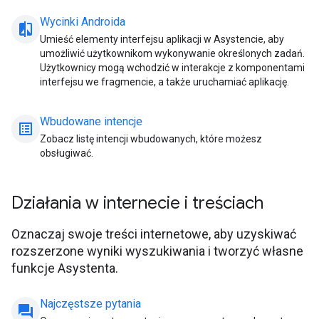
Wycinki Androida
compare_arrow
Umieść elementy interfejsu aplikacji w Asystencie, aby
umożliwić użytkownikom wykonywanie określonych zadań.
Użytkownicy mogą wchodzić w interakcje z komponentami
interfejsu we fragmencie, a także uruchamiać aplikację.
Wbudowane intencje
list_alt
Zobacz listę intencji wbudowanych, które możesz
obsługiwać.
Działania w internecie i treściach
Oznaczaj swoje treści internetowe, aby uzyskiwać
rozszerzone wyniki wyszukiwania i tworzyć własne
funkcje Asystenta.
Najczęstsze pytania
question_answer