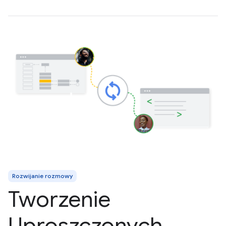
Rozwijanie rozmowy
Tworzenie
Uproszczonych