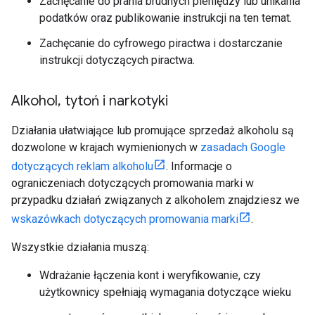
Zachęcanie do prania brudnych pieniędzy lub unikania
podatków oraz publikowanie instrukcji na ten temat.
Zachęcanie do cyfrowego piractwa i dostarczanie
instrukcji dotyczących piractwa.
Alkohol
,
tytoń i narkotyki
Działania ułatwiające lub promujące sprzedaż alkoholu są
dozwolone w krajach wymienionych w
zasadach Google
dotyczących reklam alkoholu
. Informacje o
ograniczeniach dotyczących promowania marki w
przypadku działań związanych z alkoholem znajdziesz we
wskazówkach dotyczących promowania marki
.
Wszystkie działania muszą:
Wdrażanie łączenia kont i weryfikowanie, czy
użytkownicy spełniają wymagania dotyczące wieku