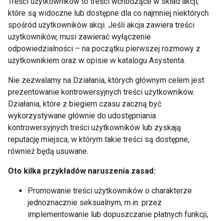
Treści użytkowników to treści wchodzące w skład akcji,
które są widoczne lub dostępne dla co najmniej niektórych
spośród użytkowników akcji. Jeśli akcja zawiera treści
użytkowników, musi zawierać wyłączenie
odpowiedzialności – na początku pierwszej rozmowy z
użytkownikiem oraz w opisie w katalogu Asystenta.
Nie zezwalamy na Działania, których głównym celem jest
prezentowanie kontrowersyjnych treści użytkowników.
Działania, które z biegiem czasu zaczną być
wykorzystywane głównie do udostępniania
kontrowersyjnych treści użytkowników lub zyskają
reputację miejsca, w którym takie treści są dostępne,
również będą usuwane.
Oto kilka przykładów naruszenia zasad:
Promowanie treści użytkowników o charakterze
jednoznacznie seksualnym, m.in. przez
implementowanie lub dopuszczanie płatnych funkcji,