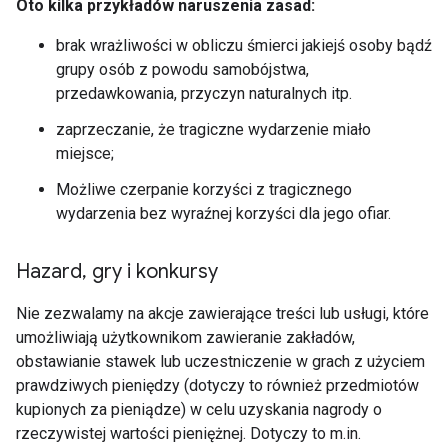
Oto kilka przykładów naruszenia zasad:
brak wrażliwości w obliczu śmierci jakiejś osoby bądź
grupy osób z powodu samobójstwa,
przedawkowania, przyczyn naturalnych itp.
zaprzeczanie, że tragiczne wydarzenie miało
miejsce;
Możliwe czerpanie korzyści z tragicznego
wydarzenia bez wyraźnej korzyści dla jego ofiar.
Hazard
,
gry i konkursy
Nie zezwalamy na akcje zawierające treści lub usługi, które
umożliwiają użytkownikom zawieranie zakładów,
obstawianie stawek lub uczestniczenie w grach z użyciem
prawdziwych pieniędzy (dotyczy to również przedmiotów
kupionych za pieniądze) w celu uzyskania nagrody o
rzeczywistej wartości pieniężnej. Dotyczy to m.in.