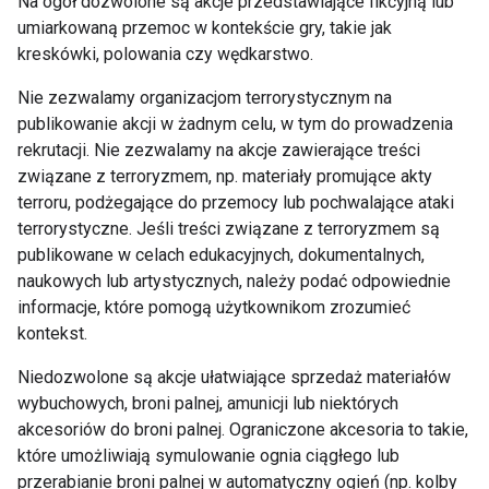
Na ogół dozwolone są akcje przedstawiające fikcyjną lub
umiarkowaną przemoc w kontekście gry, takie jak
kreskówki, polowania czy wędkarstwo.
Nie zezwalamy organizacjom terrorystycznym na
publikowanie akcji w żadnym celu, w tym do prowadzenia
rekrutacji. Nie zezwalamy na akcje zawierające treści
związane z terroryzmem, np. materiały promujące akty
terroru, podżegające do przemocy lub pochwalające ataki
terrorystyczne. Jeśli treści związane z terroryzmem są
publikowane w celach edukacyjnych, dokumentalnych,
naukowych lub artystycznych, należy podać odpowiednie
informacje, które pomogą użytkownikom zrozumieć
kontekst.
Niedozwolone są akcje ułatwiające sprzedaż materiałów
wybuchowych, broni palnej, amunicji lub niektórych
akcesoriów do broni palnej. Ograniczone akcesoria to takie,
które umożliwiają symulowanie ognia ciągłego lub
przerabianie broni palnej w automatyczny ogień (np. kolby