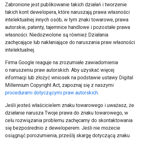
Zabronione jest publikowanie takich działań i tworzenie
takich kont dewelopera, które naruszają prawa własności
intelektualnej innych osób, w tym znaki towarowe, prawa
autorskie, patenty, tajemnice handlowe i pozostałe prawa
własności. Niedozwolone są również Działania
zachęcające lub nakłaniające do naruszania praw własności
intelektualnej.
Firma Google reaguje na zrozumiałe zawiadomienia
o naruszeniu praw autorskich. Aby uzyskać więcej
informacji lub złożyć wniosek na podstawie ustawy Digital
Millennium Copyright Act, zapoznaj się z naszymi
procedurami dotyczącymi praw autorskich
.
Jeśli jesteś właścicielem znaku towarowego i uważasz, że
działanie narusza Twoje prawa do znaku towarowego, w
celu rozwiązania problemu zachęcamy do skontaktowania
się bezpośrednio z deweloperem. Jeśli nie możecie
osiągnąć porozumienia, prześlij skargę dotyczącą znaku