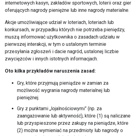
internetowych kasyn, zakładów sportowych, loterii oraz gier
oferujących nagrody pieniężne lub inne nagrody materialne.
Akcje umożliwiające udział w loteriach, loteriach lub
konkursach, w przypadku których nie potrzeba pieniędzy,
muszą informować użytkownika o zasadach udziału w
pierwszej interakcji, w tym o ustalonym terminie
przesyłania zgłoszeń i dacie nagród, ustalonej liczbie
zwycięzców i innych istotnych informacjach.
Oto kilka przykładów naruszenia zasad:
Gry, które przyjmują pieniądze w zamian za
możliwość wygrania nagrody materialnej lub
pieniężnej.
Gry z punktami „lojalnościowymi” (np. za
zaangażowanie lub aktywność), które (1) są naliczane
lub przyspieszone przez zakupy na pieniądze, które
(2) można wymieniać na przedmioty lub nagrody o