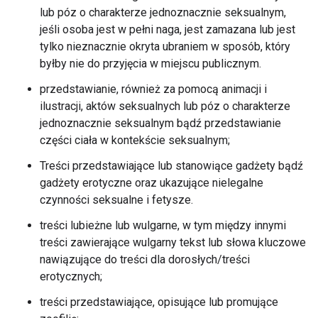
lub póz o charakterze jednoznacznie seksualnym,
jeśli osoba jest w pełni naga, jest zamazana lub jest
tylko nieznacznie okryta ubraniem w sposób, który
byłby nie do przyjęcia w miejscu publicznym.
przedstawianie, również za pomocą animacji i
ilustracji, aktów seksualnych lub póz o charakterze
jednoznacznie seksualnym bądź przedstawianie
części ciała w kontekście seksualnym;
Treści przedstawiające lub stanowiące gadżety bądź
gadżety erotyczne oraz ukazujące nielegalne
czynności seksualne i fetysze.
treści lubieżne lub wulgarne, w tym między innymi
treści zawierające wulgarny tekst lub słowa kluczowe
nawiązujące do treści dla dorosłych/treści
erotycznych;
treści przedstawiające, opisujące lub promujące