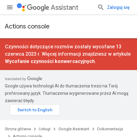
Assistant
Zaloguj się
Actions console
Czynności dotyczące rozmów zostały wycofane 13
czerwca 2023 r. Więcej informacji znajdziesz w artykule
Wycofanie czynności konwersacyjnych
.
Google używa technologii AI do tłumaczenia treści na Twój
preferowany język. Tłumaczenia wygenerowane przez AI mogą
zawierać błędy.
Strona główna
Usługi
Google Assistant
Dokumentacja
Actions console