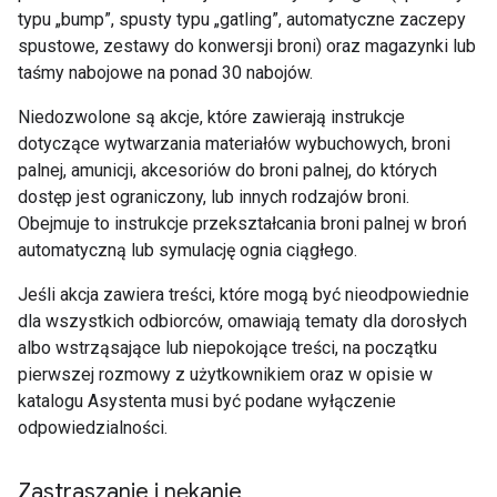
typu „bump”, spusty typu „gatling”, automatyczne zaczepy
spustowe, zestawy do konwersji broni) oraz magazynki lub
taśmy nabojowe na ponad 30 nabojów.
Niedozwolone są akcje, które zawierają instrukcje
dotyczące wytwarzania materiałów wybuchowych, broni
palnej, amunicji, akcesoriów do broni palnej, do których
dostęp jest ograniczony, lub innych rodzajów broni.
Obejmuje to instrukcje przekształcania broni palnej w broń
automatyczną lub symulację ognia ciągłego.
Jeśli akcja zawiera treści, które mogą być nieodpowiednie
dla wszystkich odbiorców, omawiają tematy dla dorosłych
albo wstrząsające lub niepokojące treści, na początku
pierwszej rozmowy z użytkownikiem oraz w opisie w
katalogu Asystenta musi być podane wyłączenie
odpowiedzialności.
Zastraszanie i nękanie