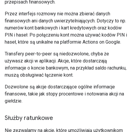
przepisach finansowych.
Przez interfejs rozmowy nie można zbierać danych
finansowych ani danych uwierzytelniających. Dotyczy to np.
numerów kont bankowych i kart kredytowych oraz kodów
PIN i haseł. Po połączeniu kont można używać kodów PIN i
haseł, które są unikalne na platformie Actions on Google.
Transfery peer-to-peer są niedozwolone, chyba że
używasz akcji w aplikacji. Akcje, które dostarczają
informacje o koncie bankowym, na przykład saldo rachunku,
muszą obsługiwać łączenie kont.
Dozwolone są akcje dostarczające ogólne informacje
finansowe, takie jak stopy procentowe i notowania akcji na
giełdzie.
Służby ratunkowe
Nie zezwalamy na akcje, które umożliwiają użytkownikom