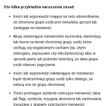
Oto kilka przykładów naruszenia zasad:
treści lub wypowiedzi mające na celu udowodnienie,
że chroniona grupa osób jest nieludzka, gorsza lub
zasługuje na nienawiść;
Akcje zawierające nienawistne wyzwiska, stereotypy
lub teorie na temat chronionej grupy osób, które
cechują się negatywnymi cechami (np. złymi
intencjami, zepsuciem czy nikczemnością) albo w
sposób jawny lub pośredni twierdzą, że dana grupa
osób stanowi zagrożenie.
treści lub wypowiedzi nakłaniające do nienawiści
bądź dyskryminacji grupy osób tylko dlatego, że
należą one do grupy chronionej;
Treści promujące symbole szerzące nienawiść, takie
jak flagi, symbole, insygnia, akcesoria lub zachowania
związane z grupami szerzącymi nienawiść.