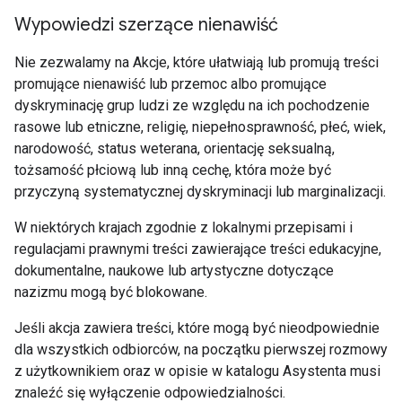
Wypowiedzi szerzące nienawiść
Nie zezwalamy na Akcje, które ułatwiają lub promują treści
promujące nienawiść lub przemoc albo promujące
dyskryminację grup ludzi ze względu na ich pochodzenie
rasowe lub etniczne, religię, niepełnosprawność, płeć, wiek,
narodowość, status weterana, orientację seksualną,
tożsamość płciową lub inną cechę, która może być
przyczyną systematycznej dyskryminacji lub marginalizacji.
W niektórych krajach zgodnie z lokalnymi przepisami i
regulacjami prawnymi treści zawierające treści edukacyjne,
dokumentalne, naukowe lub artystyczne dotyczące
nazizmu mogą być blokowane.
Jeśli akcja zawiera treści, które mogą być nieodpowiednie
dla wszystkich odbiorców, na początku pierwszej rozmowy
z użytkownikiem oraz w opisie w katalogu Asystenta musi
znaleźć się wyłączenie odpowiedzialności.