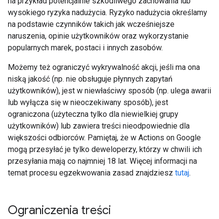
na przykład potencjalnie szkodliwego zachowania lub
wysokiego ryzyka nadużycia. Ryzyko nadużycia określamy
na podstawie czynników takich jak wcześniejsze
naruszenia, opinie użytkowników oraz wykorzystanie
popularnych marek, postaci i innych zasobów.
Możemy też ograniczyć wykrywalność akcji, jeśli ma ona
niską jakość (np. nie obsługuje płynnych zapytań
użytkowników), jest w niewłaściwy sposób (np. ulega awarii
lub wyłącza się w nieoczekiwany sposób), jest
ograniczona (użyteczna tylko dla niewielkiej grupy
użytkowników) lub zawiera treści nieodpowiednie dla
większości odbiorców. Pamiętaj, że w Actions on Google
mogą przesyłać je tylko deweloperzy, którzy w chwili ich
przesyłania mają co najmniej 18 lat. Więcej informacji na
temat procesu egzekwowania zasad znajdziesz
tutaj
.
Ograniczenia treści