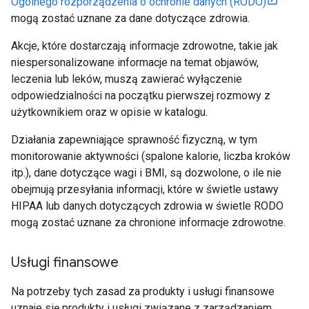
Ogólnego rozporządzenia o ochronie danych (RODO)
mogą zostać uznane za dane dotyczące zdrowia.
Akcje, które dostarczają informacje zdrowotne, takie jak
niespersonalizowane informacje na temat objawów,
leczenia lub leków, muszą zawierać wyłączenie
odpowiedzialności na początku pierwszej rozmowy z
użytkownikiem oraz w opisie w katalogu.
Działania zapewniające sprawność fizyczną, w tym
monitorowanie aktywności (spalone kalorie, liczba kroków
itp.), dane dotyczące wagi i BMI, są dozwolone, o ile nie
obejmują przesyłania informacji, które w świetle ustawy
HIPAA lub danych dotyczących zdrowia w świetle RODO
mogą zostać uznane za chronione informacje zdrowotne.
Usługi finansowe
Na potrzeby tych zasad za produkty i usługi finansowe
uznaje się produkty i usługi związane z zarządzaniem