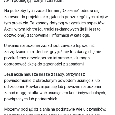
API i podlegają różnym zasadom.
Na potrzeby tych zasad termin „Działanie” odnosi się
zarówno do projektu akcji, jak i do poszczególnych akcji w
tym projekcie. Te zasady dotyczą wszystkich aspektów
Akcji, w tym ich treści, treści reklamowych (jeśli jest to
dozwolone), zachowania i informacji w katalogu.
Unikanie naruszenia zasad jest zawsze lepsze niż
zarządzanie nim. Jednak gdy już się to zdarzy, chętnie
przekażemy deweloperom informacje, jak mogą
dostosować akcję do zgodności z zasadami.
Jeśli akcja narusza nasze zasady, otrzymasz
powiadomienie z określonym powodem usunięcia lub
odrzucenia. Powtarzające się lub poważne naruszenia
zasad mogą skutkować usunięciem kont indywidualnych,
powiązanych lub partnerskich.
Możemy podjąć działania na podstawie wielu czynników,