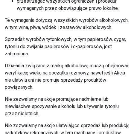
przestrzegać wszystkich ograniczeń i procedur
wymaganych przez obowiązujące prawo lokalne.
Te wymagania dotyczą wszystkich wyrobów alkoholowych,
w tym wina, piwa, wódek i zestawów alkoholowych.
Sprzedaż wyrobów tytoniowych, w tym papierosów, cygar,
tytoniu do zwijania papierosów i e-papierosów, jest
zabroniona.
Działania związane z marką alkoholową muszą obejmować
weryfikację wieku na początku rozmowy, nawet jeśli Akcja
nie ułatwia ani nie promuje sprzedaży produktów
powiązanych.
Nie zezwalamy na akcje promujące nadmierne lub
niewłaściwe spożywanie alkoholu lub używanie tytoniu
przez nieletnich.
Nie zezwalamy na akcje ułatwiające sprzedaż lub produkcję
narkotyków rekreacyjnych, w tym marihuany i produktów