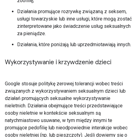
zoofilię;
Działania promujące rozrywkę związaną z seksem,
usługi towarzyskie lub inne usługi, które mogą zostać
zinterpretowane jako świadczenie usług seksualnych
za pieniądze.
Działania, które poniżają lub uprzedmiotawiają innych.
Wykorzystywanie i krzywdzenie dzieci
Google stosuje politykę zerowej tolerancji wobec treści
związanych z wykorzystywaniem seksualnym dzieci lub
działań promujących seksualne wykorzystywanie
nieletnich. Działania obejmujące treści przedstawiające
osoby nieletnie w kontekście seksualnym są
natychmiastowo usuwane, w tym między innymi te
promujące pedofilię lub nieodpowiednie interakcje wobec
osoby nieletniej (np. lub pieszczoty). Jeśli dowiemy się o