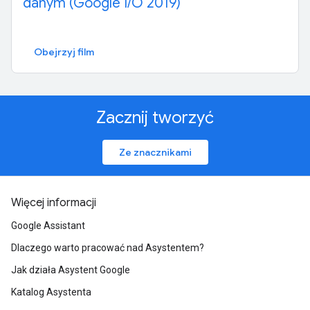
danym (Google I/O 2019)
Obejrzyj film
Zacznij tworzyć
Ze znacznikami
Więcej informacji
Google Assistant
Dlaczego warto pracować nad Asystentem?
Jak działa Asystent Google
Katalog Asystenta