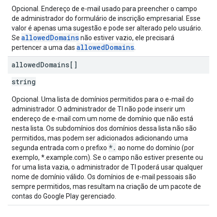
Opcional. Endereço de e-mail usado para preencher o campo
de administrador do formulário de inscrição empresarial. Esse
valor é apenas uma sugestão e pode ser alterado pelo usuário.
allowedDomains
Se
não estiver vazio, ele precisará
allowedDomains
pertencer a uma das
.
allowed
Domains[]
string
Opcional. Uma lista de domínios permitidos para o e-mail do
administrador. O administrador de TI não pode inserir um
endereço de e-mail com um nome de domínio que não está
nesta lista. Os subdomínios dos domínios dessa lista não são
permitidos, mas podem ser adicionados adicionando uma
*.
segunda entrada com o prefixo
ao nome do domínio (por
exemplo, *.example.com). Se o campo não estiver presente ou
for uma lista vazia, o administrador de TI poderá usar qualquer
nome de domínio válido. Os domínios de e-mail pessoais são
sempre permitidos, mas resultam na criação de um pacote de
contas do Google Play gerenciado.