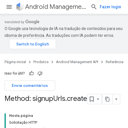
Android Management API
Fazer login
O Google usa tecnologia de IA na tradução de conteúdos para seu
idioma de preferência. As traduções com IA podem ter erros.
Página inicial
Produtos
Android Management API
Referência
Isso foi útil?
Envie comentários
Method: signup
Urls
.
create
Nesta página
Solicitação HTTP