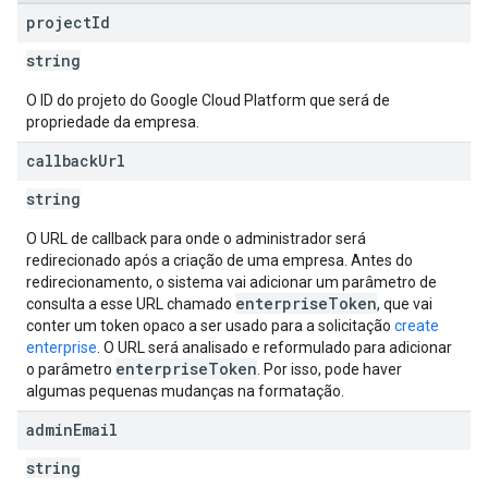
project
Id
string
O ID do projeto do Google Cloud Platform que será de
propriedade da empresa.
callback
Url
string
O URL de callback para onde o administrador será
redirecionado após a criação de uma empresa. Antes do
redirecionamento, o sistema vai adicionar um parâmetro de
enterpriseToken
consulta a esse URL chamado
, que vai
conter um token opaco a ser usado para a solicitação
create
enterprise
. O URL será analisado e reformulado para adicionar
enterpriseToken
o parâmetro
. Por isso, pode haver
algumas pequenas mudanças na formatação.
admin
Email
string