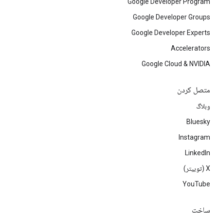
Google Developer Program
Google Developer Groups
Google Developer Experts
Accelerators
Google Cloud & NVIDIA
متصل کردن
وبلاگ
Bluesky
Instagram
LinkedIn
‫X (توییتر)
YouTube
ساخت