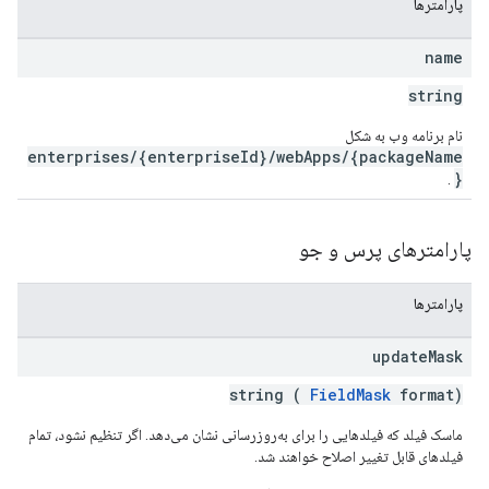
پارامترها
name
string
نام برنامه وب به شکل
enterprises/{enterpriseId}/webApps/{packageName
}
.
پارامترهای پرس و جو
پارامترها
update
Mask
string (
FieldMask
format)
ماسک فیلد که فیلدهایی را برای به‌روزرسانی نشان می‌دهد. اگر تنظیم نشود، تمام
فیلدهای قابل تغییر اصلاح خواهند شد.