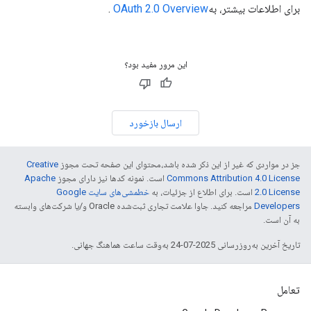
برای اطلاعات بیشتر، به
OAuth 2.0 Overview
.
این مرور مفید بود؟
ارسال بازخورد
جز در مواردی که غیر از این ذکر شده باشد،‌محتوای این صفحه تحت مجوز
Creative
Commons Attribution 4.0 License
است. نمونه کدها نیز دارای مجوز
Apache
2.0 License
است. برای اطلاع از جزئیات، به
خطمشی‌های سایت Google
Developers‏
مراجعه کنید. جاوا علامت تجاری ثبت‌شده Oracle و/یا شرکت‌های وابسته
به آن است.
تاریخ آخرین به‌روزرسانی 2025-07-24 به‌وقت ساعت هماهنگ جهانی.
تعامل