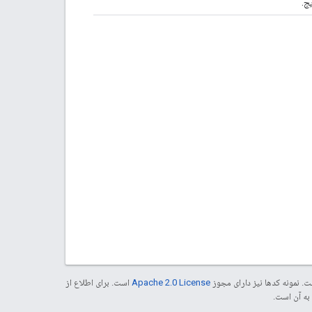
ج.
. نمونه کدها نیز دارای مجوز
Apache 2.0 License
است. برای اطلاع از