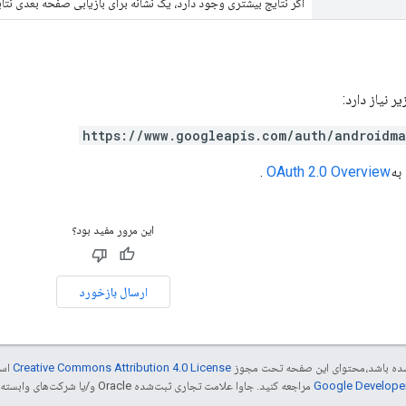
اگر نتایج بیشتری وجود دارد، یک نشانه برای بازیابی صفحه بعدی نتای
https://www.googleapis.com/auth/androidm
به
OAuth 2.0 Overview
.
این مرور مفید بود؟
ارسال بازخورد
ر شده باشد،‌محتوای این صفحه تحت مجوز
Creative Commons Attribution 4.0 License
است
مراجعه کنید. جاوا علامت تجاری ثبت‌شده Oracle و/یا شرکت‌های وابسته به آن است.