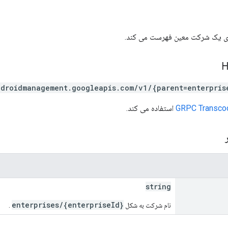
رای یک شرکت معین فهرست می کند.
ndroidmanagement.googleapis.com/v1/{parent=enterpris
GRPC Transco
استفاده می کند.
ر
string
enterprises/{enterpriseId}
نام شرکت به شکل
.