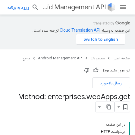
Android Management API
ورود به برنامه
این صفحه به‌وسیله
ترجمه شده است.
صفحه اصلی
محصولات
Android Management API
مرجع
این مرور مفید بود؟
ارسال بازخورد
e
Method: enterprises
.
web
Apps
.
get
در این صفحه
درخواست HTTP