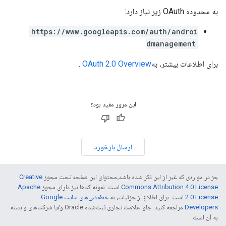
به محدوده OAuth زیر نیاز دارد:
https://www.googleapis.com/auth/androi
dmanagement
برای اطلاعات بیشتر، به
OAuth 2.0 Overview
.
این مرور مفید بود؟
ارسال بازخورد
جز در مواردی که غیر از این ذکر شده باشد،‌محتوای این صفحه تحت مجوز
Creative
Commons Attribution 4.0 License
است. نمونه کدها نیز دارای مجوز
Apache
2.0 License
است. برای اطلاع از جزئیات، به
خطمشی‌های سایت Google
Developers‏
مراجعه کنید. جاوا علامت تجاری ثبت‌شده Oracle و/یا شرکت‌های وابسته
به آن است.