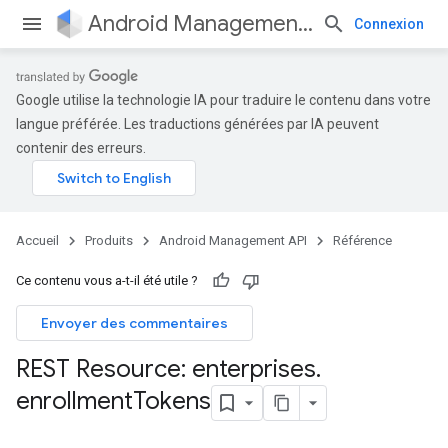
Android Management API
Connexion
Google utilise la technologie IA pour traduire le contenu dans votre
langue préférée. Les traductions générées par IA peuvent
contenir des erreurs.
Accueil
Produits
Android Management API
Référence
Ce contenu vous a-t-il été utile ?
Envoyer des commentaires
REST Resource: enterprises
.
enrollment
Tokens