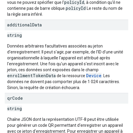
policyId
vous ne pouvez spécifier que l'
, à condition qu'il ne
policyId
contienne pas de barre oblique.
Le reste du nom de
la règle sera inféré.
additional
Data
string
Données arbitraires facultatives associées au jeton
d'enregistrement. Il peut s'agir, par exemple, de l'ID d'une unité
organisationnelle à laquelle l'appareil est attribué après
l'enregistrement. Une fois qu'un appareil s'est inscrit avec le
jeton, ces données sont exposées dans le champ
enrollmentTokenData
Device
de la ressource
. Les
données ne doivent pas comporter plus de 1 024 caractères.
Sinon, la requête de création échouera.
qr
Code
string
Chaîne JSON dont la représentation UTF-8 peut être utilisée
pour générer un code QR permettant d'enregistrer un appareil
avec ce jeton d'enregistrement. Pour enregistrer un appareil à