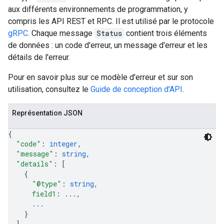
aux différents environnements de programmation, y
compris les API REST et RPC. Il est utilisé par le protocole
gRPC
. Chaque message
Status
contient trois éléments
de données : un code d'erreur, un message d'erreur et les
détails de l'erreur.
Pour en savoir plus sur ce modèle d'erreur et sur son
utilisation, consultez le
Guide de conception d'API
.
Représentation JSON
{
"code"
: 
integer
,
"message"
: 
string
,
"details"
: 
[
{
"@type"
: 
string
,
field1
: 
...
,
...
}
]