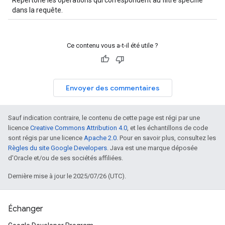
Répertorie les opérations qui correspondent au filtre spécifié
dans la requête.
Ce contenu vous a-t-il été utile ?
Envoyer des commentaires
Sauf indication contraire, le contenu de cette page est régi par une
licence
Creative Commons Attribution 4.0
, et les échantillons de code
sont régis par une licence
Apache 2.0
. Pour en savoir plus, consultez les
Règles du site Google Developers
. Java est une marque déposée
d'Oracle et/ou de ses sociétés affiliées.
Dernière mise à jour le 2025/07/26 (UTC).
Échanger