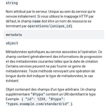
string
Nom attribué par le serveur. Unique au sein du service qui le
renvoie initialement. Si vous utilisez le mappage HTTP par
name
défaut, le champ
doit être un nom de ressource se
operations/{unique_id}
terminant par
.
metadata
object
Métadonnées spécifiques au service associées à l'opération. Ce
champ contient généralement des informations de progression
et des métadonnées courantes telles que la date de création.
Certains services peuvent ne pas fournir ce genre de
métadonnées. Toute méthode renvoyant une opération de
longue durée doit indiquer le type de métadonnées, le cas
échéant.
Objet contenant des champs d'un type arbitraire. Un champ
"@type"
supplémentaire
contient un URI identifiant le type.
{ "id": 1234, "@type":
Exemple :
"types.example.com/standard/id" }
.