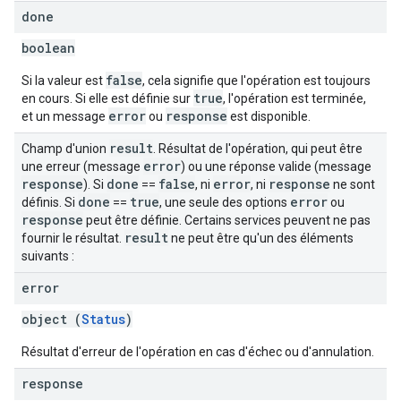
done
boolean
false
Si la valeur est
, cela signifie que l'opération est toujours
true
en cours. Si elle est définie sur
, l'opération est terminée,
error
response
et un message
ou
est disponible.
result
Champ d'union
. Résultat de l'opération, qui peut être
error
une erreur (message
) ou une réponse valide (message
response
done
false
error
response
). Si
==
, ni
, ni
ne sont
done
true
error
définis. Si
==
, une seule des options
ou
response
peut être définie. Certains services peuvent ne pas
result
fournir le résultat.
ne peut être qu'un des éléments
suivants :
error
object (
Status
)
Résultat d'erreur de l'opération en cas d'échec ou d'annulation.
response